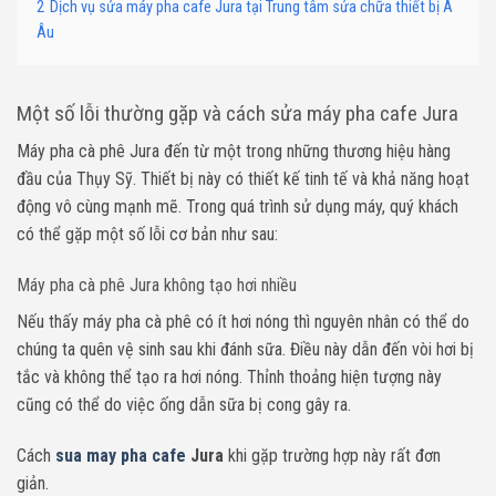
2
Dịch vụ sửa máy pha cafe Jura tại Trung tâm sửa chữa thiết bị Á
Âu
Một số lỗi thường gặp và cách sửa máy pha cafe Jura
Máy pha cà phê Jura đến từ một trong những thương hiệu hàng
đầu của Thụy Sỹ. Thiết bị này có thiết kế tinh tế và khả năng hoạt
động vô cùng mạnh mẽ. Trong quá trình sử dụng máy, quý khách
có thể gặp một số lỗi cơ bản như sau:
Máy pha cà phê Jura không tạo hơi nhiều
Nếu thấy máy pha cà phê có ít hơi nóng thì nguyên nhân có thể do
chúng ta quên vệ sinh sau khi đánh sữa. Điều này dẫn đến vòi hơi bị
tắc và không thể tạo ra hơi nóng. Thỉnh thoảng hiện tượng này
cũng có thể do việc ống dẫn sữa bị cong gây ra.
Cách
sua may pha cafe
Jura
khi gặp trường hợp này rất đơn
giản.