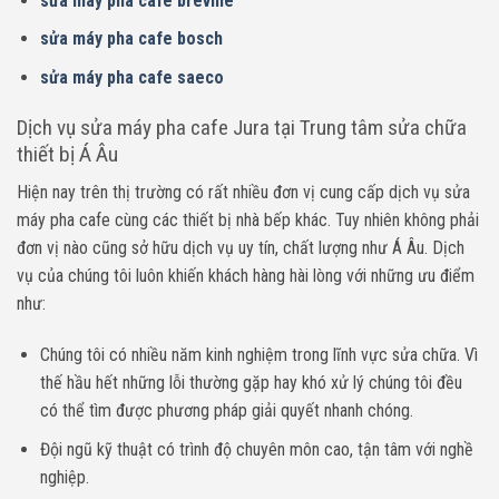
sửa máy pha cafe breville
sửa máy pha cafe bosch
sửa máy pha cafe saeco
Dịch vụ sửa máy pha cafe Jura tại Trung tâm sửa chữa
thiết bị Á Âu
Hiện nay trên thị trường có rất nhiều đơn vị cung cấp dịch vụ sửa
máy pha cafe cùng các thiết bị nhà bếp khác. Tuy nhiên không phải
đơn vị nào cũng sở hữu dịch vụ uy tín, chất lượng như Á Âu. Dịch
vụ của chúng tôi luôn khiến khách hàng hài lòng với những ưu điểm
như:
Chúng tôi có nhiều năm kinh nghiệm trong lĩnh vực sửa chữa. Vì
thế hầu hết những lỗi thường gặp hay khó xử lý chúng tôi đều
có thể tìm được phương pháp giải quyết nhanh chóng.
Đội ngũ kỹ thuật có trình độ chuyên môn cao, tận tâm với nghề
nghiệp.