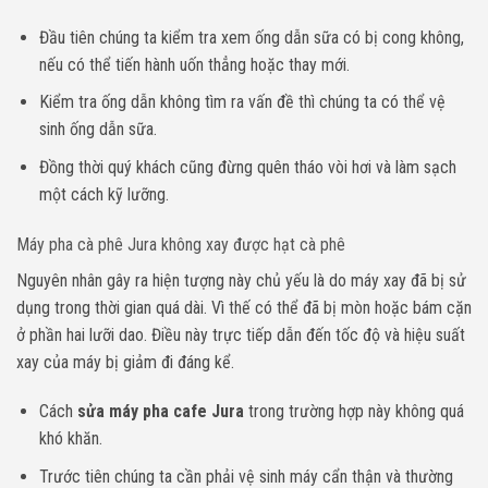
Đầu tiên chúng ta kiểm tra xem ống dẫn sữa có bị cong không,
nếu có thể tiến hành uốn thẳng hoặc thay mới.
Kiểm tra ống dẫn không tìm ra vấn đề thì chúng ta có thể vệ
sinh ống dẫn sữa.
Đồng thời quý khách cũng đừng quên tháo vòi hơi và làm sạch
một cách kỹ lưỡng.
Máy pha cà phê Jura không xay được hạt cà phê
Nguyên nhân gây ra hiện tượng này chủ yếu là do máy xay đã bị sử
dụng trong thời gian quá dài. Vì thế có thể đã bị mòn hoặc bám cặn
ở phần hai lưỡi dao. Điều này trực tiếp dẫn đến tốc độ và hiệu suất
xay của máy bị giảm đi đáng kể.
Cách
sửa máy pha cafe Jura
trong trường hợp này không quá
khó khăn.
Trước tiên chúng ta cần phải vệ sinh máy cẩn thận và thường