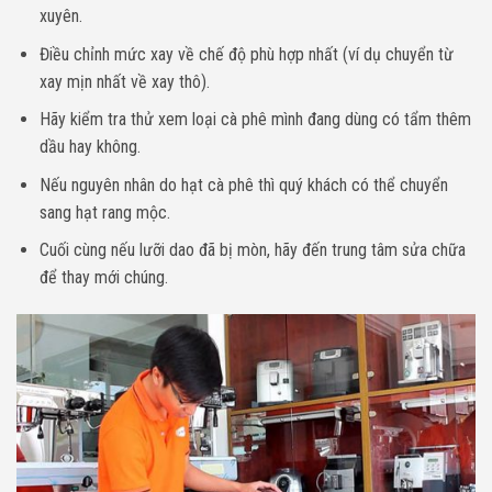
xuyên.
Điều chỉnh mức xay về chế độ phù hợp nhất (ví dụ chuyển từ
xay mịn nhất về xay thô).
Hãy kiểm tra thử xem loại cà phê mình đang dùng có tẩm thêm
dầu hay không.
Nếu nguyên nhân do hạt cà phê thì quý khách có thể chuyển
sang hạt rang mộc.
Cuối cùng nếu lưỡi dao đã bị mòn, hãy đến trung tâm sửa chữa
để thay mới chúng.