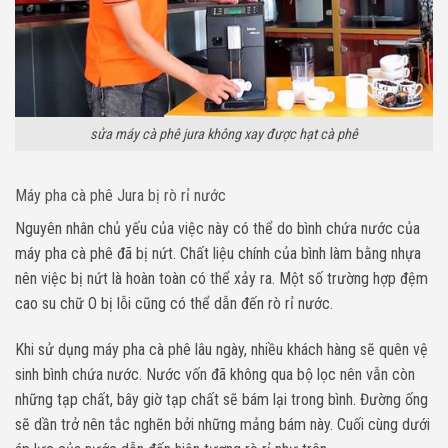
sửa máy cà phê jura không xay được hạt cà phê
Máy pha cà phê Jura bị rò rỉ nước
Nguyên nhân chủ yếu của việc này có thể do bình chứa nước của
máy pha cà phê đã bị nứt. Chất liệu chính của bình làm bằng nhựa
nên việc bị nứt là hoàn toàn có thể xảy ra. Một số trường hợp đệm
cao su chữ O bị lỗi cũng có thể dẫn đến rò rỉ nước.
Khi sử dụng máy pha cà phê lâu ngày, nhiều khách hàng sẽ quên vệ
sinh bình chứa nước. Nước vốn đã không qua bộ lọc nên vẫn còn
những tạp chất, bây giờ tạp chất sẽ bám lại trong bình. Đường ống
sẽ dần trở nên tắc nghẽn bởi những mảng bám này. Cuối cùng dưới