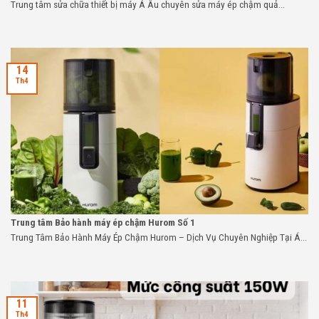
Trung tâm sửa chữa thiết bị máy Á Âu chuyên sửa máy ép chậm quả...
14
Th4
Trung tâm Bảo hành máy ép chậm Hurom Số 1
Trung Tâm Bảo Hành Máy Ép Chậm Hurom – Dịch Vụ Chuyên Nghiệp Tại Á...
11
Th4