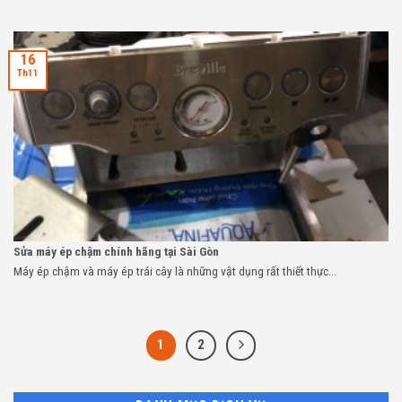
16
Th11
Sửa máy ép chậm chính hãng tại Sài Gòn
Máy ép chậm và máy ép trái cây là những vật dụng rất thiết thực...
1
2