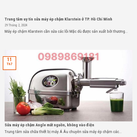
Trung tâm uy tín sửa máy ép chậm Klarstein ở TP. Hồ Chí Minh
29 Tháng 2, 2024
Máy ép chậm Klarstein cần sửa các lỗi Mặc dù được sản xuất bởi thương...
11
Th7
Sửa máy ép chậm Angle mất nguồn, không vào điện
Trung tâm sửa chữa thiết bị máy Á Âu chuyên sửa máy ép chậm các...