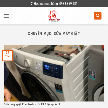
Skip
Hotline mua hàng: 0989.869.181
to
content
CHUYÊN MỤC:
SỬA MÁY GIẶT
26
Th4
Sửa máy giặt Electrolux lỗi E10 tại quận 2