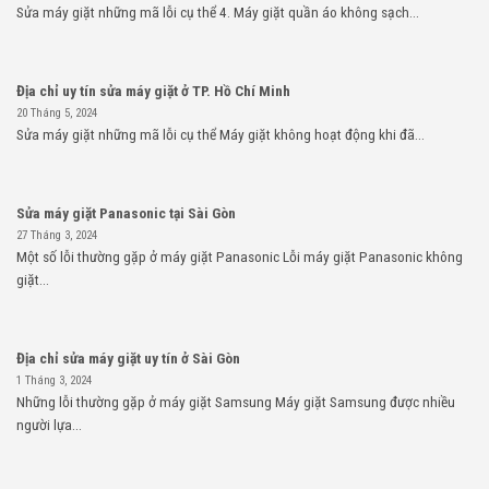
Sửa máy giặt những mã lỗi cụ thể 4. Máy giặt quần áo không sạch...
Địa chỉ uy tín sửa máy giặt ở TP. Hồ Chí Minh
20 Tháng 5, 2024
Sửa máy giặt những mã lỗi cụ thể Máy giặt không hoạt động khi đã...
Sửa máy giặt Panasonic tại Sài Gòn
27 Tháng 3, 2024
Một số lỗi thường gặp ở máy giặt Panasonic Lỗi máy giặt Panasonic không
giặt...
Địa chỉ sửa máy giặt uy tín ở Sài Gòn
1 Tháng 3, 2024
Những lỗi thường gặp ở máy giặt Samsung Máy giặt Samsung được nhiều
người lựa...