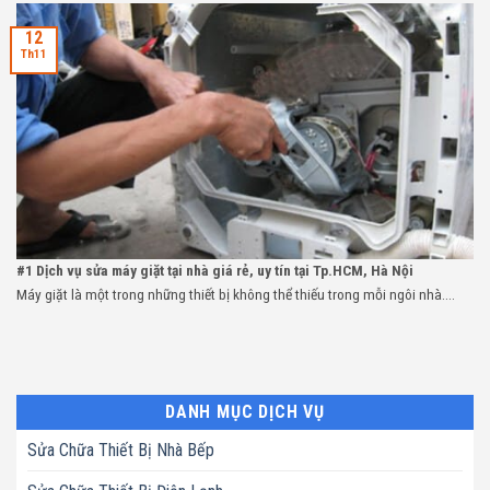
12
Th11
#1 Dịch vụ sửa máy giặt tại nhà giá rẻ, uy tín tại Tp.HCM, Hà Nội
Máy giặt là một trong những thiết bị không thể thiếu trong mỗi ngôi nhà....
DANH MỤC DỊCH VỤ
Sửa Chữa Thiết Bị Nhà Bếp