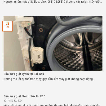
Nguyên nhân máy giặt Electrolux lỗi E10 Lỗi E10 thường xảy ra khi máy giặt...
02
Th1
Sửa máy giặt uy tín tại Sài Gòn
Những mã lỗi cụ thể trên máy giặt cần sửa Máy giặt không hoạt động...
Sửa máy giặt Electrolux lỗi E10
30 Tháng 12, 2024
Máy giặt Electrolux là một trong những thương hiệu được yêu thích nhờ vào