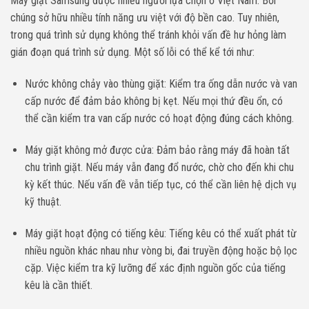
Máy giặt Samsung được nhiều người lựa chọn ở Việt Nam. Bởi
chúng sở hữu nhiều tính năng ưu việt với độ bền cao. Tuy nhiên,
trong quá trình sử dụng không thể tránh khỏi vấn đề hư hỏng làm
gián đoạn quá trình sử dụng. Một số lỗi có thể kể tới như:
Nước không chảy vào thùng giặt: Kiểm tra ống dẫn nước và van
cấp nước để đảm bảo không bị kẹt. Nếu mọi thứ đều ổn, có
thể cần kiểm tra van cấp nước có hoạt động đúng cách không.
Máy giặt không mở được cửa: Đảm bảo rằng máy đã hoàn tất
chu trình giặt. Nếu máy vẫn đang đổ nước, chờ cho đến khi chu
kỳ kết thúc. Nếu vấn đề vẫn tiếp tục, có thể cần liên hệ dịch vụ
kỹ thuật.
Máy giặt hoạt động có tiếng kêu: Tiếng kêu có thể xuất phát từ
nhiều nguồn khác nhau như vòng bi, đai truyền động hoặc bộ lọc
cặp. Việc kiểm tra kỹ lưỡng để xác định nguồn gốc của tiếng
kêu là cần thiết.