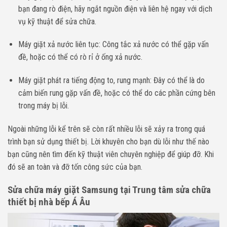
bạn đang rò điện, hãy ngắt nguồn điện và liên hệ ngay với dịch
vụ kỹ thuật để sửa chữa.
Máy giặt xả nước liên tục: Công tắc xả nước có thể gặp vấn
đề, hoặc có thể có rò rỉ ở ống xả nước.
Máy giặt phát ra tiếng động to, rung mạnh: Đây có thể là do
cảm biến rung gặp vấn đề, hoặc có thể do các phần cứng bên
trong máy bị lỗi.
Ngoài những lỗi kể trên sẽ còn rất nhiều lỗi sẽ xảy ra trong quá
trình bạn sử dụng thiết bị. Lời khuyên cho bạn dù lỗi như thế nào
bạn cũng nên tìm đến kỹ thuật viên chuyên nghiệp để giúp đỡ. Khi
đó sẽ an toàn và đỡ tốn công sức của bạn.
Sửa chữa máy giặt Samsung tại Trung tâm sửa chữa
thiết bị nhà bếp Á Âu