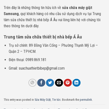
Trên đây là những thông tin hữu ích về
sửa chữa máy giặt
Samsung
, quý khách hàng có nhu cầu sử dụng dịch vụ tại Trung
tâm sửa chữa thiết bị nhà bếp Á Âu vui lòng liên hệ với chúng tôi
theo thông tin dưới đây.
Trung tâm sửa chữa thiết bị nhà bếp Á Âu
Trụ sở chính: 89 Đồng Văn Cống – Phường Thạnh Mỹ Lợi –
Quận 2 – TPHCM.
Điện thoại: 0989.869.181
Gmail: suachuathietbibep@gmail.com
This entry was posted in
Sửa Máy Giặt
,
Tin tức
. Bookmark the
permalink
.