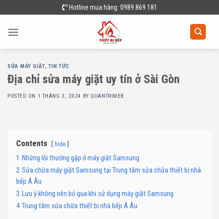
Skip
Hotline mua hàng: 0989.869.181
to
content
SỬA MÁY GIẶT
,
TIN TỨC
Địa chỉ sửa máy giặt uy tín ở Sài Gòn
POSTED ON
1 THÁNG 3, 2024
BY
QUANTRIWEB
Contents
hide
1
Những lỗi thường gặp ở máy giặt Samsung
2
Sửa chữa máy giặt Samsung tại Trung tâm sửa chữa thiết bị nhà
bếp Á Âu
3
Lưu ý không nên bỏ qua khi sử dụng máy giặt Samsung
4
Trung tâm sửa chữa thiết bị nhà bếp Á Âu