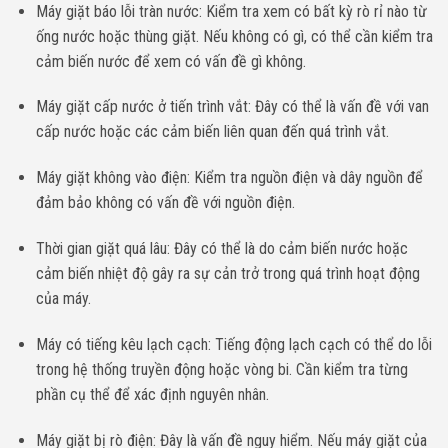
Máy giặt báo lỗi tràn nước: Kiểm tra xem có bất kỳ rò rỉ nào từ
ống nước hoặc thùng giặt. Nếu không có gì, có thể cần kiểm tra
cảm biến nước để xem có vấn đề gì không.
Máy giặt cấp nước ở tiến trình vắt: Đây có thể là vấn đề với van
cấp nước hoặc các cảm biến liên quan đến quá trình vắt.
Máy giặt không vào điện: Kiểm tra nguồn điện và dây nguồn để
đảm bảo không có vấn đề với nguồn điện.
Thời gian giặt quá lâu: Đây có thể là do cảm biến nước hoặc
cảm biến nhiệt độ gây ra sự cản trở trong quá trình hoạt động
của máy.
Máy có tiếng kêu lạch cạch: Tiếng động lạch cạch có thể do lỗi
trong hệ thống truyền động hoặc vòng bi. Cần kiểm tra từng
phần cụ thể để xác định nguyên nhân.
Máy giặt bị rò điện: Đây là vấn đề nguy hiểm. Nếu máy giặt của