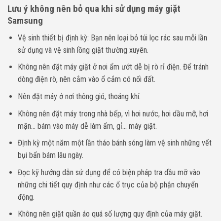
Lưu ý không nên bỏ qua khi sử dụng máy giặt
Samsung
Vệ sinh thiết bị định kỳ: Bạn nên loại bỏ túi lọc rác sau mỗi lần
sử dụng và vệ sinh lồng giặt thường xuyên.
Không nên đặt máy giặt ở nơi ẩm ướt dễ bị rò rỉ điện. Để tránh
dòng điện rò, nên cắm vào ổ cắm có nối đất.
Nên đặt máy ở nơi thông gió, thoáng khí.
Không nên đặt máy trong nhà bếp, vì hơi nước, hơi dầu mỡ, hơi
mặn… bám vào máy dễ làm ẩm, gỉ… máy giặt.
Định kỳ một năm một lần tháo bánh sóng làm vệ sinh những vết
bụi bẩn bám lâu ngày.
Đọc kỹ hướng dẫn sử dụng để có biện pháp tra dầu mỡ vào
những chi tiết quy định như các ổ trục của bộ phận chuyển
động.
Không nên giặt quần áo quá số lượng quy định của máy giặt.