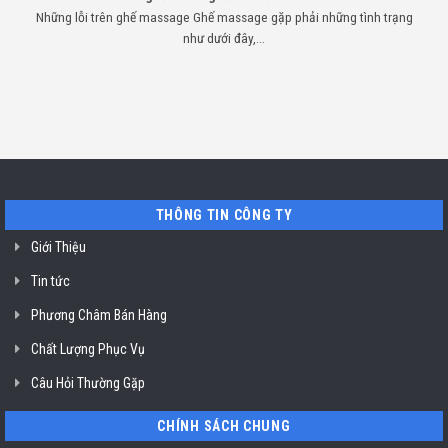
Những lỗi trên ghế massage Ghế massage gặp phải những tình trạng
như dưới đây,...
THÔNG TIN CÔNG TY
Giới Thiệu
Tin tức
Phương Châm Bán Hàng
Chất Lượng Phục Vụ
Câu Hỏi Thường Gặp
CHÍNH SÁCH CHUNG