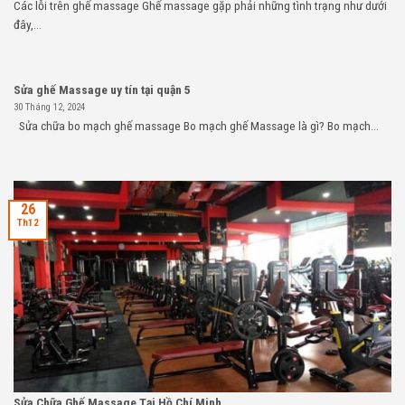
Các lỗi trên ghế massage Ghế massage gặp phải những tình trạng như dưới
đây,...
Sửa ghế Massage uy tín tại quận 5
30 Tháng 12, 2024
Sửa chữa bo mạch ghế massage Bo mạch ghế Massage là gì? Bo mạch...
26
Th12
Sửa Chữa Ghế Massage Tại Hồ Chí Minh