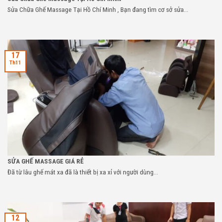
Sửa Chữa Ghế Massage Tại Hồ Chí Minh , Bạn đang tìm cơ sở sửa...
17
Th11
SỬA GHẾ MASSAGE GIÁ RẺ
Đã từ lâu ghế mát xa đã là thiết bị xa xỉ với người dùng...
12