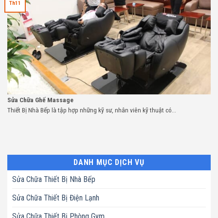
Th11
Sửa Chữa Ghế Massage
Thiết Bị Nhà Bếp là tập hợp những kỹ sư, nhân viên kỹ thuật có...
DANH MỤC DỊCH VỤ
Sửa Chữa Thiết Bị Nhà Bếp
Sửa Chữa Thiết Bị Điện Lạnh
Sửa Chữa Thiết Bị Phòng Gym