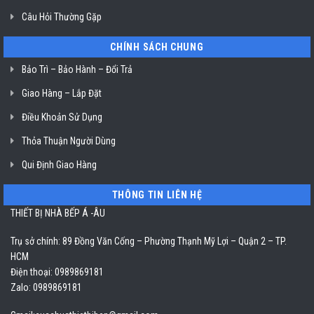
Câu Hỏi Thường Gặp
CHÍNH SÁCH CHUNG
Bảo Trì – Bảo Hành – Đổi Trả
Giao Hàng – Lắp Đặt
Điều Khoản Sử Dụng
Thỏa Thuận Người Dùng
Qui Định Giao Hàng
THÔNG TIN LIÊN HỆ
THIẾT BỊ NHÀ BẾP Á -ÂU
Trụ sở chính: 89 Đồng Văn Cống – Phường Thạnh Mỹ Lợi – Quận 2 – TP.
HCM
Điện thoại: 0989869181
Zalo: 0989869181