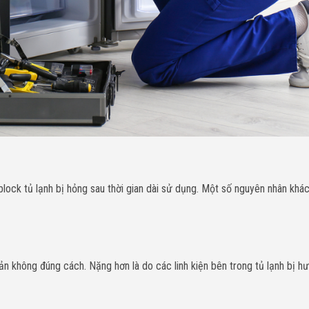
ock tủ lạnh bị hỏng sau thời gian dài sử dụng. Một số nguyên nhân khác 
n không đúng cách. Nặng hơn là do các linh kiện bên trong tủ lạnh bị hư 