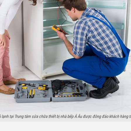
 lạnh tại Trung tâm sửa chữa thiết bị nhà bếp Á Âu được đông đảo khách hàng t