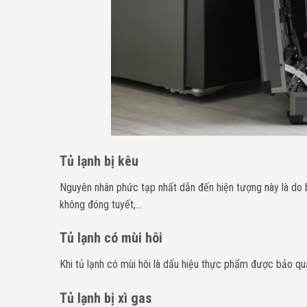
Tủ lạnh bị kêu
Nguyên nhân phức tạp nhất dẫn đến hiện tượng này là do bl
không đóng tuyết,…
Tủ lạnh có mùi hôi
Khi tủ lạnh có mùi hôi là dấu hiệu thực phẩm được bảo quả
Tủ lạnh bị xì gas