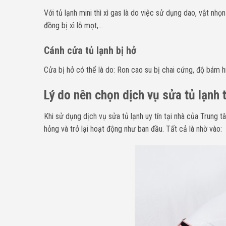
Với tủ lạnh mini thì xì gas là do việc sử dụng dao, vật nhọ
đồng bị xì lỗ mọt,…
Cánh cửa tủ lạnh bị hở
Cửa bị hở có thể là do: Ron cao su bị chai cứng, độ bám hí
Lý do nên chọn dịch vụ sửa tủ lạnh 
Khi sử dụng dịch vụ sửa tủ lạnh uy tín tại nhà của Trung 
hỏng và trở lại hoạt động như ban đầu. Tất cả là nhờ vào: