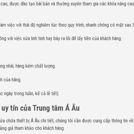
 cao, được đào tạo bài bản và thường xuyên tham gia các khóa nâng cao
 làm việc với thái độ nghiêm túc theo quy trình, nhanh chóng có mặt sau 3
 với việc sửa linh tinh hay bày ra lỗi để lấy tiền của khách hàng.
hàng nhái, hàng kém chất lượng.
nh của hãng.
c ngày trong tuần, kể cả lễ tết).
à uy tín của Trung tâm Á Âu
sửa chữa thiết bị Á Âu chi tiết, chúng tôi cần được cung cấp thông tin
oảng giá tham khảo cho khách hàng.