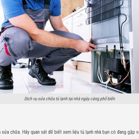
Dịch vụ sửa chữa tủ lạnh tại nhà ngày càng phổ biến
n sửa chữa. Hãy quan sát để biết xem liệu tủ lạnh nhà bạn có đang gặp v