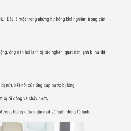
lock… Đây là một trong những hư hỏng khá nghiêm trọng cần
ng, ống dẫn hơi lạnh bị tắc nghẽn, quạt dàn lạnh bị hư thì
bị nứt, kết nối của ống cấp nước bị lỏng.
m bị rã đông và chảy nước
 đường thông giữa ngăn mát và ngăn đông tủ lạnh.