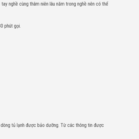
 tay nghề cùng thâm niên lâu năm trong nghề nên có thể
0 phút gọi.
 về dòng tủ lạnh được bảo dưỡng. Từ các thông tin được