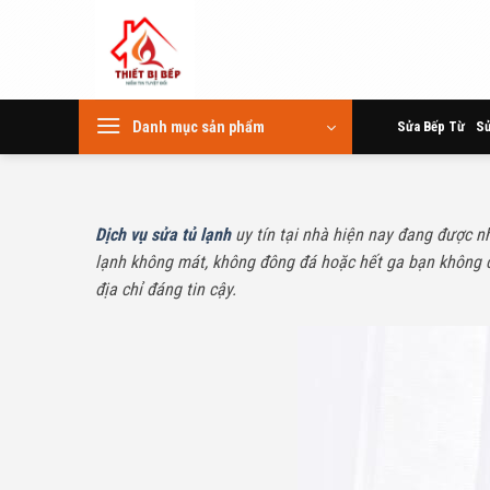
Skip
to
content
Danh mục sản phẩm
Sửa Bếp Từ
Sử
Dịch vụ sửa tủ lạnh
uy tín tại nhà hiện nay đang được nh
lạnh không mát, không đông đá hoặc hết ga bạn không c
địa chỉ đáng tin cậy.