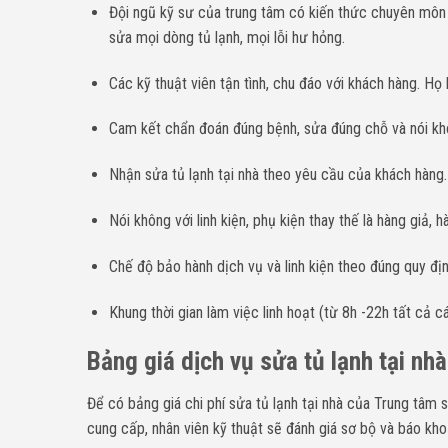
Đội ngũ kỹ sư của trung tâm có kiến thức chuyên môn
sửa mọi dòng tủ lạnh, mọi lỗi hư hỏng.
Các kỹ thuật viên tận tình, chu đáo với khách hàng. Họ
Cam kết chẩn đoán đúng bệnh, sửa đúng chỗ và nói không
Nhận sửa tủ lạnh tại nhà theo yêu cầu của khách hàng.
Nói không với linh kiện, phụ kiện thay thế là hàng giả, 
Chế độ bảo hành dịch vụ và linh kiện theo đúng quy đị
Khung thời gian làm việc linh hoạt (từ 8h -22h tất cả cá
Bảng giá dịch vụ sửa tủ lạnh tại nh
Để có bảng giá chi phí sửa tủ lạnh tại nhà của Trung tâm 
cung cấp, nhân viên kỹ thuật sẽ đánh giá sơ bộ và báo kh