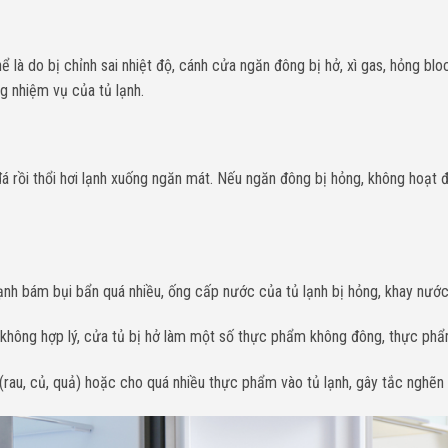
 là do bị chỉnh sai nhiệt độ, cánh cửa ngăn đông bị hở, xì gas, hỏng b
 nhiệm vụ của tủ lạnh.
á rồi thổi hơi lạnh xuống ngăn mát. Nếu ngăn đông bị hỏng, không hoạt độ
ạnh bám bụi bẩn quá nhiều, ống cấp nước của tủ lạnh bị hỏng, khay nước 
 không hợp lý, cửa tủ bị hở làm một số thực phẩm không đông, thực phẩ
(rau, củ, quả) hoặc cho quá nhiều thực phẩm vào tủ lạnh, gây tắc nghẽn