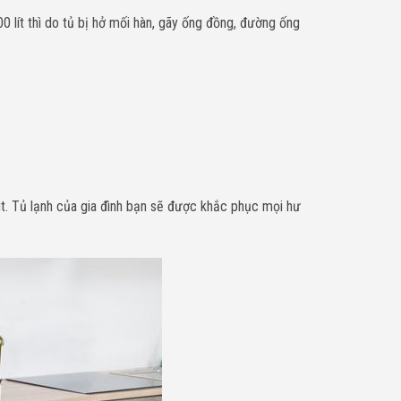
100 lít thì do tủ bị hở mối hàn, gãy ống đồng, đường ống
hút. Tủ lạnh của gia đình bạn sẽ được khắc phục mọi hư