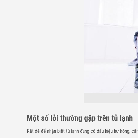
Một số lỗi thường gặp trên tủ lạnh
Rất dễ để nhận biết tủ lạnh đang có dấu hiệu hư hỏng, cầ