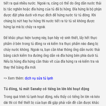
tiết ra quá nhiều nước. Ngoài ra, cũng có thể do ống dẫn nước thải
bị tắc nghẽn hoặc đĩa hứng của tủ đã bị hỏng. Đĩa hứng là bộ phận
được đặt phía dưới với mục đích để hứng nước từ tủ đông. Khi
chúng bị nứt hay hư hỏng thì nước tiết ra từ tủ sẽ không được
hứng lại mà bị chảy ra ngoài.
Để khắc phục hiện tượng này, bạn hãy vệ sinh thiết, lấy hết thực
phẩm ở bên trong tủ đông ra và kiểm tra thực phẩm nào đang bị
chảy nước không. Ngoài ra, bạn cần khai thông ống dẫn nước thải
bằng cách kiểm tra đường ống dẫn và đĩa hứng bên phía dưới tủ.
Nếu bị hỏng đĩa hứng cần tháo vít của đĩa hứng ra và kiểm tra và
thay thế bằng đĩa mới.
=> Xem thêm:
dịch vụ sửa tủ lạnh
Tủ đông, tủ mát Sanaky có tiếng ồn lớn khi hoạt động
Trong quá trình tủ lạnh hoạt động, nếu thấy có tiếng ồn lớn và kéo
dài thì có thể thiết bị của bạn đã gặp phải vấn đề cần được khắc