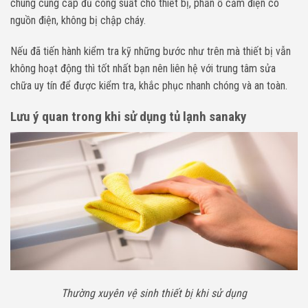
chúng cung cấp đủ công suất cho thiết bị, phần ổ cắm điện có
nguồn điện, không bị chập cháy.
Nếu đã tiến hành kiểm tra kỹ những bước như trên mà thiết bị vẫn
không hoạt động thì tốt nhất bạn nên liên hệ với trung tâm sửa
chữa uy tín để được kiểm tra, khắc phục nhanh chóng và an toàn.
Lưu ý quan trong khi sử dụng tủ lạnh sanaky
Thường xuyên vệ sinh thiết bị khi sử dụng