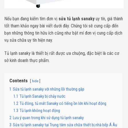
Nếu bạn đang kiếm tìm đơn vị
sửa tủ lạnh sanaky
uy tín, giá thành
tốt tham khảo ngay bài viết dưới đây. Chúng tôi sẽ cung cấp đến
bạn những thông tin hữu ích cũng như bật mí đơn vị cung cấp dịch
vụ sửa chữa uy tín hiện nay.
Tủ lạnh sanaky là thiết bị rất được ưa chuộng, đặc biệt là các cơ
sở kinh doanh thực phẩm.
Contents
hide
1
Sửa tủ lạnh sanaky với những lỗi thường gặp
1.1
Tủ lạnh Sanaky bị chảy nước
1.2
Tủ đông, tủ mát Sanaky có tiếng ồn lớn khi hoạt động
1.3
Tủ lạnh không hoạt động
2
Lưu ý quan trong khi sử dụng tủ lạnh sanaky
3
Sửa tủ lạnh sanaky tại Trung tâm sửa chữa thiết bị nhà bếp Á Âu