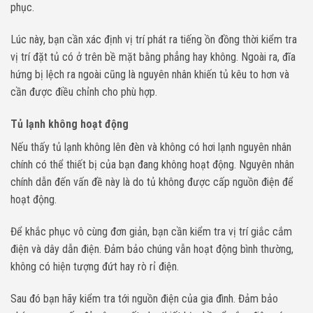
phục.
Lúc này, bạn cần xác định vị trí phát ra tiếng ồn đồng thời kiểm tra
vị trí đặt tủ có ở trên bề mặt bằng phẳng hay không. Ngoài ra, đĩa
hứng bị lệch ra ngoài cũng là nguyên nhân khiến tủ kêu to hơn và
cần được điều chỉnh cho phù hợp.
Tủ lạnh không hoạt động
Nếu thấy tủ lạnh không lên đèn và không có hơi lạnh nguyên nhân
chính có thể thiết bị của bạn đang không hoạt động. Nguyên nhân
chính dẫn đến vấn đề này là do tủ không được cấp nguồn điện để
hoạt động.
Để khắc phục vô cùng đơn giản, bạn cần kiểm tra vị trí giắc cắm
điện và dây dẫn điện. Đảm bảo chúng vẫn hoạt động bình thường,
không có hiện tượng đứt hay rò rỉ điện.
Sau đó bạn hãy kiểm tra tới nguồn điện của gia đình. Đảm bảo