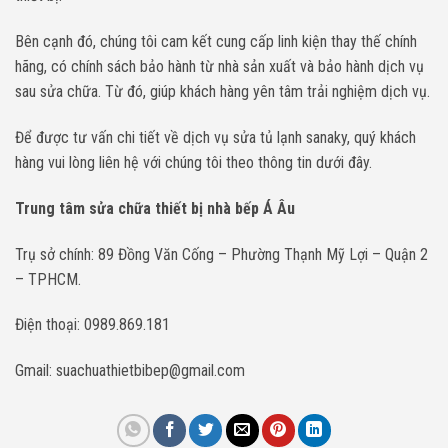
Bên cạnh đó, chúng tôi cam kết cung cấp linh kiện thay thế chính
hãng, có chính sách bảo hành từ nhà sản xuất và bảo hành dịch vụ
sau sửa chữa. Từ đó, giúp khách hàng yên tâm trải nghiệm dịch vụ.
Để được tư vấn chi tiết về dịch vụ sửa tủ lạnh sanaky, quý khách
hàng vui lòng liên hệ với chúng tôi theo thông tin dưới đây.
Trung tâm sửa chữa thiết bị nhà bếp Á Âu
Trụ sở chính: 89 Đồng Văn Cống – Phường Thạnh Mỹ Lợi – Quận 2
– TPHCM.
Điện thoại: 0989.869.181
Gmail: suachuathietbibep@gmail.com