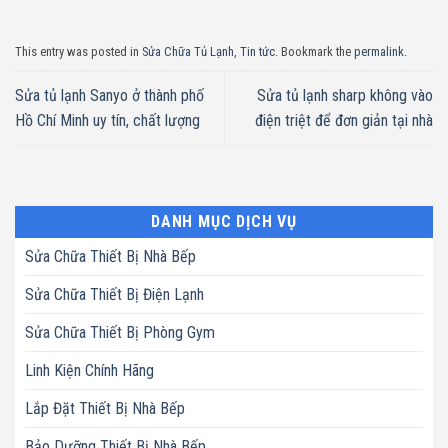
This entry was posted in
Sửa Chữa Tủ Lạnh
,
Tin tức
. Bookmark the
permalink
.
Sửa tủ lạnh Sanyo ở thành phố
Sửa tủ lạnh sharp không vào
Hồ Chí Minh uy tín, chất lượng
điện triệt để đơn giản tại nhà
DANH MỤC DỊCH VỤ
Sửa Chữa Thiết Bị Nhà Bếp
Sửa Chữa Thiết Bị Điện Lạnh
Sửa Chữa Thiết Bị Phòng Gym
Linh Kiện Chính Hãng
Lắp Đặt Thiết Bị Nhà Bếp
Bảo Dưỡng Thiết Bị Nhà Bếp