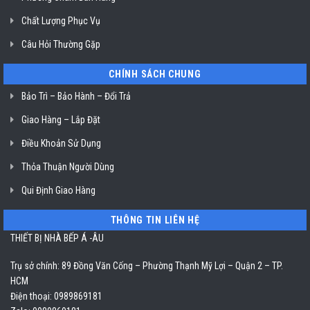
Chất Lượng Phục Vụ
Câu Hỏi Thường Gặp
CHÍNH SÁCH CHUNG
Bảo Trì – Bảo Hành – Đổi Trả
Giao Hàng – Lắp Đặt
Điều Khoản Sử Dụng
Thỏa Thuận Người Dùng
Qui Định Giao Hàng
THÔNG TIN LIÊN HỆ
THIẾT BỊ NHÀ BẾP Á -ÂU
Trụ sở chính: 89 Đồng Văn Cống – Phường Thạnh Mỹ Lợi – Quận 2 – TP.
HCM
Điện thoại: 0989869181