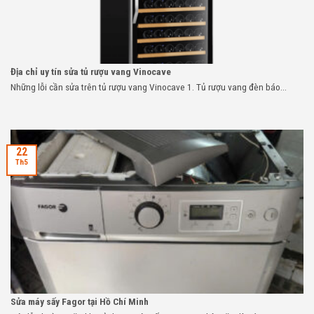
Địa chỉ uy tín sửa tủ rượu vang Vinocave
Những lỗi cần sửa trên tủ rượu vang Vinocave 1. Tủ rượu vang đèn báo...
22
Th5
Sửa máy sấy Fagor tại Hồ Chí Minh