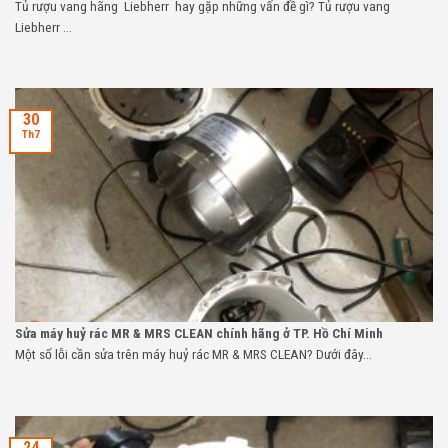
Tủ rượu vang hãng Liebherr hay gặp những vấn đề gì? Tủ rượu vang
Liebherr ...
30
Th7
Sửa máy huỷ rác MR & MRS CLEAN chính hãng ở TP. Hồ Chí Minh
Một số lỗi cần sửa trên máy huỷ rác MR & MRS CLEAN? Dưới đây...
24