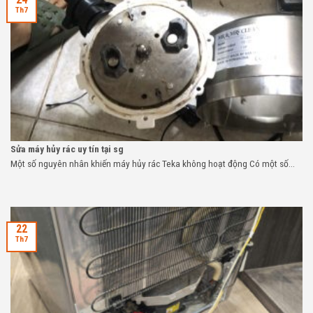
Th7
Sửa máy hủy rác uy tín tại sg
Một số nguyên nhân khiến máy hủy rác Teka không hoạt động Có một số...
22
Th7