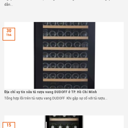
dẫn...
30
Th6
Địa chỉ uy tín sửa tủ rượu vang DUDOFF ở TP. Hồ Chí Minh
Tổng hợp lỗi trên tủ rượu vang DUDOFF Khi gặp sự cố với tủ rượu...
15