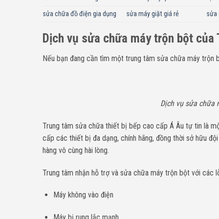
sửa chữa đồ điện gia dụng
sửa máy giặt giá rẻ
sửa 
Dịch vụ sửa chữa máy trộn bột của 
Nếu bạn đang cần tìm một trung tâm sửa chữa máy trộn bột
Dịch vụ sửa chữa 
Trung tâm sửa chữa thiết bị bếp cao cấp Á Âu tự tin là m
cấp các thiết bị đa dạng, chính hãng, đồng thời sở hữu độ
hàng vô cùng hài lòng.
Trung tâm nhận hỗ trợ và sửa chữa máy trộn bột với các lỗ
Máy không vào điện
Máy bị rung lắc mạnh