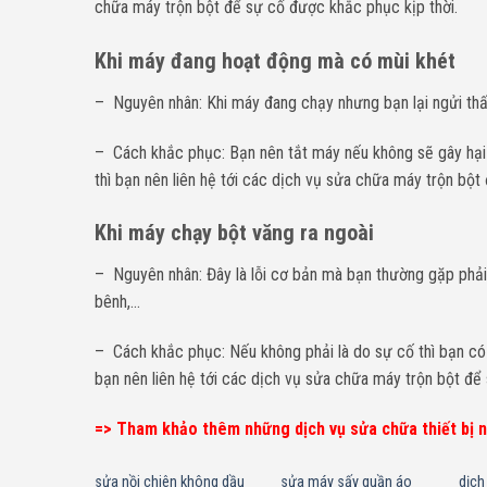
chữa máy trộn bột để sự cố được khắc phục kịp thời.
Khi máy đang hoạt động mà có mùi khét
– Nguyên nhân: Khi máy đang chạy nhưng bạn lại ngửi thấy
– Cách khắc phục: Bạn nên tắt máy nếu không sẽ gây hại 
thì bạn nên liên hệ tới các dịch vụ sửa chữa máy trộn bột
Khi máy chạy bột văng ra ngoài
– Nguyên nhân: Đây là lỗi cơ bản mà bạn thường gặp phải.
bênh,…
– Cách khắc phục: Nếu không phải là do sự cố thì bạn có 
bạn nên liên hệ tới các dịch vụ sửa chữa máy trộn bột để
=> Tham khảo thêm những dịch vụ sửa chữa thiết bị nh
sửa nồi chiên không dầu
sửa máy sấy quần áo
dịch