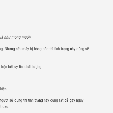
u quả như mong muốn
ng. Nhưng nếu máy bị hỏng hóc thì tình trạng này cũng sẽ
rộn bột uy tín, chất lượng.
kiện.
người sử dụng thì tình trạng này cũng rất dễ gây nguy
t cao.