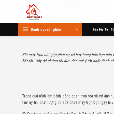
Skip
to
content
Danh mục sản phẩm
Sửa Bếp Từ
Sử
Khi máy trộn bột gặp phải sự cố hay hỏng hóc bạn nên 
bột
tốt. Hãy để chúng tôi đưa đến gợi ý tốt nhất dành c
Trong quá trình làm bánh, công đoạn trộn bột sẽ có ảnh hưở
tâm uy tín, chất lượng để sửa chữa máy trộn bột ngay là 