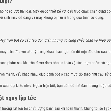
biệt?
khô hoặc ướt tùy loại. Máy được thiết kế với cấu trúc chắc chắn cùng c
vệ sinh máy dễ dàng và máy không bị han rỉ trong quá trình sử dụng.
Máy trộn bột có cấu tạo đơn giản nhưng vô cùng chắc chắn và hiệu qu
áy trộn đều với các tỷ trọng khác nhau, tạo nên độ mịn đều cho các loạ
thành phẩm sau khi trộn được đảm bảo an toàn vệ sinh thực phẩm và sạc
trộn mạnh, yếu khác nhau, giúp đánh bột ở các mức độ theo nhu cầu sử 
 các loại khác nhau. Ngoài trộn bột, bạn còn có thể đánh trứng hoặc sử
t ngay lập tức
hưởng rất lớn tới chất lượng bánh sau khi hoàn thành. Chúng tôi sẽ liệt