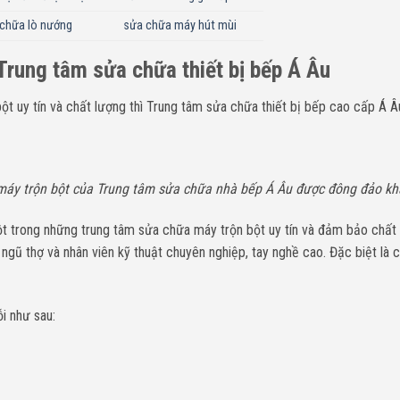
chữa lò nướng
sửa chữa máy hút mùi
Trung tâm sửa chữa thiết bị bếp Á Âu
 uy tín và chất lượng thì Trung tâm sửa chữa thiết bị bếp cao cấp Á Âu 
máy trộn bột của Trung tâm sửa chữa nhà bếp Á Âu được đông đảo kh
ột trong những trung tâm sửa chữa máy trộn bột uy tín và đảm bảo chất
i ngũ thợ và nhân viên kỹ thuật chuyên nghiệp, tay nghề cao. Đặc biệt là
i như sau: