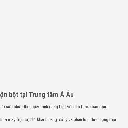
rộn bột tại Trung tâm Á Âu
ợc sửa chữa theo quy trình riêng biệt với các bước bao gồm:
chữa máy trộn bột từ khách hàng, xử lý và phân loại theo hạng mục.