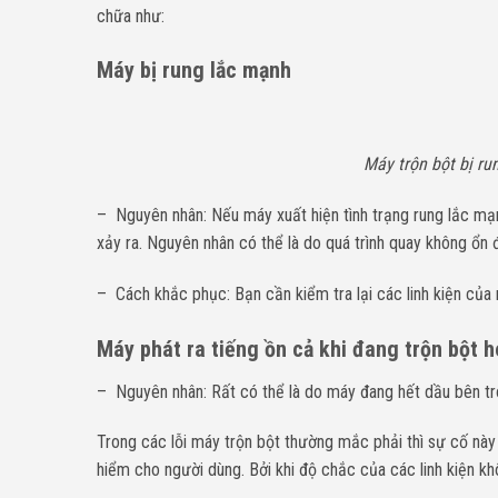
chữa như:
Máy bị rung lắc mạnh
Máy trộn bột bị ru
– Nguyên nhân: Nếu máy xuất hiện tình trạng rung lắc mạn
xảy ra. Nguyên nhân có thể là do quá trình quay không ổn
– Cách khắc phục: Bạn cần kiểm tra lại các linh kiện của 
Máy phát ra tiếng ồn cả khi đang trộn bột 
– Nguyên nhân: Rất có thể là do máy đang hết dầu bên tro
Trong các lỗi máy trộn bột thường mắc phải thì sự cố này 
hiểm cho người dùng. Bởi khi độ chắc của các linh kiện k