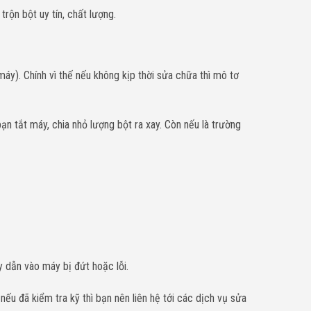
rộn bột uy tín, chất lượng.
áy). Chính vì thế nếu không kịp thời sửa chữa thì mô tơ
n tắt máy, chia nhỏ lượng bột ra xay. Còn nếu là trường
 dẫn vào máy bị đứt hoặc lỗi.
ếu đã kiểm tra kỹ thì bạn nên liên hệ tới các dịch vụ sửa