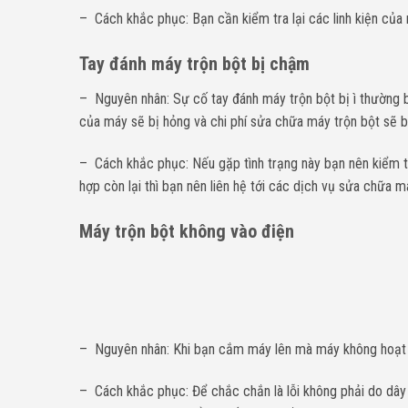
– Cách khắc phục: Bạn cần kiểm tra lại các linh kiện của 
Tay đánh máy trộn bột bị chậm
– Nguyên nhân: Sự cố tay đánh máy trộn bột bị ì thường bị
của máy sẽ bị hỏng và chi phí sửa chữa máy trộn bột sẽ bị
– Cách khắc phục: Nếu gặp tình trạng này bạn nên kiểm tra
hợp còn lại thì bạn nên liên hệ tới các dịch vụ sửa chữa 
Máy trộn bột không vào điện
– Nguyên nhân: Khi bạn cắm máy lên mà máy không hoạt đ
– Cách khắc phục: Để chắc chắn là lỗi không phải do dây d