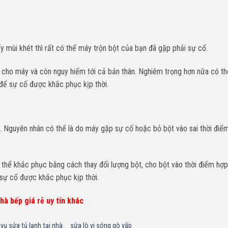
 mùi khét thì rất có thể máy trộn bột của bạn đã gặp phải sự cố.
cho máy và còn nguy hiểm tới cả bản thân. Nghiêm trọng hơn nữa có th
 để sự cố được khắc phục kịp thời.
 Nguyên nhân có thể là do máy gặp sự cố hoặc bỏ bột vào sai thời điểm,
thể khắc phục bằng cách thay đổi lượng bột, cho bột vào thời điểm hợp 
 sự cố được khắc phục kịp thời.
à bếp giá rẻ uy tín khác
 vụ sửa tủ lạnh tại nhà
sửa lò vi sóng gò vấp