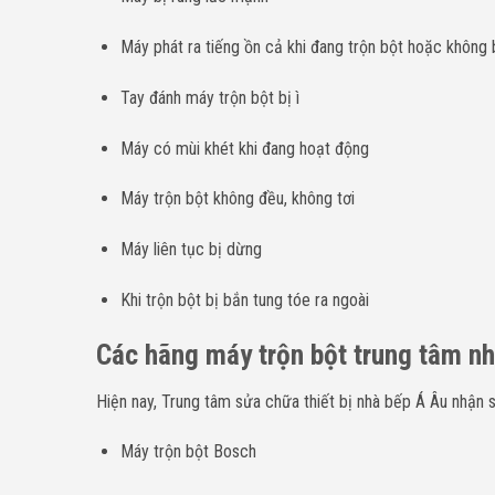
Máy phát ra tiếng ồn cả khi đang trộn bột hoặc không 
Tay đánh máy trộn bột bị ì
Máy có mùi khét khi đang hoạt động
Máy trộn bột không đều, không tơi
Máy liên tục bị dừng
Khi trộn bột bị bắn tung tóe ra ngoài
Các hãng máy trộn bột trung tâm n
Hiện nay, Trung tâm sửa chữa thiết bị nhà bếp Á Âu nhận 
Máy trộn bột Bosch