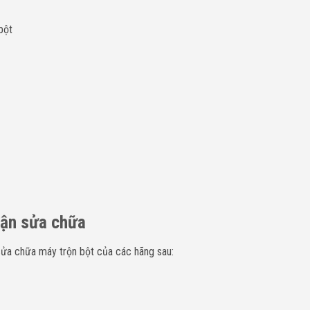
bột
hận sửa chữa
sửa chữa máy trộn bột của các hãng sau: