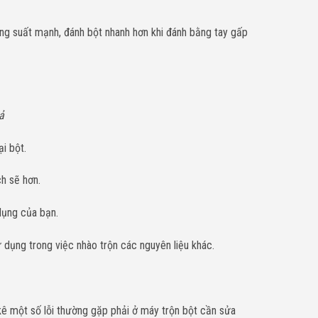
ông suất mạnh, đánh bột nhanh hơn khi đánh bằng tay gấp
ả
i bột.
h sẽ hơn.
dụng của bạn.
 dụng trong việc nhào trộn các nguyên liệu khác.
 kê một số lỗi thường gặp phải ở máy trộn bột cần sửa