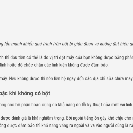
ng lắc mạnh khiến quá trình trộn bột bị gián đoạn và không đạt hiệ
h thì đầu tiên có thể là do vị trí đặt máy của bạn không được bằng phẳ
 định hoặc độ chắc chắn các linh kiện không được đảm bảo.
máy. Nếu không được thì nên liên hệ ngay đến các địa chỉ sửa chữa máy t
hoặc khi không có bột
ng các bộ phận hoặc cũng có khả năng do lỗi kỹ thuật của một vài linh 
được đánh giá là khá nghiêm trọng. Bởi ngoài tiếng ồn gây khó chịu cho 
hông được đảm bảo thì khả năng văng ra ngoài và va vào người dùng là rấ