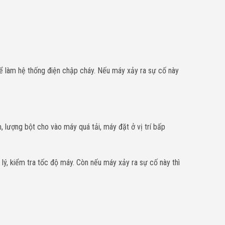
ể làm hệ thống điện chập cháy. Nếu máy xảy ra sự cố này
 lượng bột cho vào máy quá tải, máy đặt ở vị trí bấp
lý, kiểm tra tốc độ máy. Còn nếu máy xảy ra sự cố này thì