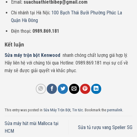
Email
: suachuathietbibep@gmail.com
Chi nhánh tại Hà Nội
:
100 Bạch Thái Bưởi Phường Phúc La
Quận Hà Đông
Điện thoại
: 0989.869.181
Kết luận
Sửa máy trộn bột Kenwood
nhanh chóng chất lượng giá hợp lý.
Hãy liên hệ với chúng tôi qua
Hotline: 0989.869.181
mọi sự cố về
máy sẽ được giải quyết và khắc phục.
This entry was posted in
Sửa Máy Trộn Bột
,
Tin tức
. Bookmark the
permalink
.
Sửa máy hút mùi Malloca tại
Sửa tủ rượu vang Spelier SG
HCM