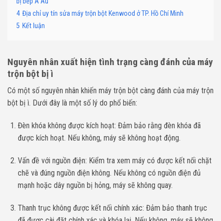
bị bếp Á Âu
4
Địa chỉ uy tín sửa máy trộn bột Kenwood ở TP. Hồ Chí Minh
5
Kết luận
Nguyên nhân xuất hiện tình trạng càng đánh của máy
trộn bột bị ì
Có một số nguyên nhân khiến máy trộn bột càng đánh của máy trộn
bột bị ì. Dưới đây là một số lý do phổ biến:
Đèn khóa không được kích hoạt: Đảm bảo rằng đèn khóa đã
được kích hoạt. Nếu không, máy sẽ không hoạt động.
Vấn đề với nguồn điện: Kiểm tra xem máy có được kết nối chặt
chẽ và đúng nguồn điện không. Nếu không có nguồn điện đủ
mạnh hoặc dây nguồn bị hỏng, máy sẽ không quay.
Thanh trục không được kết nối chính xác: Đảm bảo thanh trục
đã được cài đặt chính xác và khóa lại. Nếu không, máy sẽ không