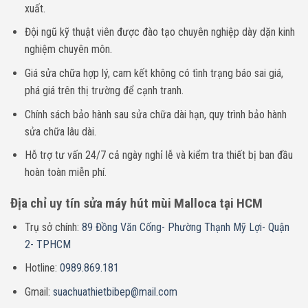
xuất.
Đội ngũ kỹ thuật viên được đào tạo chuyên nghiệp dày dặn kinh
nghiệm chuyên môn.
Giá sửa chữa hợp lý, cam kết không có tình trạng báo sai giá,
phá giá trên thị trường để cạnh tranh.
Chính sách bảo hành sau sửa chữa dài hạn, quy trình bảo hành
sửa chữa lâu dài.
Hỗ trợ tư vấn 24/7 cả ngày nghỉ lễ và kiểm tra thiết bị ban đầu
hoàn toàn miễn phí.
Địa chỉ uy tín sửa máy hút mùi Malloca tại HCM
Trụ sở chính:
89 Đồng Văn Cống- Phường Thạnh Mỹ Lợi- Quận
2- TPHCM
Hotline:
0989.869.181
Gmail:
suachuathietbibep@mail.com