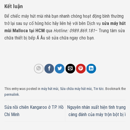
Kết luận
Để chiếc máy hút mùi nhà bạn nhanh chóng hoạt động bình thường
trở lại sau sự cố hỏng hóc hãy liên hệ với bên Dịch vụ
sửa máy hút
mùi Malloca tại HCM
qua
Hotline: 0989.869.181
– Trung tâm sửa
chữa thiết bị bếp Á Âu sẽ sửa chữa ngay cho bạn.
This entry was posted in
máy hút mùi
,
Sửa chữa máy hút mùi
,
Tin tức
. Bookmark the
permalink
.
Sửa nồi chiên Kangaroo ở TP. Hồ
Nguyên nhân xuất hiện tình trạng
Chí Minh
càng đánh của máy trộn bột bị ì