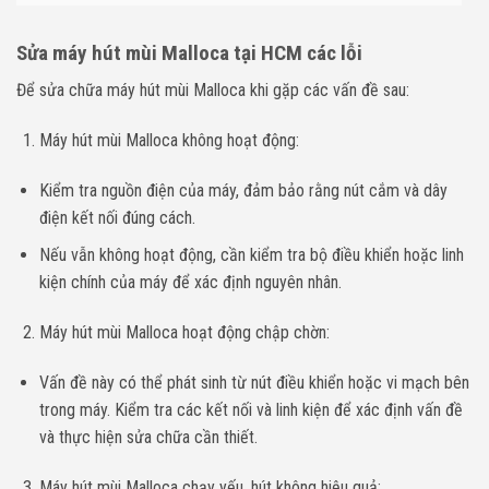
Sửa máy hút mùi Malloca tại HCM các lỗi
Để sửa chữa máy hút mùi Malloca khi gặp các vấn đề sau:
Máy hút mùi Malloca không hoạt động:
Kiểm tra nguồn điện của máy, đảm bảo rằng nút cắm và dây
điện kết nối đúng cách.
Nếu vẫn không hoạt động, cần kiểm tra bộ điều khiển hoặc linh
kiện chính của máy để xác định nguyên nhân.
Máy hút mùi Malloca hoạt động chập chờn:
Vấn đề này có thể phát sinh từ nút điều khiển hoặc vi mạch bên
trong máy. Kiểm tra các kết nối và linh kiện để xác định vấn đề
và thực hiện sửa chữa cần thiết.
Máy hút mùi Malloca chạy yếu, hút không hiệu quả: