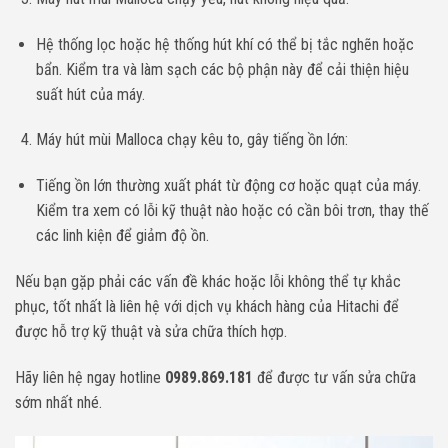
Hệ thống lọc hoặc hệ thống hút khí có thể bị tắc nghẽn hoặc
bẩn. Kiểm tra và làm sạch các bộ phận này để cải thiện hiệu
suất hút của máy.
Máy hút mùi Malloca chạy kêu to, gây tiếng ồn lớn:
Tiếng ồn lớn thường xuất phát từ động cơ hoặc quạt của máy.
Kiểm tra xem có lỗi kỹ thuật nào hoặc có cần bôi trơn, thay thế
các linh kiện để giảm độ ồn.
Nếu bạn gặp phải các vấn đề khác hoặc lỗi không thể tự khắc
phục, tốt nhất là liên hệ với dịch vụ khách hàng của Hitachi để
được hỗ trợ kỹ thuật và sửa chữa thích hợp.
Hãy liên hệ ngay hotline
0989.869.181
để được tư vấn sửa chữa
sớm nhất nhé.