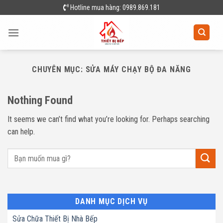
Skip
Hotline mua hàng: 0989.869.181
to
content
CHUYÊN MỤC:
SỬA MÁY CHẠY BỘ ĐA NĂNG
Nothing Found
It seems we can’t find what you’re looking for. Perhaps searching
can help.
DANH MỤC DỊCH VỤ
Sửa Chữa Thiết Bị Nhà Bếp