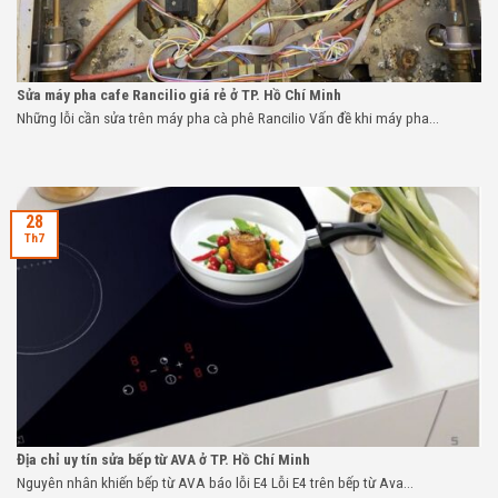
Sửa máy pha cafe Rancilio giá rẻ ở TP. Hồ Chí Minh
Những lỗi cần sửa trên máy pha cà phê Rancilio Vấn đề khi máy pha...
28
Th7
Địa chỉ uy tín sửa bếp từ AVA ở TP. Hồ Chí Minh
Nguyên nhân khiến bếp từ AVA báo lỗi E4 Lỗi E4 trên bếp từ Ava...