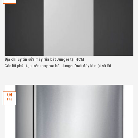
Địa chỉ uy tín sửa máy rửa bát Junger tại HCM
Các lỗi phức tạp trên máy rửa bát Junger Dưới đây là một số lỗi...
04
Th8