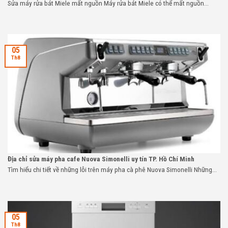
Sửa máy rửa bát Miele mất nguồn Máy rửa bát Miele có thể mất nguồn...
05
Th8
Địa chỉ sửa máy pha cafe Nuova Simonelli uy tín TP. Hồ Chí Minh
Tìm hiểu chi tiết về những lỗi trên máy pha cà phê Nuova Simonelli Những...
05
Th8