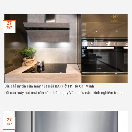
27
Th7
Địa chỉ uy tín sửa máy hút mùi KAFF ở TP. Hồ Chí Minh
Lỗi của máy hút mùi cần sửa chữa ngay Với nhiều năm kinh nghiệm trong...
27
Th7