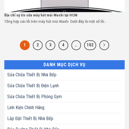
Địa chỉ uy tín sửa máy hút mùi Washi tại HCM
Tổng hợp các lỗi trên máy hút mùi Washi Dưới đây là một số lỗi...
1
2
3
4
…
102
DANH MỤC DỊCH VỤ
Sửa Chữa Thiết Bị Nhà Bếp
Sửa Chữa Thiết Bị Điện Lạnh
Sửa Chữa Thiết Bị Phòng Gym
Linh Kiện Chính Hãng
Lắp Đặt Thiết Bị Nhà Bếp