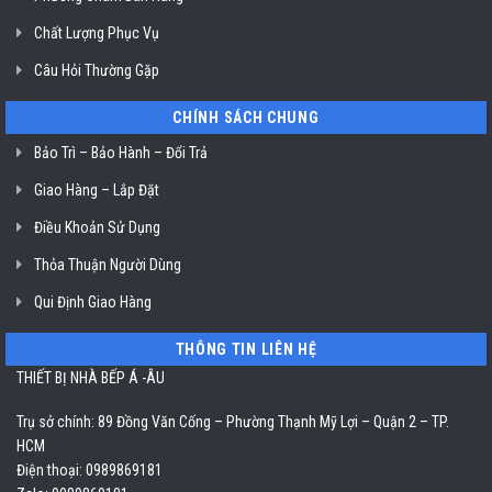
Chất Lượng Phục Vụ
Câu Hỏi Thường Gặp
CHÍNH SÁCH CHUNG
Bảo Trì – Bảo Hành – Đổi Trả
Giao Hàng – Lắp Đặt
Điều Khoản Sử Dụng
Thỏa Thuận Người Dùng
Qui Định Giao Hàng
THÔNG TIN LIÊN HỆ
THIẾT BỊ NHÀ BẾP Á -ÂU
Trụ sở chính: 89 Đồng Văn Cống – Phường Thạnh Mỹ Lợi – Quận 2 – TP.
HCM
Điện thoại: 0989869181