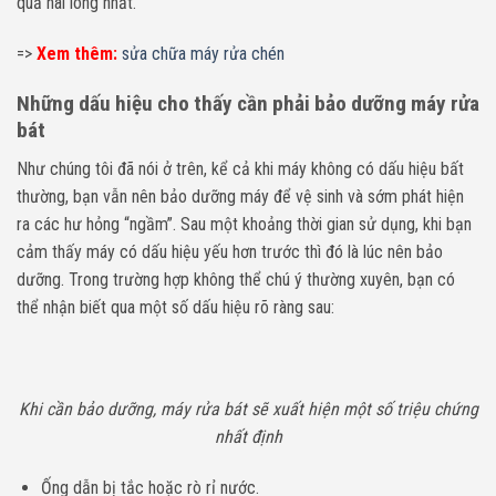
quả hài lòng nhất.
=>
Xem thêm:
sửa chữa máy rửa chén
Những dấu hiệu cho thấy cần phải bảo dưỡng máy rửa
bát
Như chúng tôi đã nói ở trên, kể cả khi máy không có dấu hiệu bất
thường, bạn vẫn nên bảo dưỡng máy để vệ sinh và sớm phát hiện
ra các hư hỏng “ngầm”. Sau một khoảng thời gian sử dụng, khi bạn
cảm thấy máy có dấu hiệu yếu hơn trước thì đó là lúc nên bảo
dưỡng. Trong trường hợp không thể chú ý thường xuyên, bạn có
thể nhận biết qua một số dấu hiệu rõ ràng sau:
Khi cần bảo dưỡng, máy rửa bát sẽ xuất hiện một số triệu chứng
nhất định
Ống dẫn bị tắc hoặc rò rỉ nước.