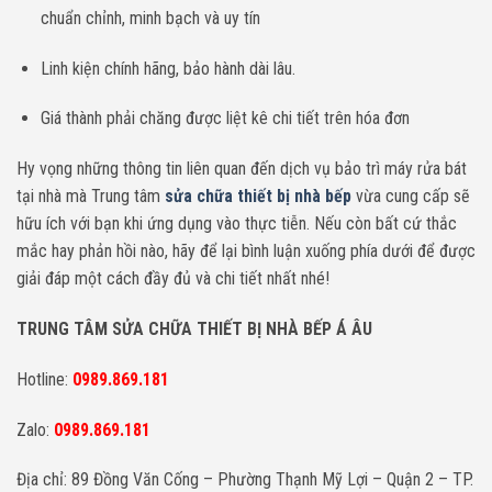
chuẩn chỉnh, minh bạch và uy tín
Linh kiện chính hãng, bảo hành dài lâu.
Giá thành phải chăng được liệt kê chi tiết trên hóa đơn
Hy vọng những thông tin liên quan đến dịch vụ bảo trì máy rửa bát
tại nhà mà Trung tâm
sửa chữa thiết bị nhà bếp
vừa cung cấp sẽ
hữu ích với bạn khi ứng dụng vào thực tiễn. Nếu còn bất cứ thắc
mắc hay phản hồi nào, hãy để lại bình luận xuống phía dưới để được
giải đáp một cách đầy đủ và chi tiết nhất nhé!
TRUNG TÂM SỬA CHỮA THIẾT BỊ NHÀ BẾP Á ÂU
Hotline:
0989.869.181
Zalo:
0989.869.181
Địa chỉ: 89 Đồng Văn Cống – Phường Thạnh Mỹ Lợi – Quận 2 – TP.