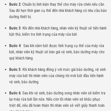
Bước 2
: Chuẩn bị linh kiện thay thế cho máy rửa chén nếu cần.
Sau đó hẹn thời gian cụ thể đến nhà khách hàng có nhu cầu bảo
dưỡng thiết bị.
Bước 3
: Khi đến nhà khách hàng, nhân viên kỹ thuật sẽ tiến hành
bật thử, kiểm tra tình trạng của máy rửa bát.
Bước 4
: Sau khi nắm bắt được tình trạng cụ thể của máy rửa
bát, nhân viên kỹ thuật sẽ báo giá vệ sinh, bảo dưỡng máy cho
quý khách hàng.
Bước 5
: Khi khách hàng đồng ý với mức giá bảo dưỡng, vệ sinh
máy rửa bát thì nhân viên của chúng tôi mới bắt đầu tiến hành
vệ sinh, bảo dưỡng.
Bước 6
: Sau khi vệ sinh, bảo dưỡng xong nhân viên sẽ kiểm tra
lại máy rửa bát lần nữa. Nếu còn lỗi nhân viên sẽ khắc phục
triệt để, nếu đã hoàn thiện thì nhân viên sẽ viết giấy thanh toán