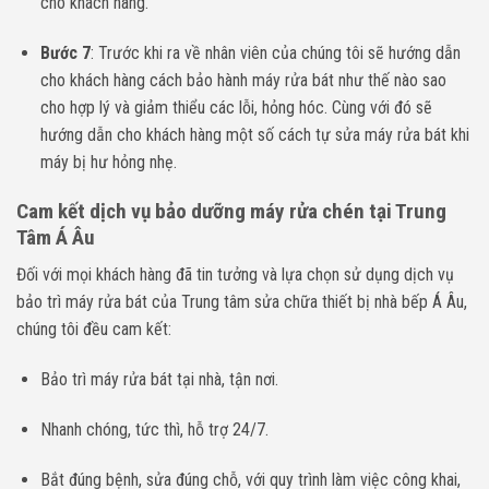
cho khách hàng.
Bước 7
: Trước khi ra về nhân viên của chúng tôi sẽ hướng dẫn
cho khách hàng cách bảo hành máy rửa bát như thế nào sao
cho hợp lý và giảm thiểu các lỗi, hỏng hóc. Cùng với đó sẽ
hướng dẫn cho khách hàng một số cách tự sửa máy rửa bát khi
máy bị hư hỏng nhẹ.
Cam kết dịch vụ bảo dưỡng máy rửa chén tại Trung
Tâm Á Âu
Đối với mọi khách hàng đã tin tưởng và lựa chọn sử dụng dịch vụ
bảo trì máy rửa bát của Trung tâm sửa chữa thiết bị nhà bếp Á Âu,
chúng tôi đều cam kết:
Bảo trì máy rửa bát tại nhà, tận nơi.
Nhanh chóng, tức thì, hỗ trợ 24/7.
Bắt đúng bệnh, sửa đúng chỗ, với quy trình làm việc công khai,