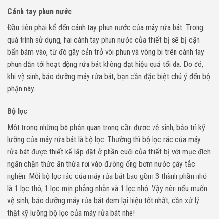
Cánh tay phun nước
Đầu tiên phải kể đến cánh tay phun nước của máy rửa bát. Trong
quá trình sử dụng, hai cánh tay phun nước của thiết bị sẽ bị cặn
bẩn bám vào, từ đó gây cản trở vòi phun và vòng bi trên cánh tay
phun dẫn tới hoạt động rửa bát không đạt hiệu quả tối đa. Do đó,
khi vệ sinh, bảo dưỡng máy rửa bát, bạn cần đặc biệt chú ý đến bộ
phận này.
Bộ lọc
Một trong những bộ phận quan trọng cần được vệ sinh, bảo trì kỹ
lưỡng của máy rửa bát là bộ lọc. Thường thì bộ lọc rác của máy
rửa bát được thiết kế lắp đặt ở phần cuối của thiết bị với mục đích
ngăn chặn thức ăn thừa rơi vào đường ống bơm nước gây tắc
nghẽn. Mỗi bộ lọc rác của máy rửa bát bao gồm 3 thành phần nhỏ
là 1 lọc thô, 1 lọc mịn phẳng nhẵn và 1 lọc nhỏ. Vậy nên nếu muốn
vệ sinh, bảo dưỡng máy rửa bát đem lại hiệu tốt nhất, cần xử lý
thật kỹ lưỡng bộ lọc của máy rửa bát nhé!