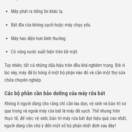
Máy phát ra tiếng ồn khác lạ.
Bát đĩa rửa không sạch hoặc máy chạy yếu.
Máy hao điện hơn bình thường.
Có vũng nước xuất hiện trên bề mặt.
Tuy nhiên, tất cả những dấu hiệu trên đều khá nghiêm trọng. Bởi vì
lúc này, máy đã bị hỏng ở một bộ phận nào đó và cần một thợ sửa
chữa chuyên nghiệp.
Các bộ phần cần bảo dưỡng của máy rửa bát
Không ít người dùng cho rằng chỉ cần lau dọn, vệ sinh và bảo trì sơ
qua trong và ngoài máy rửa bát là máy đã sạch. Thế nhưng trên
thực tế, để việc vệ sinh, bảo trì máy rửa bát đạt hiệu quả cao nhất,
người dùng cần chú ý đến một số bộ phận nhất định sau đây!