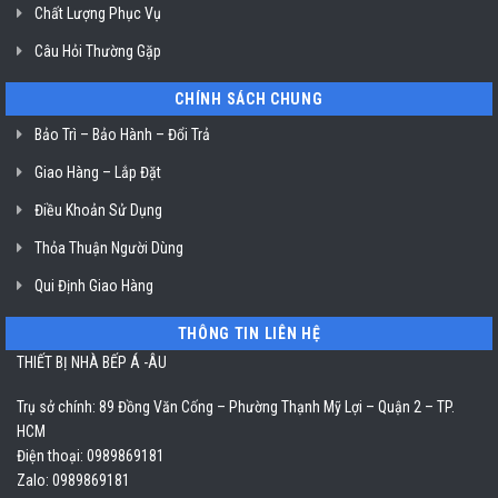
Chất Lượng Phục Vụ
Câu Hỏi Thường Gặp
CHÍNH SÁCH CHUNG
Bảo Trì – Bảo Hành – Đổi Trả
Giao Hàng – Lắp Đặt
Điều Khoản Sử Dụng
Thỏa Thuận Người Dùng
Qui Định Giao Hàng
THÔNG TIN LIÊN HỆ
THIẾT BỊ NHÀ BẾP Á -ÂU
Trụ sở chính: 89 Đồng Văn Cống – Phường Thạnh Mỹ Lợi – Quận 2 – TP.
HCM
Điện thoại: 0989869181
Zalo: 0989869181