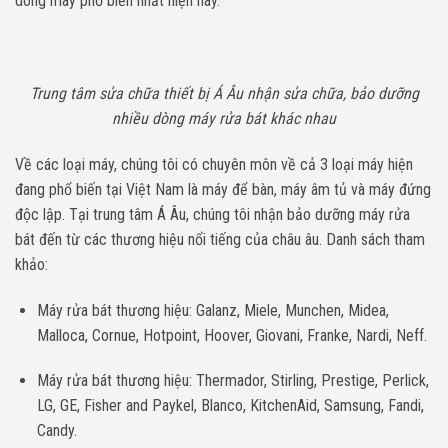
dòng máy phổ biến nhất hiện nay.
Trung tâm sửa chữa thiết bị Á Âu nhận sửa chữa, bảo dưỡng
nhiều dòng máy rửa bát khác nhau
Về các loại máy, chúng tôi có chuyên môn về cả 3 loại máy hiện
đang phổ biến tại Việt Nam là máy để bàn, máy âm tủ và máy đứng
độc lập. Tại trung tâm Á Âu, chúng tôi nhận bảo dưỡng máy rửa
bát đến từ các thương hiệu nổi tiếng của châu âu. Danh sách tham
khảo:
Máy rửa bát thương hiệu: Galanz, Miele, Munchen, Midea,
Malloca, Cornue, Hotpoint, Hoover, Giovani, Franke, Nardi, Neff.
Máy rửa bát thương hiệu: Thermador, Stirling, Prestige, Perlick,
LG, GE, Fisher and Paykel, Blanco, KitchenAid, Samsung, Fandi,
Candy.