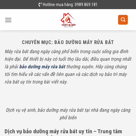
Skip
Hotline mua hàng: 0989.869.181
to
content
CHUYÊN MỤC:
BẢO DƯỠNG MÁY RỬA BÁT
Máy rửa bát đang ngày càng phổ biến trong cuộc sống gia đình
hiện đại. Để thiết bị này có tuổi thọ lâu dài, điều quan trọng nhất
là phải
bảo dưỡng máy rửa bát
thường xuyên. Hãy cùng chúng
tôi tìm hiểu về các vấn đề liên quan và các dịch vụ bảo trì máy
rửa bát uy tín trong bài viết này.
Dịch vụ vệ sinh, bảo dưỡng máy rửa bát tại nhà đang ngày càng
phổ biến
Dịch vụ bảo dưỡng máy rửa bát uy tín – Trung tâm