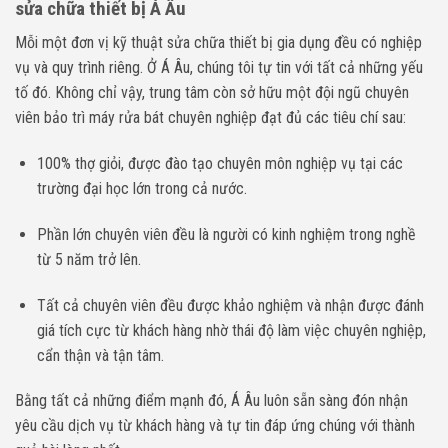
sửa chữa thiết bị Á Âu
Mỗi một đơn vị kỹ thuật sửa chữa thiết bị gia dụng đều có nghiệp
vụ và quy trình riêng. Ở Á Âu, chúng tôi tự tin với tất cả những yếu
tố đó. Không chỉ vậy, trung tâm còn sở hữu một đội ngũ chuyên
viên bảo trì máy rửa bát chuyên nghiệp đạt đủ các tiêu chí sau:
100% thợ giỏi, được đào tạo chuyên môn nghiệp vụ tại các
trường đại học lớn trong cả nước.
Phần lớn chuyên viên đều là người có kinh nghiệm trong nghề
từ 5 năm trở lên.
Tất cả chuyên viên đều được khảo nghiệm và nhận được đánh
giá tích cực từ khách hàng nhờ thái độ làm việc chuyên nghiệp,
cẩn thận và tận tâm.
Bằng tất cả những điểm mạnh đó, Á Âu luôn sẵn sàng đón nhận
yêu cầu dịch vụ từ khách hàng và tự tin đáp ứng chúng với thành