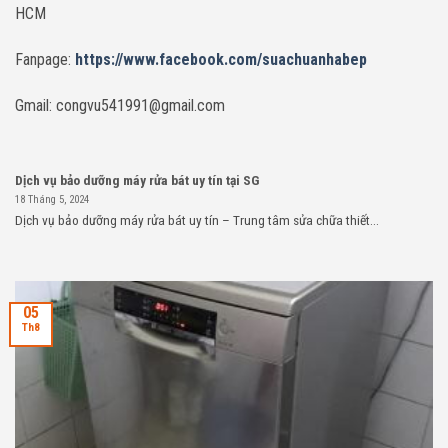
HCM
Fanpage:
https://www.facebook.com/suachuanhabep
Gmail: congvu541991@gmail.com
Dịch vụ bảo dưỡng máy rửa bát uy tín tại SG
18 Tháng 5, 2024
Dịch vụ bảo dưỡng máy rửa bát uy tín – Trung tâm sửa chữa thiết...
05
Th8