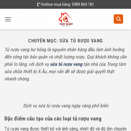
Skip
Hotline mua hàng: 0989.869.181
to
content
CHUYÊN MỤC:
SỬA TỦ RƯỢU VANG
Tủ rượu vang hư hỏng là nguyên nhân hàng đầu làm ảnh hưởng
đến công tác bảo quản và chất lượng rượu. Quý khách không cần
phải lo lắng, với dịch vụ
sửa tủ rượu vang
tận nhà của Trung tâm
sửa chữa thiết bị Á Âu, mọi vấn đề sẽ được giải quyết thật
nhanh chóng.
Dịch vụ sửa tủ rượu vang ngày càng phổ biến
Đặc điểm cấu tạo của các loại tủ rượu vang
Tủ rượu vang được thiết kế với ánh sáng, nhiệt độ và độ ẩm chuyên