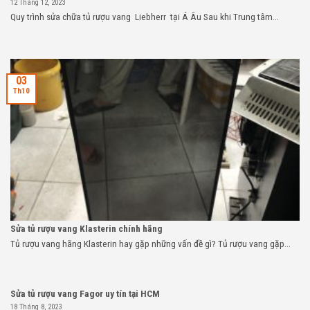
12 Tháng 12, 2023
Quy trình sửa chữa tủ rượu vang Liebherr tại Á Âu Sau khi Trung tâm...
03
Th10
Sửa tủ rượu vang Klasterin chính hãng
Tủ rượu vang hãng Klasterin hay gặp những vấn đề gì? Tủ rượu vang gặp...
Sửa tủ rượu vang Fagor uy tín tại HCM
18 Tháng 8, 2023