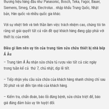
thương hiệu hàng đầu như Panasonic, Bosch, Teka, Fagor, Bauer,
Siemens, Smeg, Cata, Electrolux… nhập khẩu Trung Quốc, Nhật
bản, Hàn quốc và nhiều quốc gia khác.
Với sự nhiệt tình và tinh thần làm việc trách nhiệm cao, chúng tôi tin
rằng sẽ giải quyết tất cả vấn đề quý khách hàng đang gặp phải với
thiết bị của mình.
Điều gì làm nên uy tín của trung tâm sửa chữa thiết bị nhà bếp
Á Âu
– Trung tâm Á Âu nhận sửa chữa tủ rượu vào tất cả các ngày
trong tuần kể cả thứ 7, chủ nhật, dịp lễ tết.
– Tiếp nhận yêu cầu sửa chữa của khách hàng nhanh chóng chỉ sau
30 phút và sẽ đến tận nhà của khách hàng.
– Kiểm tra, chẩn đoán, báo lỗi đúng bệnh, sửa chữa triệt để, báo
giá đúng đảm bảo uy tín tuyệt đối.