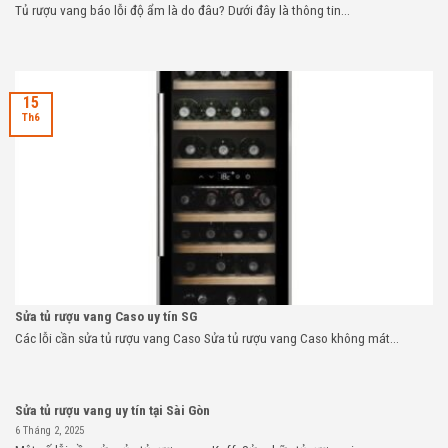
Tủ rượu vang báo lỗi độ ẩm là do đâu? Dưới đây là thông tin...
15
Th6
Sửa tủ rượu vang Caso uy tín SG
Các lỗi cần sửa tủ rượu vang Caso Sửa tủ rượu vang Caso không mát...
Sửa tủ rượu vang uy tín tại Sài Gòn
6 Tháng 2, 2025