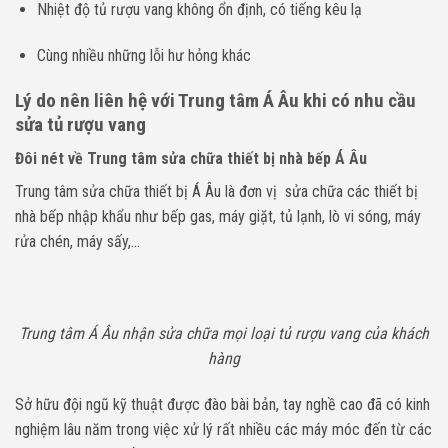
Nhiệt độ tủ rượu vang không ổn định, có tiếng kêu lạ
Cùng nhiều những lỗi hư hỏng khác
Lý do nên liên hệ với Trung tâm Á Âu khi có nhu cầu
sửa tủ rượu vang
Đôi nét về Trung tâm sửa chữa thiết bị nhà bếp Á Âu
Trung tâm sửa chữa thiết bị Á Âu là đơn vị sửa chữa các thiết bị
nhà bếp nhập khẩu như bếp gas, máy giặt, tủ lạnh, lò vi sóng, máy
rửa chén, máy sấy,…
Trung tâm Á Âu nhận sửa chữa mọi loại tủ rượu vang của khách
hàng
Sở hữu đội ngũ kỹ thuật được đào bài bản, tay nghề cao đã có kinh
nghiệm lâu năm trong việc xử lý rất nhiều các máy móc đến từ các