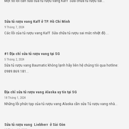
Một số lỗi cần sửa của tủ rượu vang Kaff Sửa chữa tủ rượu sai...
Sửa tủ rượu vang Kaff ở TP. Hồ Chí Minh
9 Tháng 7, 2024
Các lỗi của tủ rượu vang Kaff Sửa chữa tủ rượu sai mức nhiệt độ....
#1 Địa chỉ sửa tủ rượu vang tại SG
5 Tháng 2, 2024
Sửa tủ rượu vang Baumatic không lạnh hãy liên hệ chúng tôi qua hotline:
0989.869.181...
Địa chỉ sửa tủ rượu vang Alaska uy tín tại SG
18 Tháng 1, 2024
Những lỗi phức tạp của tủ rượu vang Alaska cần sửa Tủ rượu vang nhà...
Sửa tủ rượu vang Liebherr ở Sài Gòn