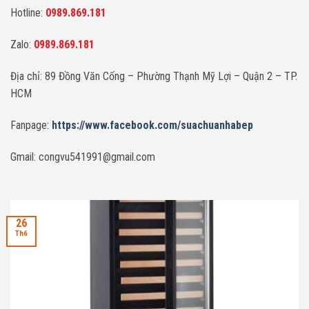
Hotline:
0989.869.181
Zalo:
0989.869.181
Địa chỉ: 89 Đồng Văn Cống – Phường Thạnh Mỹ Lợi – Quận 2 – TP.
HCM
Fanpage:
https://www.facebook.com/suachuanhabep
Gmail: congvu541991@gmail.com
26
Th6