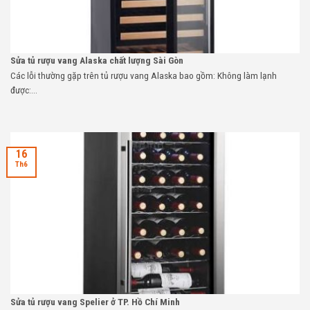
Sửa tủ rượu vang Alaska chất lượng Sài Gòn
Các lỗi thường gặp trên tủ rượu vang Alaska bao gồm: Không làm lạnh
được:...
16
Th6
Sửa tủ rượu vang Spelier ở TP. Hồ Chí Minh