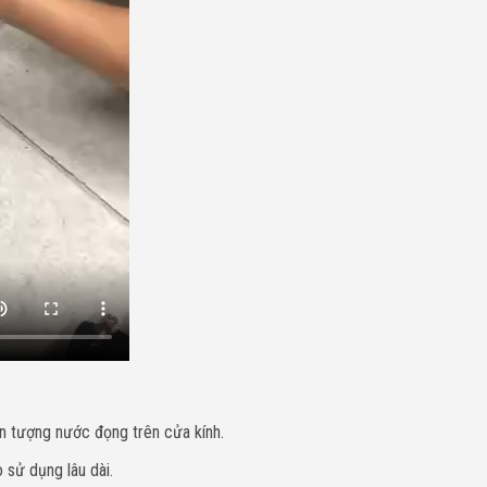
ện tượng nước đọng trên cửa kính.
 sử dụng lâu dài.