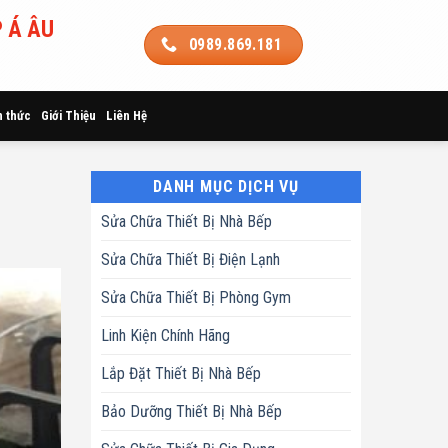
 Á ÂU
0989.869.181
n thức
Giới Thiệu
Liên Hệ
DANH MỤC DỊCH VỤ
Sửa Chữa Thiết Bị Nhà Bếp
Sửa Chữa Thiết Bị Điện Lạnh
Sửa Chữa Thiết Bị Phòng Gym
Linh Kiện Chính Hãng
Lắp Đặt Thiết Bị Nhà Bếp
Bảo Dưỡng Thiết Bị Nhà Bếp