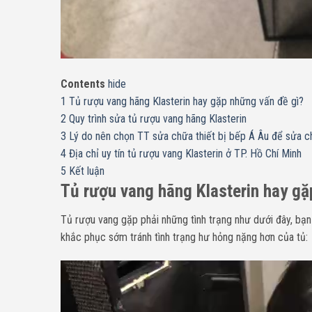
Contents
hide
1
Tủ rượu vang hãng Klasterin hay gặp những vấn đề gì?
2
Quy trình sửa tủ rượu vang hãng Klasterin
3
Lý do nên chọn TT sửa chữa thiết bị bếp Á Âu để sửa ch
4
Địa chỉ uy tín tủ rượu vang Klasterin ở TP. Hồ Chí Minh
5
Kết luận
Tủ rượu vang hãng Klasterin hay gặ
Tủ rượu vang gặp phải những tình trạng như dưới đây, bạn
khắc phục sớm tránh tình trạng hư hỏng nặng hơn của tủ: