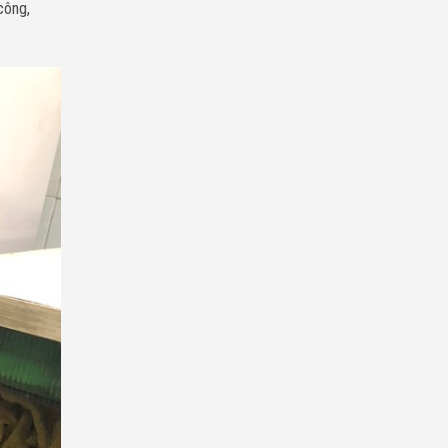
công,