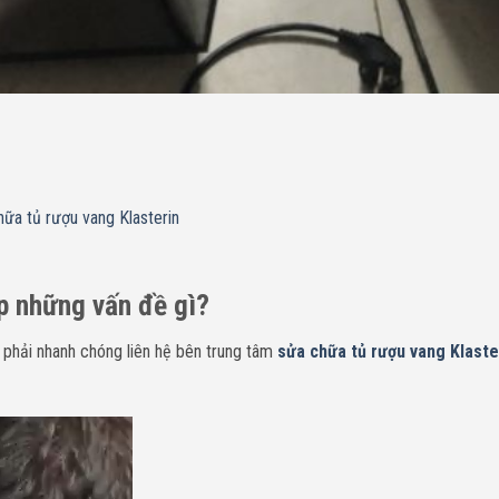
ữa tủ rượu vang Klasterin
p những vấn đề gì?
 phải nhanh chóng liên hệ bên trung tâm
sửa chữa tủ rượu vang Klaste