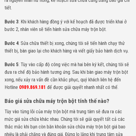
ra nguyên nhân hư hỏng, kế hoạch sửa chữa cùng bảng báo giá chi
tiết.
Bước 3
: Khi khách hàng đồng ý với kế hoạch đã được triển khai ở
bước 2, nhân viên sẽ tiến hành sửa chữa máy trộn bột.
Bước 4
: Sửa chữa thiết bị xong, chúng tôi sẽ tiến hành chạy thử
thiết bị, bàn giao lại cho khách hàng và viết giấy bảo hành dịch vụ.
Bước 5
: Tùy vào cấp độ công việc mà hai bên ký kết, chúng tôi sẽ
đưa ra chế độ bảo hành tương ứng. Sau khi bàn giao máy trộn bột
xong, nếu xảy ra vấn đề cần khắc phục, quý khách liên hệ đến
Hotline
0989.869.181
để được giải quyết nhanh nhất có thể.
Báo giá sửa chữa máy trộn bột tính thế nào?
Tùy vào từng lỗi của máy trộn bột mà trung tâm sẽ đưa ra các
mức giá sửa chữa khác nhau. Chúng tôi sẽ giải quyết tất cả các
thắc mắc khi bạn còn băn khoăn sửa chữa máy trộn bột giá bao
nhiêu là phải chăng và đúng giá. Đừng lo lắng khi trung tâm sửa