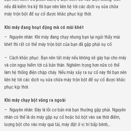
nếu đã kiểm tra kỹ thì bạn nên liên hệ tới các dịch vụ sửa chữa
máy trộn bột để sự cố được khắc phục kịp thời.
Khi máy đang hoạt động mà có mùi khét
– Nguyên nhân: Khi máy đang chạy nhưng bạn lại ngửi thấy mùi
khét thì rất có thể máy trộn bột của bạn đã gặp phải sự cố.
– Cách khắc phục: Bạn nên tắt máy nếu không sẽ gây hại cho máy
và còn nguy hiểm tới cả bản thân. Nghiêm trọng hơn nữa có thể
làm hệ thống điện chập cháy. Nếu máy xảy ra sự cố này thì bạn nên
liên hệ tới các dịch vụ sửa chữa máy trộn bột để sự cố được khắc
phục kịp thời.
Khi máy chạy bột văng ra ngoài
– Nguyên nhân: Đây là lỗi cơ bản mà bạn thường gặp phải. Nguyên
nhân có thể là do máy gặp sự cố hoặc bỏ bột vào sai thời điểm,
lượng bột cho vào máy quá tải, máy đặt ở vị trí bấp bênh,…