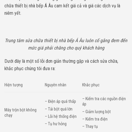
chữa thiết bị nhà bếp Á Âu cam kết giá cả và giá các dịch vụ là
niêm yết.
Trung tâm sửa chữa thiết bị nhà bếp Á Âu luôn cố gắng đem đến
mức giá phải chăng cho quý khách hàng
Dưới đây là một số lỗi đơn giản thường gặp và cách sửa chữa,
khắc phục chúng tôi đưa ra:
Hiện tượng
Nguyên nhân
Khắc phục
– Kiểm tra các nguồn điện
– Điện áp quá thấp
áp
– Tải bột quá lớn
Máy trộn bột không
– Giảm lượng bột
chạy
– Lỗi hệ thống điện
– Kiểm tra điện
– Tụ hư hỏng
– Thay tụ