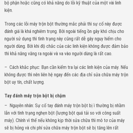
bộ phận hoặc cũng có khả năng do lỗi kỹ thuật của một vài linh
kiện.
Trong các lỗi máy trộn bột thường mắc phải thì sự cố này được
đánh giá là khá nghiêm trọng. Bởi ngoài tiếng ồn gây khó chịu cho
người sử dụng thì tình trạng này cũng rất dễ gây nguy hiểm cho
người dùng. Bởi khi độ chắc của các linh kiện không được đảm bảo
thì khả năng văng ra ngoài và va vào người dùng là rất cao.
– Cách khắc phục: Bạn cần kiểm tra lại các linh kiện của máy. Nếu
không được thì nên liên hệ ngay đến các địa chỉ sửa chữa máy trộn
bột uy tín, chất lượng.
Tay đánh máy trộn bột bị chậm
– Nguyên nhân: Sự cố tay đánh máy trộn bột bị ì thường bị nhầm
lẫn với tình trạng nghẹn bột (lượng bột quá tải so với công suất
máy). Chính vì thế nếu không kịp thời sửa chữa thì mô tơ của máy
sẽ bị hỏng và chi phí sửa chữa máy trộn bột sẽ bị tăng lên rất