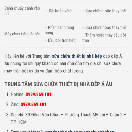
Cánh khuấy đánh vào
– Dài hoặc vênh
– Sửa chữa hoặc thay thế
cối
– Phần bánh răng
– Sửa chữa hoặc thay thế
hỏng
Máy chạy tiếng ồn lớn
– Thêm hoặc thay dầu bôi
– Dầu bôi trơn hết
trơn
Hãy liên hệ với Trung tâm
sửa chữa thiết bị nhà bếp
cao cấp Á
Âu chúng tôi khi quý khách có nhu cầu cần tìm địa chỉ sửa chữa
máy trộn bột uy tín và đảm bảo chất lượng.
TRUNG TÂM SỬA CHỮA THIẾT BỊ NHÀ BẾP Á ÂU
Hotline:
0989.869.181
Zalo:
0989.869.181
Địa chỉ: 89 Đồng Văn Cống – Phường Thạnh Mỹ Lợi – Quận 2 –
TP. HCM