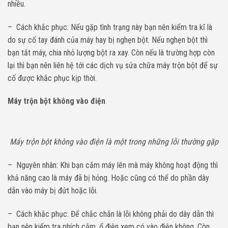
nhiều.
– Cách khắc phục: Nếu gặp tình trạng này bạn nên kiểm tra kĩ là
do sự cố tay đánh của máy hay bị nghẹn bột. Nếu nghẹn bột thì
bạn tắt máy, chia nhỏ lượng bột ra xay. Còn nếu là trường hợp còn
lại thì bạn nên liên hệ tới các dịch vụ sửa chữa máy trộn bột để sự
cố được khắc phục kịp thời.
Máy trộn bột không vào điện
Máy trộn bột không vào điện là một trong những lỗi thường gặp
– Nguyên nhân: Khi bạn cắm máy lên mà máy không hoạt động thì
khả năng cao là máy đã bị hỏng. Hoặc cũng có thể do phần dây
dẫn vào máy bị đứt hoặc lỗi.
– Cách khắc phục: Để chắc chắn là lỗi không phải do dây dẫn thì
bạn nên kiểm tra phích cắm, ổ điện xem có vào điện không. Còn