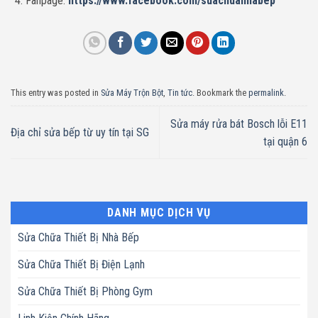
Fanpage:
https://www.facebook.com/suachuanhabep
This entry was posted in
Sửa Máy Trộn Bột
,
Tin tức
. Bookmark the
permalink
.
Sửa máy rửa bát Bosch lỗi E11
Địa chỉ sửa bếp từ uy tín tại SG
tại quận 6
DANH MỤC DỊCH VỤ
Sửa Chữa Thiết Bị Nhà Bếp
Sửa Chữa Thiết Bị Điện Lạnh
Sửa Chữa Thiết Bị Phòng Gym