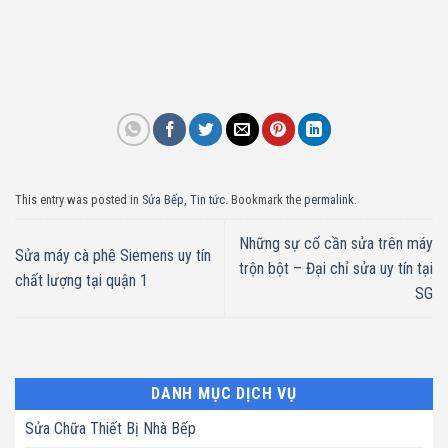
This entry was posted in
Sửa Bếp
,
Tin tức
. Bookmark the
permalink
.
Những sự cố cần sửa trên máy
Sửa máy cà phê Siemens uy tín
trộn bột – Đại chỉ sửa uy tín tại
chất lượng tại quận 1
SG
DANH MỤC DỊCH VỤ
Sửa Chữa Thiết Bị Nhà Bếp