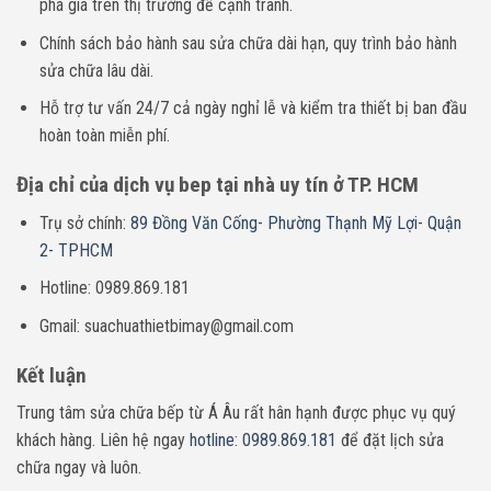
phá giá trên thị trường để cạnh tranh.
Chính sách bảo hành sau sửa chữa dài hạn, quy trình bảo hành
sửa chữa lâu dài.
Hỗ trợ tư vấn 24/7 cả ngày nghỉ lễ và kiểm tra thiết bị ban đầu
hoàn toàn miễn phí.
Địa chỉ của dịch vụ bep tại nhà uy tín ở TP. HCM
Trụ sở chính:
89 Đồng Văn Cống- Phường Thạnh Mỹ Lợi- Quận
2- TPHCM
Hotline: 0989.869.181
Gmail: suachuathietbimay@gmail.com
Kết luận
Trung tâm sửa chữa bếp từ Á Âu rất hân hạnh được phục vụ quý
khách hàng. Liên hệ ngay
hotline: 0989.869.181
để đặt lịch sửa
chữa ngay và luôn.