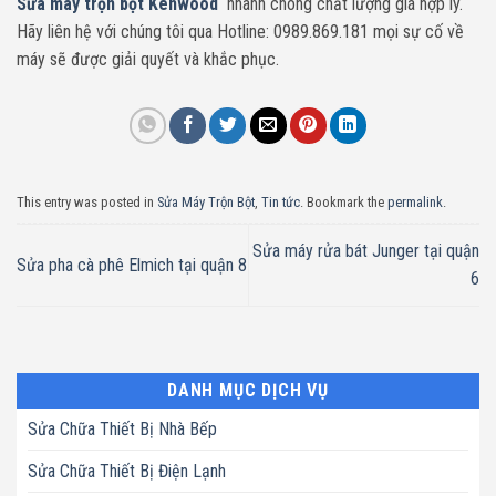
Sửa máy trộn bột Kenwood
nhanh chóng chất lượng giá hợp lý.
Hãy liên hệ với chúng tôi qua
Hotline: 0989.869.181
mọi sự cố về
máy sẽ được giải quyết và khắc phục.
This entry was posted in
Sửa Máy Trộn Bột
,
Tin tức
. Bookmark the
permalink
.
Sửa máy rửa bát Junger tại quận
Sửa pha cà phê Elmich tại quận 8
6
DANH MỤC DỊCH VỤ
Sửa Chữa Thiết Bị Nhà Bếp
Sửa Chữa Thiết Bị Điện Lạnh