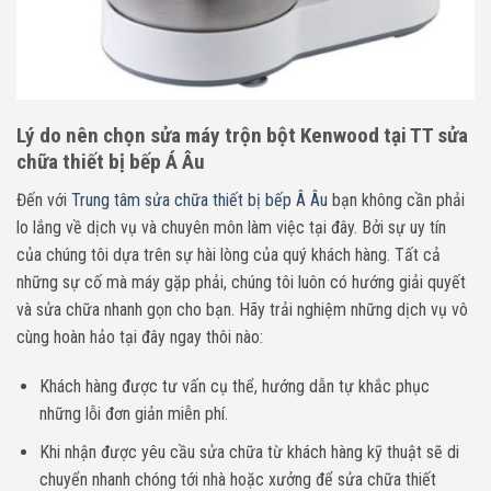
Lý do nên chọn sửa máy trộn bột Kenwood tại TT sửa
chữa thiết bị bếp Á Âu
Đến với
Trung tâm sửa chữa thiết bị bếp Â Âu
bạn không cần phải
lo lắng về dịch vụ và chuyên môn làm việc tại đây. Bởi sự uy tín
của chúng tôi dựa trên sự hài lòng của quý khách hàng. Tất cả
những sự cố mà máy
gặp phải, chúng tôi luôn có hướng giải quyết
và sửa chữa nhanh gọn cho bạn. Hãy trải nghiệm những dịch vụ vô
cùng hoàn hảo tại đây ngay thôi nào:
Khách hàng được tư vấn cụ thể, hướng dẫn tự khắc phục
những lỗi đơn giản miễn phí.
Khi nhận được yêu cầu sửa chữa từ khách hàng kỹ thuật sẽ di
chuyển nhanh chóng tới nhà hoặc xưởng để sửa chữa thiết