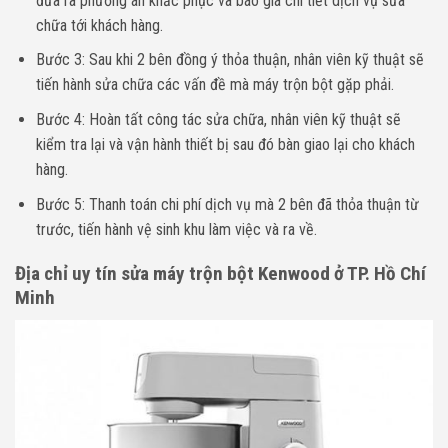
đưa ra phương án khắc phục và báo giá chi tiết dịch vụ sửa
chữa tới khách hàng.
Bước 3: Sau khi 2 bên đồng ý thỏa thuận, nhân viên kỹ thuật sẽ
tiến hành sửa chữa các vấn đề mà máy trộn bột gặp phải.
Bước 4: Hoàn tất công tác sửa chữa, nhân viên kỹ thuật sẽ
kiểm tra lại và vận hành thiết bị sau đó bàn giao lại cho khách
hàng.
Bước 5: Thanh toán chi phí dịch vụ mà 2 bên đã thỏa thuận từ
trước, tiến hành vệ sinh khu làm việc và ra về.
Địa chỉ uy tín sửa máy trộn bột Kenwood ở TP. Hồ Chí
Minh