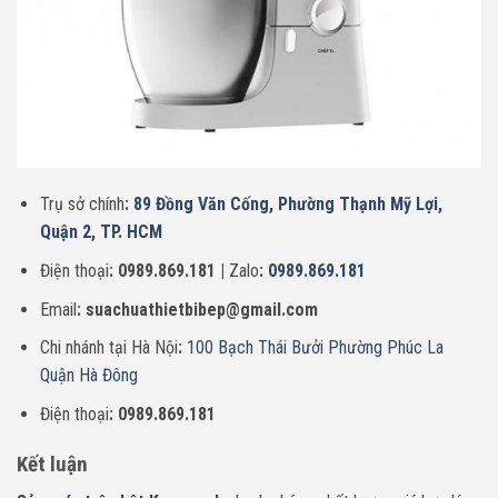
Trụ sở chính
:
89 Đồng Văn Cống, Phường Thạnh Mỹ Lợi,
Quận 2, TP. HCM
Điện thoại
: 0989.869.181 |
Zalo
:
0989.869.181
Email
: suachuathietbibep@gmail.com
Chi nhánh tại Hà Nội
:
100 Bạch Thái Bưởi Phường Phúc La
Quận Hà Đông
Điện thoại
: 0989.869.181
Kết luận