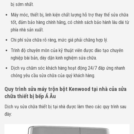
bị
sớm nhất.
Máy móc, thiết bị, linh kiện chất lượng hỗ trợ thay thế sửa chữa
tốt, đảm bảo hàng chính hãng, có chính sách bảo hành lâu dài từ
phía nhà sản xuất.
Chi phí sửa chữa rõ ràng, mức giá phải chăng hợp lý.
Trình độ chuyên môn của kỹ thuật viên được đào tạo chuyên
nghiệp bài bản, dày dặn kinh nghiệm sửa chữa.
Dịch vụ chăm sóc khách hàng hoạt động 24/7 đáp ứng nhanh
chóng yêu cầu sửa chữa của quý khách hàng.
Quy trình sửa máy trộn bột Kenwood tại nhà của sửa
chữa thiết bị bếp Á Âu
Dịch vụ sửa chữa thiết bị
tại nhà được làm theo các quy trình sau
đây: