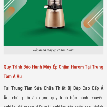
Bảo hành máy ép chậm Hurom
Quy Trình Bảo Hành Máy Ép Chậm Hurom Tại Trung
Tâm Á Âu
Tại
Trung Tâm Sửa Chữa Thiết Bị Bếp Cao Cấp Á
Âu
, chúng tôi áp dụng quy trình bảo hành chuyên