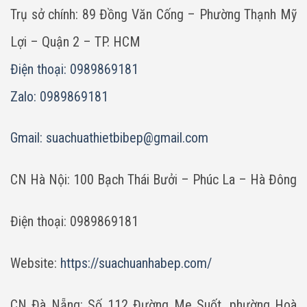
Trụ sở chính: 89 Đồng Văn Cống – Phường Thạnh Mỹ
Lợi – Quận 2 – TP. HCM
Điện thoại: 0989869181
Zalo: 0989869181
Gmail:
suachuathietbibep@gmail.com
CN Hà Nội: 100 Bạch Thái Bưởi – Phúc La – Hà Đông
Điện thoại: 0989869181
Website:
https://suachuanhabep.com/
CN Đà Nẵng: Số 112 Đường Me Suốt, phường Hoà