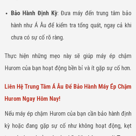
Bảo Hành Định Kỳ
: Đưa máy đến trung tâm bảo
hành như Á Âu để kiểm tra tổng quát, ngay cả khi
chưa có sự cố rõ ràng.
Thực hiện những mẹo này sẽ giúp máy ép chậm
Hurom của bạn hoạt động bền bỉ và ít gặp sự cố hơn.
Liên Hệ Trung Tâm Á Âu Để Bảo Hành Máy Ép Chậm
Hurom Ngay Hôm Nay!
Nếu máy ép chậm Hurom của bạn cần bảo hành định
kỳ hoặc đang gặp sự cố như không hoạt động, kẹt