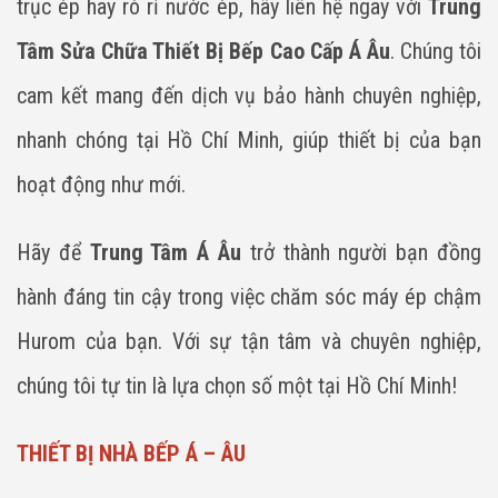
trục ép hay rò rỉ nước ép, hãy liên hệ ngay với
Trung
Tâm Sửa Chữa Thiết Bị Bếp Cao Cấp Á Âu
. Chúng tôi
cam kết mang đến dịch vụ bảo hành chuyên nghiệp,
nhanh chóng tại Hồ Chí Minh, giúp thiết bị của bạn
hoạt động như mới.
Hãy để
Trung Tâm Á Âu
trở thành người bạn đồng
hành đáng tin cậy trong việc chăm sóc máy ép chậm
Hurom của bạn. Với sự tận tâm và chuyên nghiệp,
chúng tôi tự tin là lựa chọn số một tại Hồ Chí Minh!
THIẾT BỊ NHÀ BẾP Á – ÂU