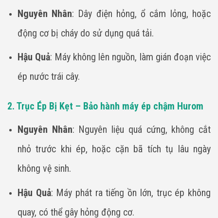
Nguyên Nhân
: Dây điện hỏng, ổ cắm lỏng, hoặc
động cơ bị cháy do sử dụng quá tải.
Hậu Quả
: Máy không lên nguồn, làm gián đoạn việc
ép nước trái cây.
2. Trục Ép Bị Kẹt – Bảo hành máy ép chậm Hurom
Nguyên Nhân
: Nguyên liệu quá cứng, không cắt
nhỏ trước khi ép, hoặc cặn bã tích tụ lâu ngày
không vệ sinh.
Hậu Quả
: Máy phát ra tiếng ồn lớn, trục ép không
quay, có thể gây hỏng động cơ.