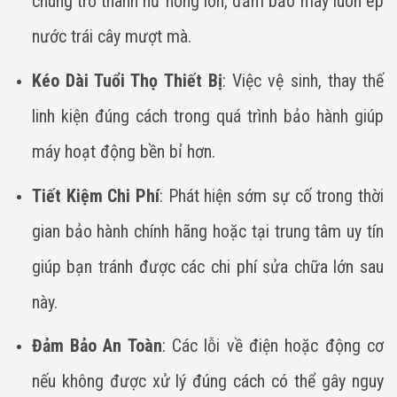
chúng trở thành hư hỏng lớn, đảm bảo máy luôn ép
nước trái cây mượt mà.
Kéo Dài Tuổi Thọ Thiết Bị
: Việc vệ sinh, thay thế
linh kiện đúng cách trong quá trình bảo hành giúp
máy hoạt động bền bỉ hơn.
Tiết Kiệm Chi Phí
: Phát hiện sớm sự cố trong thời
gian bảo hành chính hãng hoặc tại trung tâm uy tín
giúp bạn tránh được các chi phí sửa chữa lớn sau
này.
Đảm Bảo An Toàn
: Các lỗi về điện hoặc động cơ
nếu không được xử lý đúng cách có thể gây nguy