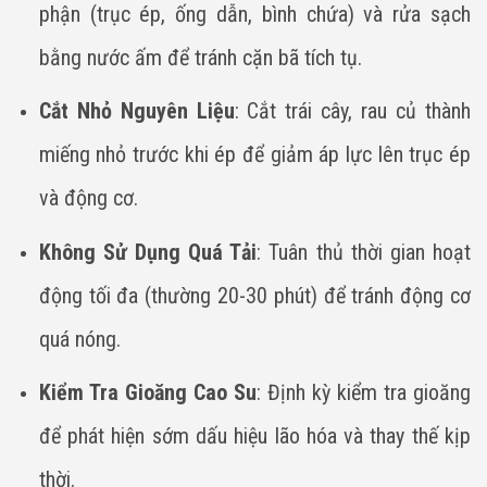
phận (trục ép, ống dẫn, bình chứa) và rửa sạch
bằng nước ấm để tránh cặn bã tích tụ.
Cắt Nhỏ Nguyên Liệu
: Cắt trái cây, rau củ thành
miếng nhỏ trước khi ép để giảm áp lực lên trục ép
và động cơ.
Không Sử Dụng Quá Tải
: Tuân thủ thời gian hoạt
động tối đa (thường 20-30 phút) để tránh động cơ
quá nóng.
Kiểm Tra Gioăng Cao Su
: Định kỳ kiểm tra gioăng
để phát hiện sớm dấu hiệu lão hóa và thay thế kịp
thời.