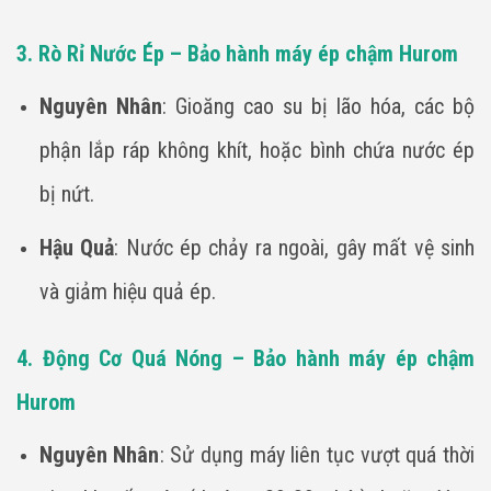
3. Rò Rỉ Nước Ép – Bảo hành máy ép chậm Hurom
Nguyên Nhân
: Gioăng cao su bị lão hóa, các bộ
phận lắp ráp không khít, hoặc bình chứa nước ép
bị nứt.
Hậu Quả
: Nước ép chảy ra ngoài, gây mất vệ sinh
và giảm hiệu quả ép.
4. Động Cơ Quá Nóng – Bảo hành máy ép chậm
Hurom
Nguyên Nhân
: Sử dụng máy liên tục vượt quá thời