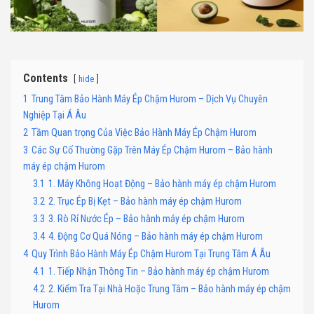
Contents
hide
1
Trung Tâm Bảo Hành Máy Ép Chậm Hurom – Dịch Vụ Chuyên
Nghiệp Tại Á Âu
2
Tầm Quan trọng Của Việc Bảo Hành Máy Ép Chậm Hurom
3
Các Sự Cố Thường Gặp Trên Máy Ép Chậm Hurom – Bảo hành
máy ép chậm Hurom
3.1
1. Máy Không Hoạt Động – Bảo hành máy ép chậm Hurom
3.2
2. Trục Ép Bị Kẹt – Bảo hành máy ép chậm Hurom
3.3
3. Rò Rỉ Nước Ép – Bảo hành máy ép chậm Hurom
3.4
4. Động Cơ Quá Nóng – Bảo hành máy ép chậm Hurom
4
Quy Trình Bảo Hành Máy Ép Chậm Hurom Tại Trung Tâm Á Âu
4.1
1. Tiếp Nhận Thông Tin – Bảo hành máy ép chậm Hurom
4.2
2. Kiểm Tra Tại Nhà Hoặc Trung Tâm – Bảo hành máy ép chậm
Hurom