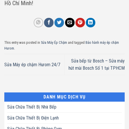
Hồ Chí Minh!
This entry was posted in
Sửa Máy Ép Chậm
and tagged
Bảo hành máy ép chậm
Hurom
.
Sửa bếp từ Bosch – Sửa máy
Sửa Máy ép chậm Hurom 24/7
hút mùi Bosch Số 1 tại TPHCM
DANH MỤC DỊCH VỤ
Sửa Chữa Thiết Bị Nhà Bếp
Sửa Chữa Thiết Bị Điện Lạnh
Sửa Chữa Thiết Bị Phòng Gym