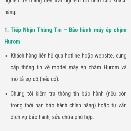
nghiệp để mang đến trải nghiệm tốt nhất cho khách
hàng:
1. Tiếp Nhận Thông Tin – Bảo hành máy ép chậm
Hurom
Khách hàng liên hệ qua hotline hoặc website, cung
cấp thông tin về model máy ép chậm Hurom và
mô tả sự cố (nếu có).
Chúng tôi kiểm tra thông tin bảo hành (nếu còn
trong thời hạn bảo hành chính hãng) hoặc tư vấn
dịch vụ bảo hành, sửa chữa phù hợp.