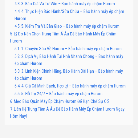
4.3
3. Báo Giá Và Tư Vấn – Bảo hành máy ép chậm Hurom
4.4
4. Thực Hiện Bảo Hành/Sửa Chữa – Bảo hành máy ép chậm
Hurom
4.5
5. Kiểm Tra Và Bàn Giao – Bảo hành máy ép chậm Hurom
5
Lý Do Nên Chọn Trung Tâm Á Âu Để Bảo Hành Máy Ép Chậm
Hurom
5.1
1. Chuyên Sâu Về Hurom – Bảo hành máy ép chậm Hurom
5.2
2. Dịch Vụ Bảo Hành Tại Nhà Nhanh Chóng – Bảo hành máy
ép chậm Hurom
5.3
3. Linh Kiện Chính Hãng, Bảo Hành Dài Hạn – Bảo hành máy
ép chậm Hurom
5.4
4. Giá Cả Minh Bạch, Hợp Lý – Bảo hành máy ép chậm Hurom
5.5
5. Hỗ Trợ 24/7 – Bảo hành máy ép chậm Hurom
6
Mẹo Bảo Quản Máy Ép Chậm Hurom Để Hạn Chế Sự Cố
7
Liên Hệ Trung Tâm Á Âu Để Bảo Hành Máy Ép Chậm Hurom Ngay
Hôm Nay!