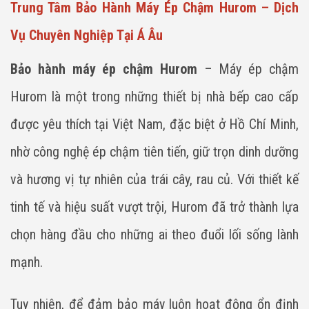
Trung Tâm Bảo Hành Máy Ép Chậm Hurom – Dịch
Vụ Chuyên Nghiệp Tại Á Âu
Bảo hành máy ép chậm Hurom
– Máy ép chậm
Hurom là một trong những thiết bị nhà bếp cao cấp
được yêu thích tại Việt Nam, đặc biệt ở Hồ Chí Minh,
nhờ công nghệ ép chậm tiên tiến, giữ trọn dinh dưỡng
và hương vị tự nhiên của trái cây, rau củ. Với thiết kế
tinh tế và hiệu suất vượt trội, Hurom đã trở thành lựa
chọn hàng đầu cho những ai theo đuổi lối sống lành
mạnh.
Tuy nhiên, để đảm bảo máy luôn hoạt động ổn định