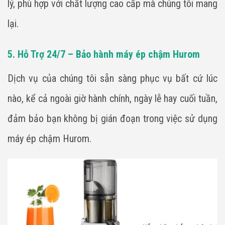
lý, phù hợp với chất lượng cao cấp mà chúng tôi mang
lại.
5. Hỗ Trợ 24/7 – Bảo hành máy ép chậm Hurom
Dịch vụ của chúng tôi sẵn sàng phục vụ bất cứ lúc
nào, kể cả ngoài giờ hành chính, ngày lễ hay cuối tuần,
đảm bảo bạn không bị gián đoạn trong việc sử dụng
máy ép chậm Hurom.