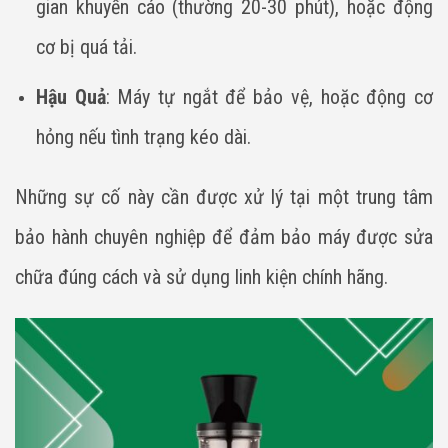
gian khuyến cáo (thường 20-30 phút), hoặc động
cơ bị quá tải.
Hậu Quả
: Máy tự ngắt để bảo vệ, hoặc động cơ
hỏng nếu tình trạng kéo dài.
Những sự cố này cần được xử lý tại một trung tâm
bảo hành chuyên nghiệp để đảm bảo máy được sửa
chữa đúng cách và sử dụng linh kiện chính hãng.