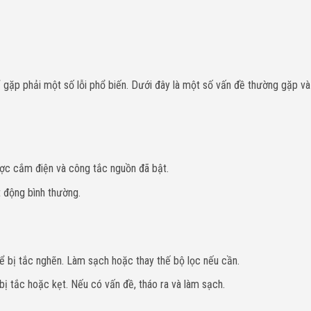
ặp phải một số lỗi phổ biến. Dưới đây là một số vấn đề thường gặp và
 cắm điện và công tắc nguồn đã bật.
động bình thường.
ể bị tắc nghẽn. Làm sạch hoặc thay thế bộ lọc nếu cần.
 tắc hoặc kẹt. Nếu có vấn đề, tháo ra và làm sạch.