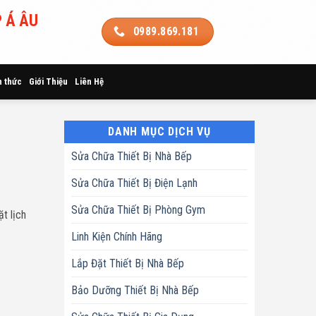
 Á ÂU
0989.869.181
n thức
Giới Thiệu
Liên Hệ
DANH MỤC DỊCH VỤ
Sửa Chữa Thiết Bị Nhà Bếp
Sửa Chữa Thiết Bị Điện Lạnh
Sửa Chữa Thiết Bị Phòng Gym
t lịch
Linh Kiện Chính Hãng
Lắp Đặt Thiết Bị Nhà Bếp
Bảo Dưỡng Thiết Bị Nhà Bếp