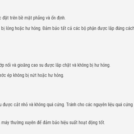
ặt trên bề mặt phẳng và ổn định.
 bị lỏng hoặc hư hỏng. Đảm bảo tất cả các bộ phận được lắp đúng các
p nối và gioăng cao su được lắp chặt và không bị hư hỏng.
ớc ép không bị nứt hoặc hư hỏng.
 được cắt nhỏ và không quá cứng. Tránh cho các nguyên liệu quá cứng
máy thường xuyên để đảm bảo hiệu suất hoạt động tốt.