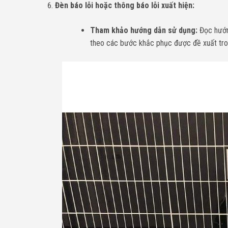
Đèn báo lỗi hoặc thông báo lỗi xuất hiện:
Tham khảo hướng dẫn sử dụng:
Đọc hướng
theo các bước khắc phục được đề xuất tro