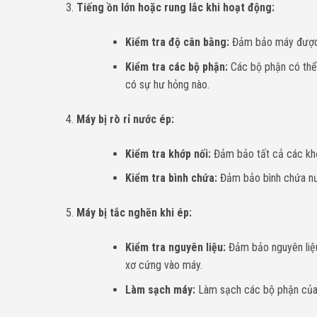
Tiếng ồn lớn hoặc rung lắc khi hoạt động:
Kiểm tra độ cân bằng:
Đảm bảo máy được đ
Kiểm tra các bộ phận:
Các bộ phận có thể
có sự hư hỏng nào.
Máy bị rò rỉ nước ép:
Kiểm tra khớp nối:
Đảm bảo tất cả các khớ
Kiểm tra bình chứa:
Đảm bảo bình chứa nư
Máy bị tắc nghẽn khi ép:
Kiểm tra nguyên liệu:
Đảm bảo nguyên liệu
xơ cứng vào máy.
Làm sạch máy:
Làm sạch các bộ phận của 