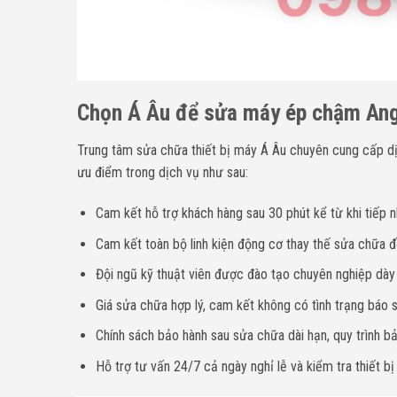
Chọn Á Âu để sửa máy ép chậm Angl
Trung tâm sửa chữa thiết bị máy Á Âu chuyên cung cấp dịc
ưu điểm trong dịch vụ như sau:
Cam kết hỗ trợ khách hàng sau 30 phút kể từ khi tiếp n
Cam kết toàn bộ linh kiện động cơ thay thế sửa chữa đề
Đội ngũ kỹ thuật viên được đào tạo chuyên nghiệp dà
Giá sửa chữa hợp lý, cam kết không có tình trạng báo sa
Chính sách bảo hành sau sửa chữa dài hạn, quy trình bả
Hỗ trợ tư vấn 24/7 cả ngày nghỉ lễ và kiểm tra thiết bị