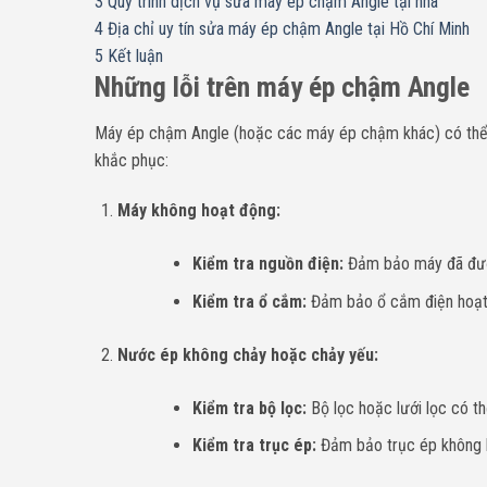
3
Quy trình dịch vụ sửa máy ép chậm Angle tại nhà
4
Địa chỉ uy tín sửa máy ép chậm Angle tại Hồ Chí Minh
5
Kết luận
Những lỗi trên máy ép chậm Angle
Máy ép chậm Angle (hoặc các máy ép chậm khác) có thể g
khắc phục:
Máy không hoạt động:
Kiểm tra nguồn điện:
Đảm bảo máy đã được
Kiểm tra ổ cắm:
Đảm bảo ổ cắm điện hoạt 
Nước ép không chảy hoặc chảy yếu:
Kiểm tra bộ lọc:
Bộ lọc hoặc lưới lọc có th
Kiểm tra trục ép:
Đảm bảo trục ép không bị