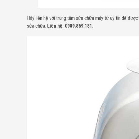
Hãy liên hệ với trung tâm sửa chữa máy từ uy tín để đượ
sửa chữa.
Liên hệ: 0989.869.181.