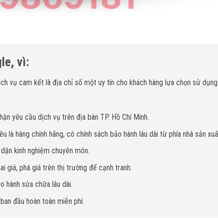
e, vì:
h vụ cam kết là địa chỉ số một uy tín cho khách hàng lựa chọn sử dụng
hận yêu cầu dịch vụ trên địa bàn TP. Hồ Chí Minh.
u là hàng chính hãng, có chính sách bảo hành lâu dài từ phía nhà sản xuấ
y dặn kinh nghiệm chuyên môn.
i giá, phá giá trên thị trường để cạnh tranh.
o hành sửa chữa lâu dài.
 ban đầu hoàn toàn miễn phí.