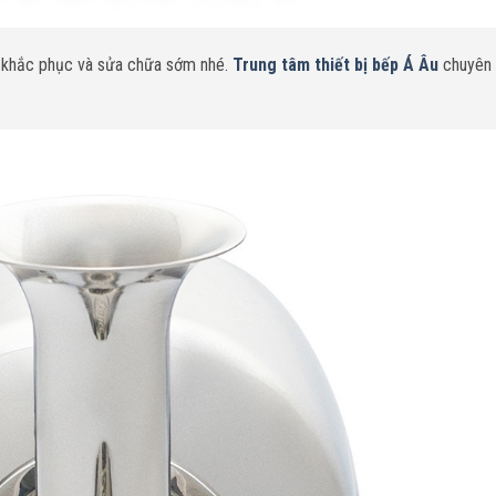
c khắc phục và sửa chữa sớm nhé.
Trung tâm thiết bị bếp Á Âu
chuyên 