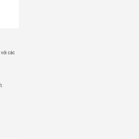
 với các
t.