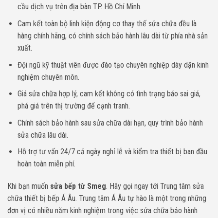
cầu dịch vụ trên địa bàn TP. Hồ Chí Minh.
Cam kết toàn bộ linh kiện động cơ thay thế sửa chữa đều là
hàng chính hãng, có chính sách bảo hành lâu dài từ phía nhà sản
xuất.
Đội ngũ kỹ thuật viên được đào tạo chuyên nghiệp dày dặn kinh
nghiệm chuyên môn.
Giá sửa chữa hợp lý, cam kết không có tình trạng báo sai giá,
phá giá trên thị trường để cạnh tranh.
Chính sách bảo hành sau sửa chữa dài hạn, quy trình bảo hành
sửa chữa lâu dài.
Hỗ trợ tư vấn 24/7 cả ngày nghỉ lễ và kiểm tra thiết bị ban đầu
hoàn toàn miễn phí.
Khi bạn muốn
sửa bếp từ Smeg
. Hãy gọi ngay tới Trung tâm sửa
chữa thiết bị bếp Á Âu. Trung tâm Á Âu tự hào là một trong những
đơn vị có nhiều năm kinh nghiệm trong việc sửa chữa bảo hành