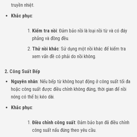
truyền nhiệt.
Khắc phục
:
Kiểm tra nồi
: Đảm bảo nồi là loại nồi từ và có đáy
phẳng và đồng đều.
Thử nồi khác
: Sử dụng một nồi khác để kiểm tra
xem vấn đề có phải do nồi không.
2.
Công Suất Bếp
Nguyên nhân
: Nếu bếp từ không hoạt động ở công suất tối đa
hoặc công suất được điều chỉnh không đúng, thời gian để nồi
nóng có thể bị kéo dài.
Khắc phục
:
Điều chỉnh công suất
: Đảm bảo bạn đã điều chỉnh
công suất nấu đúng theo yêu cầu.