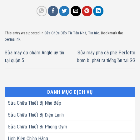
This entry was posted in
Sửa Chữa Bếp Từ Tận Nhà
,
Tin tức
. Bookmark the
permalink
.
Sửa máy ép chậm Angle uy tín
Sửa máy pha cà phê Perfetto
tại quận 5
bơm bị phát ra tiếng ồn tại SG
DANH MỤC DỊCH VỤ
Sửa Chữa Thiết Bị Nhà Bếp
Sửa Chữa Thiết Bị Điện Lạnh
Sửa Chữa Thiết Bị Phòng Gym
Linh Kiện Chính Hãng