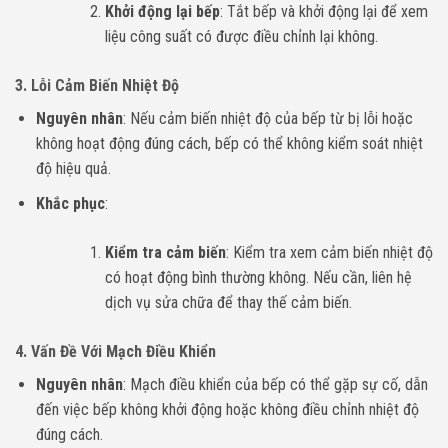
Khởi động lại bếp
: Tắt bếp và khởi động lại để xem
liệu công suất có được điều chỉnh lại không.
3.
Lỗi Cảm Biến Nhiệt Độ
Nguyên nhân
: Nếu cảm biến nhiệt độ của bếp từ bị lỗi hoặc
không hoạt động đúng cách, bếp có thể không kiểm soát nhiệt
độ hiệu quả.
Khắc phục
:
Kiểm tra cảm biến
: Kiểm tra xem cảm biến nhiệt độ
có hoạt động bình thường không. Nếu cần, liên hệ
dịch vụ sửa chữa để thay thế cảm biến.
4.
Vấn Đề Với Mạch Điều Khiển
Nguyên nhân
: Mạch điều khiển của bếp có thể gặp sự cố, dẫn
đến việc bếp không khởi động hoặc không điều chỉnh nhiệt độ
đúng cách.