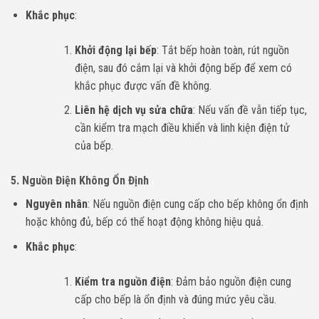
Khắc phục
:
Khởi động lại bếp
: Tắt bếp hoàn toàn, rút nguồn
điện, sau đó cắm lại và khởi động bếp để xem có
khắc phục được vấn đề không.
Liên hệ dịch vụ sửa chữa
: Nếu vấn đề vẫn tiếp tục,
cần kiểm tra mạch điều khiển và linh kiện điện tử
của bếp.
5.
Nguồn Điện Không Ổn Định
Nguyên nhân
: Nếu nguồn điện cung cấp cho bếp không ổn định
hoặc không đủ, bếp có thể hoạt động không hiệu quả.
Khắc phục
:
Kiểm tra nguồn điện
: Đảm bảo nguồn điện cung
cấp cho bếp là ổn định và đúng mức yêu cầu.