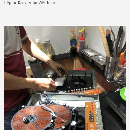
bếp từ Kanzler tại Việt Nam.