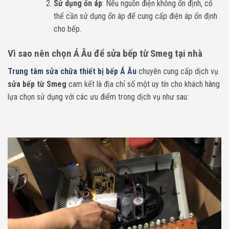
Sử dụng ổn áp
: Nếu nguồn điện không ổn định, có
thể cần sử dụng ổn áp để cung cấp điện áp ổn định
cho bếp.
Vì sao nên chọn Á Âu để sửa bếp từ Smeg tại nhà
Trung tâm sửa chữa thiết bị bếp Á Âu
chuyên cung cấp dịch vụ
sửa bếp từ Smeg
cam kết là địa chỉ số một uy tín cho khách hàng
lựa chọn sử dụng với các ưu điểm trong dịch vụ như sau: