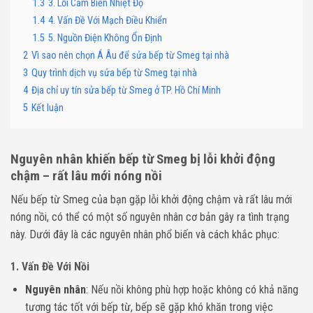
1.3
3. Lỗi Cảm Biến Nhiệt Độ
1.4
4. Vấn Đề Với Mạch Điều Khiển
1.5
5. Nguồn Điện Không Ổn Định
2
Vì sao nên chọn Á Âu để sửa bếp từ Smeg tại nhà
3
Quy trình dịch vụ sửa bếp từ Smeg tại nhà
4
Địa chỉ uy tín sửa bếp từ Smeg ở TP. Hồ Chí Minh
5
Kết luận
Nguyên nhân khiến bếp từ Smeg bị lỗi khởi động
chậm – rất lâu mới nóng nồi
Nếu bếp từ Smeg của bạn gặp lỗi khởi động chậm và rất lâu mới
nóng nồi, có thể có một số nguyên nhân cơ bản gây ra tình trạng
này. Dưới đây là các nguyên nhân phổ biến và cách khắc phục:
1.
Vấn Đề Với Nồi
Nguyên nhân
: Nếu nồi không phù hợp hoặc không có khả năng
tương tác tốt với bếp từ, bếp sẽ gặp khó khăn trong việc