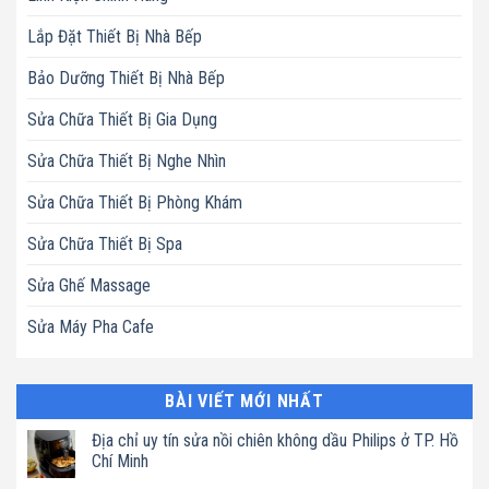
Lắp Đặt Thiết Bị Nhà Bếp
Bảo Dưỡng Thiết Bị Nhà Bếp
Sửa Chữa Thiết Bị Gia Dụng
Sửa Chữa Thiết Bị Nghe Nhìn
Sửa Chữa Thiết Bị Phòng Khám
Sửa Chữa Thiết Bị Spa
Sửa Ghế Massage
Sửa Máy Pha Cafe
BÀI VIẾT MỚI NHẤT
Địa chỉ uy tín sửa nồi chiên không dầu Philips ở TP. Hồ
Chí Minh
Không