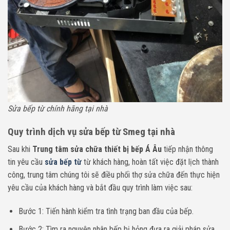
Sửa bếp từ chính hãng tại nhà
Quy trình dịch vụ sửa bếp từ Smeg tại nhà
Sau khi
Trung tâm sửa chữa thiết bị bếp Á Âu
tiếp nhận thông
tin yêu cầu
sửa bếp từ
từ khách hàng, hoàn tất việc đặt lịch thành
công, trung tâm chúng tôi sẽ điều phối thợ sửa chữa đến thực hiện
yêu cầu của khách hàng và bắt đầu quy trình làm việc sau:
Bước 1: Tiến hành kiểm tra tình trạng ban đầu của bếp.
Bước 2: Tìm ra nguyên nhân bếp bị hỏng đưa ra giải pháp sửa