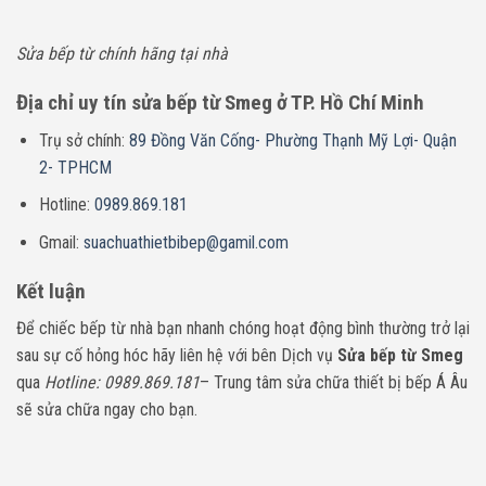
Sửa bếp từ chính hãng tại nhà
Địa chỉ uy tín sửa bếp từ Smeg ở TP. Hồ Chí Minh
Trụ sở chính:
89 Đồng Văn Cống- Phường Thạnh Mỹ Lợi- Quận
2- TPHCM
Hotline:
0989.869.181
Gmail:
suachuathietbibep@gamil.com
Kết luận
Để chiếc bếp từ nhà bạn nhanh chóng hoạt động bình thường trở lại
sau sự cố hỏng hóc hãy liên hệ với bên Dịch vụ
Sửa bếp từ
Smeg
qua
Hotline: 0989.869.181
– Trung tâm sửa chữa thiết bị bếp Á Âu
sẽ sửa chữa ngay cho bạn.