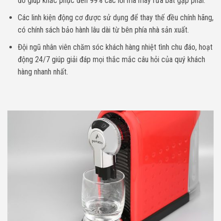
đó giúp khắc phục đến 99% các lỗi mà máy rửa bát gặp phải.
Các linh kiện động cơ được sử dụng để thay thế đều chính hãng,
có chính sách bảo hành lâu dài từ bên phía nhà sản xuất.
Đội ngũ nhân viên chăm sóc khách hàng nhiệt tình chu đáo, hoạt
động 24/7 giúp giải đáp mọi thắc mắc câu hỏi của quý khách
hàng nhanh nhất.