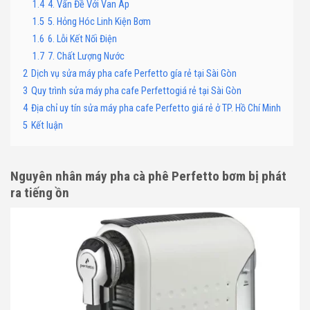
1.4
4. Vấn Đề Với Van Áp
1.5
5. Hỏng Hóc Linh Kiện Bơm
1.6
6. Lỗi Kết Nối Điện
1.7
7. Chất Lượng Nước
2
Dịch vụ sửa máy pha cafe Perfetto gía rẻ tại Sài Gòn
3
Quy trình sửa máy pha cafe Perfettogiá rẻ tại Sài Gòn
4
Địa chỉ uy tín sửa máy pha cafe Perfetto giá rẻ ở TP. Hồ Chí Minh
5
Kết luận
Nguyên nhân máy pha cà phê Perfetto bơm bị phát
ra tiếng ồn