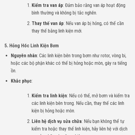
Kiểm tra van áp
: Đảm bảo rằng van áp hoạt động
bình thường và không bị tắc nghẽn.
Thay thế van áp
: Nếu van áp bị hỏng, có thể cần
thay thế bằng linh kiện mới.
5.
Hỏng Hóc Linh Kiện Bơm
Nguyên nhân
: Các linh kiện bên trong bơm như rotor, vòng bi,
hoặc các bộ phận khác có thể bị hỏng hoặc mòn, gây ra tiếng
ồn.
Khắc phục
:
Kiểm tra linh kiện
: Nếu có thể, mở bơm và kiểm tra
các linh kiện bên trong. Nếu cần, thay thế các linh
kiện bị hỏng hoặc mòn.
Liên hệ dịch vụ sửa chữa
: Nếu bạn không thể tự
kiểm tra hoặc thay thế linh kiện, hãy liên hệ với dịch