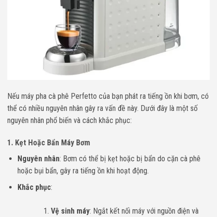
Nếu máy pha cà phê Perfetto của bạn phát ra tiếng ồn khi bơm, có
thể có nhiều nguyên nhân gây ra vấn đề này. Dưới đây là một số
nguyên nhân phổ biến và cách khắc phục:
1.
Kẹt Hoặc Bẩn Máy Bơm
Nguyên nhân
: Bơm có thể bị kẹt hoặc bị bẩn do cặn cà phê
hoặc bụi bẩn, gây ra tiếng ồn khi hoạt động.
Khắc phục
:
Vệ sinh máy
: Ngắt kết nối máy với nguồn điện và