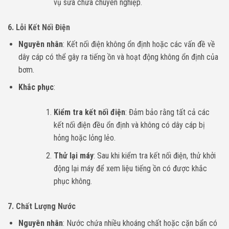
vụ sửa chữa chuyên nghiệp.
6.
Lỗi Kết Nối Điện
Nguyên nhân
: Kết nối điện không ổn định hoặc các vấn đề về
dây cáp có thể gây ra tiếng ồn và hoạt động không ổn định của
bơm.
Khắc phục
:
Kiểm tra kết nối điện
: Đảm bảo rằng tất cả các
kết nối điện đều ổn định và không có dây cáp bị
hỏng hoặc lỏng lẻo.
Thử lại máy
: Sau khi kiểm tra kết nối điện, thử khởi
động lại máy để xem liệu tiếng ồn có được khắc
phục không.
7.
Chất Lượng Nước
Nguyên nhân
: Nước chứa nhiều khoáng chất hoặc cặn bẩn có