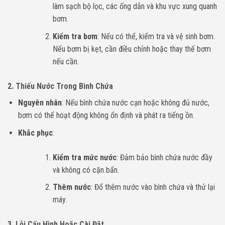
làm sạch bộ lọc, các ống dẫn và khu vực xung quanh
bơm.
Kiểm tra bơm
: Nếu có thể, kiểm tra và vệ sinh bơm.
Nếu bơm bị kẹt, cần điều chỉnh hoặc thay thế bơm
nếu cần.
2.
Thiếu Nước Trong Bình Chứa
Nguyên nhân
: Nếu bình chứa nước cạn hoặc không đủ nước,
bơm có thể hoạt động không ổn định và phát ra tiếng ồn.
Khắc phục
:
Kiểm tra mức nước
: Đảm bảo bình chứa nước đầy
và không có cặn bẩn.
Thêm nước
: Đổ thêm nước vào bình chứa và thử lại
máy.
3.
Lỗi Cấu Hình Hoặc Cài Đặt