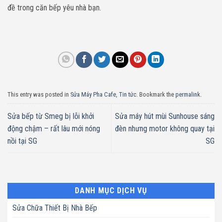
đề trong căn bếp yêu nhà bạn.
This entry was posted in
Sửa Máy Pha Cafe
,
Tin tức
. Bookmark the
permalink
.
Sửa bếp từ Smeg bị lỗi khởi
Sửa máy hút mùi Sunhouse sáng
động chậm – rất lâu mới nóng
đèn nhưng motor không quay tại
nồi tại SG
SG
DANH MỤC DỊCH VỤ
Sửa Chữa Thiết Bị Nhà Bếp