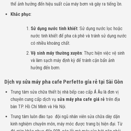
thể ảnh hưởng đến hiệu suất của máy bơm và gây ra tiếng ồn.
Khắc phục
:
Sử dụng nước tinh khiết
: Sử dụng nước lọc hoặc
nước tinh khiết để pha cà phê và tránh sử dụng nước
có nhiều khoáng chất.
Vệ sinh máy thường xuyên
: Thực hiện việc vệ sinh
và làm sạch máy định kỳ để tránh cặn bẩn ảnh
hưởng đến bơm.
Dịch vụ sửa máy pha cafe Perfetto gía rẻ tại Sài Gòn
Trung tâm sửa chữa thiết bị nhà bếp cao cấp Á Âu là đơn vị
chuyên cung cấp dịch vụ
sửa máy pha cafe giá rẻ
trên địa
bàn TP. Hồ Chí Minh và Hà Nội.
Trung tâm luôn đào tạo đội ngũ nhân viên sửa chữa dày dặn
kinh nghiệm chuyên môn, máy móc được trang bị hiện đại. Từ