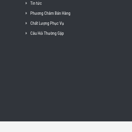
Tin tức
Phương Châm Bán Hàng
Chất Lượng Phục Vụ
Câu Hỏi Thường Gặp