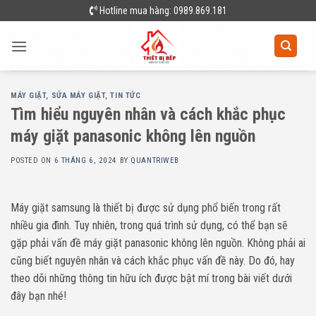
Skip
Hotline mua hàng: 0989.869.181
to
content
MÁY GIẶT
,
SỬA MÁY GIẶT
,
TIN TỨC
Tìm hiểu nguyên nhân và cách khắc phục
máy giặt panasonic không lên nguồn
POSTED ON
6 THÁNG 6, 2024
BY
QUANTRIWEB
Máy giặt samsung là thiết bị được sử dụng phổ biến trong rất
nhiều gia đình. Tuy nhiên, trong quá trình sử dụng, có thể bạn sẽ
gặp phải vấn đề máy giặt panasonic không lên nguồn. Không phải ai
cũng biết nguyên nhân và cách khắc phục vấn đề này. Do đó, hay
theo dõi những thông tin hữu ích được bật mí trong bài viết dưới
đây bạn nhé!