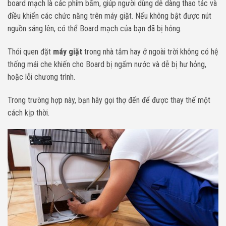
board mạch là các phím bấm, giúp người dùng dễ dàng thao tác và
điều khiển các chức năng trên máy giặt. Nếu không bật được nút
nguồn sáng lên, có thể Board mạch của bạn đã bị hỏng.
Thói quen đặt
máy giặt
trong nhà tắm hay ở ngoài trời không có hệ
thống mái che khiến cho Board bị ngấm nước và dễ bị hư hỏng,
hoặc lỗi chương trình.
Trong trường hợp này, bạn hãy gọi thợ đến để được thay thế một
cách kịp thời.