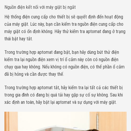
Nguồn điện kết nối với máy giặt bị ngắt
Hệ thống điện cung cấp cho thiết bị sẽ quyết định đến hoạt động
của máy giặt.
Lúc này, bạn cần kiểm tra nguồn điện cung cấp cho
máy giặt có ổn định không. Hãy thử kiểm tra
aptomat đang ở trạng
thái bật hay tắt.
Trong trường hợp aptomat đang bật, bạn hãy dùng bút thử điện
kiểm tra lại nguồn điện xem vị trí ổ cắm này còn có nguồn điện
chạy qua hay không. Nếu không có nguồn điện, có thể phần ổ cắm
đã bị hỏng và cần được thay thế.
Trong trường hợp aptomat tắt, hãy kiểm tra lại tất cả các thiết bị
trong gia đình có đang bị quá tải hay gặp sự cố sự không. Sau khi
xác định an toàn, hãy bật lại aptomat và sự dụng với máy giặt.