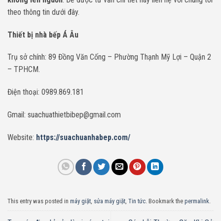
theo thông tin dưới đây.
Thiết bị nhà bếp Á Âu
Trụ sở chính: 89 Đồng Văn Cống – Phường Thạnh Mỹ Lợi – Quận 2
– TPHCM.
Điện thoại: 0989.869.181
Gmail: suachuathietbibep@gmail.com
Website:
https://suachuanhabep.com/
This entry was posted in
máy giặt
,
sửa máy giặt
,
Tin tức
. Bookmark the
permalink
.