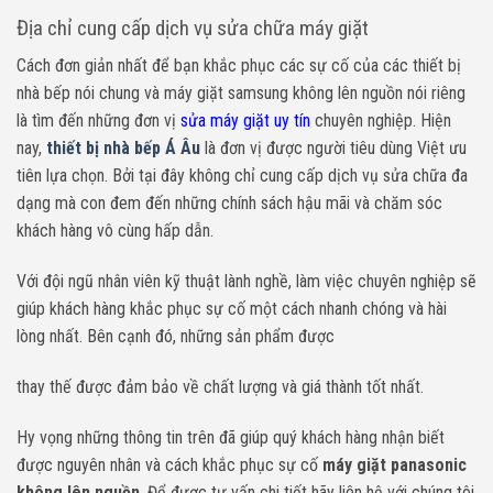
Địa chỉ cung cấp dịch vụ sửa chữa máy giặt
Cách đơn giản nhất để bạn khắc phục các sự cố của các thiết bị
nhà bếp nói chung và máy giặt samsung không lên nguồn nói riêng
là tìm đến những đơn vị
sửa máy giặt uy tín
chuyên nghiệp. Hiện
nay,
thiết bị nhà bếp Á Âu
là đơn vị được người tiêu dùng Việt ưu
tiên lựa chọn. Bởi tại đây không chỉ cung cấp dịch vụ sửa chữa đa
dạng mà con đem đến những chính sách hậu mãi và chăm sóc
khách hàng vô cùng hấp dẫn.
Với đội ngũ nhân viên kỹ thuật lành nghề, làm việc chuyên nghiệp sẽ
giúp khách hàng khắc phục sự cố một cách nhanh chóng và hài
lòng nhất. Bên cạnh đó, những sản phẩm được
thay thế được đảm bảo về chất lượng và giá thành tốt nhất.
Hy vọng những thông tin trên đã giúp quý khách hàng nhận biết
được nguyên nhân và cách khắc phục sự cố
máy giặt panasonic
không lên nguồn
. Để được tư vấn chi tiết hãy liên hệ với chúng tôi