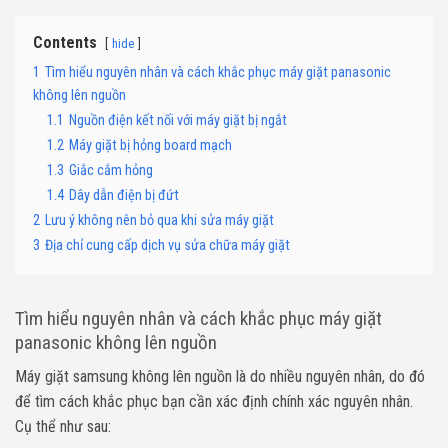
Contents
hide
1
Tìm hiểu nguyên nhân và cách khắc phục máy giặt panasonic
không lên nguồn
1.1
Nguồn điện kết nối với máy giặt bị ngắt
1.2
Máy giặt bị hỏng board mạch
1.3
Giắc cắm hỏng
1.4
Dây dẫn điện bị đứt
2
Lưu ý không nên bỏ qua khi sửa máy giặt
3
Địa chỉ cung cấp dịch vụ sửa chữa máy giặt
Tìm hiểu nguyên nhân và cách khắc phục máy giặt
panasonic không lên nguồn
Máy giặt samsung không lên nguồn là do nhiều nguyên nhân, do đó
để tìm cách khắc phục bạn cần xác định chính xác nguyên nhân.
Cụ thể như sau: