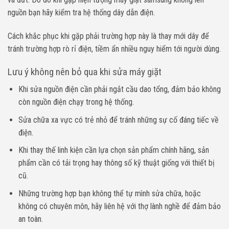
nguồn bạn hãy kiểm tra hệ thống dây dẫn điện.
Cách khắc phục khi gặp phải trường hợp này là thay mới dây để
tránh trường hợp rò rỉ điện, tiềm ẩn nhiều nguy hiểm tới người dùng.
Lưu ý không nên bỏ qua khi sửa máy giặt
Khi sửa nguồn điện cần phải ngắt cầu dao tổng, đảm bảo không
còn nguồn điện chạy trong hệ thống.
Sửa chữa xa vực có trẻ nhỏ để tránh những sự cố đáng tiếc về
điện.
Khi thay thế linh kiện cần lựa chọn sản phẩm chính hãng, sản
phẩm cần có tải trọng hay thông số kỹ thuật giống với thiết bị
cũ.
Những trường hợp bạn không thể tự mình sửa chữa, hoặc
không có chuyên môn, hãy liên hệ với thợ lành nghề để đảm bảo
an toàn.