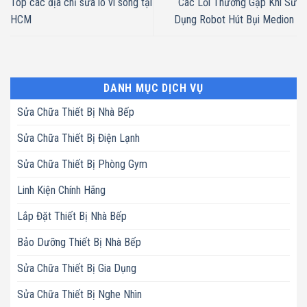
Top các địa chỉ sửa lò vi sóng tại
Các Lỗi Thường Gặp Khi Sử
HCM
Dụng Robot Hút Bụi Medion
DANH MỤC DỊCH VỤ
Sửa Chữa Thiết Bị Nhà Bếp
Sửa Chữa Thiết Bị Điện Lạnh
Sửa Chữa Thiết Bị Phòng Gym
Linh Kiện Chính Hãng
Lắp Đặt Thiết Bị Nhà Bếp
Bảo Dưỡng Thiết Bị Nhà Bếp
Sửa Chữa Thiết Bị Gia Dụng
Sửa Chữa Thiết Bị Nghe Nhìn