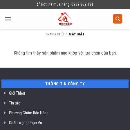
Skip
Hotline mua hàng: 0989.869.181
to
content
TRANG CHỦ
/
MÁY GIẶT
Không tìm thấy sản phẩm nào khớp với lựa chọn của bạn.
THÔNG TIN CÔNG TY
Giới Thiệu
Tin tức
Phương Châm Bán Hàng
Chất Lượng Phục Vụ