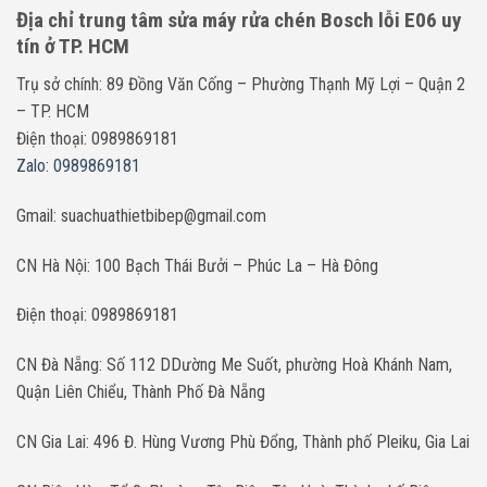
Địa chỉ trung tâm sửa máy rửa chén Bosch lỗi E06 uy
tín ở TP. HCM
Trụ sở chính: 89 Đồng Văn Cống – Phường Thạnh Mỹ Lợi – Quận 2
– TP. HCM
Điện thoại: 0989869181
Zalo: 0989869181
Gmail: suachuathietbibep@gmail.com
CN Hà Nội: 100 Bạch Thái Bưởi – Phúc La – Hà Đông
Điện thoại: 0989869181
CN Đà Nẵng: Số 112 DDường Me Suốt, phường Hoà Khánh Nam,
Quận Liên Chiểu, Thành Phố Đà Nẵng
CN Gia Lai: 496 Đ. Hùng Vương Phù Đổng, Thành phố Pleiku, Gia Lai