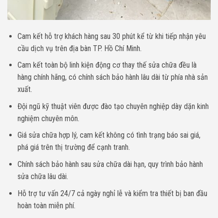
Cam kết hỗ trợ khách hàng sau 30 phút kể từ khi tiếp nhận yêu
cầu dịch vụ trên địa bàn TP. Hồ Chí Minh.
Cam kết toàn bộ linh kiện động cơ thay thế sửa chữa đều là
hàng chính hãng, có chính sách bảo hành lâu dài từ phía nhà sản
xuất.
Đội ngũ kỹ thuật viên được đào tạo chuyên nghiệp dày dặn kinh
nghiệm chuyên môn.
Giá sửa chữa hợp lý, cam kết không có tình trạng báo sai giá,
phá giá trên thị trường để cạnh tranh.
Chính sách bảo hành sau sửa chữa dài hạn, quy trình bảo hành
sửa chữa lâu dài.
Hỗ trợ tư vấn 24/7 cả ngày nghỉ lễ và kiểm tra thiết bị ban đầu
hoàn toàn miễn phí.