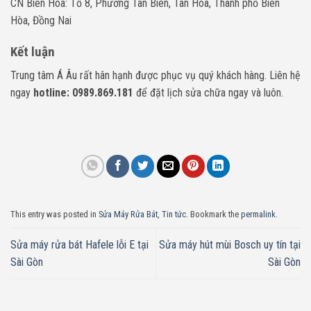
CN Biên Hòa: Tổ 8, Phường Tân Biên, Tân Hoà, Thành phố Biên
Hòa, Đồng Nai
Kết luận
Trung tâm Á Âu rất hân hạnh được phục vụ quý khách hàng. Liên hệ
ngay
hotline: 0989.869.181
để đặt lịch sửa chữa ngay và luôn.
This entry was posted in
Sửa Máy Rửa Bát
,
Tin tức
. Bookmark the
permalink
.
Sửa máy rửa bát Hafele lỗi E tại
Sửa máy hút mùi Bosch uy tín tại
Sài Gòn
Sài Gòn