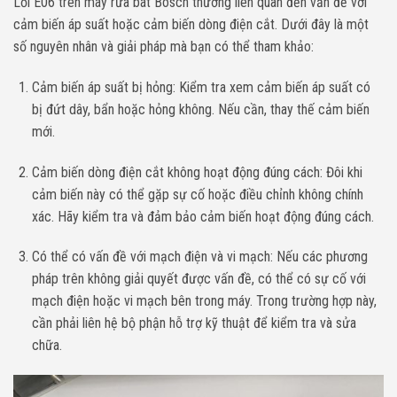
Lỗi E06 trên máy rửa bát Bosch thường liên quan đến vấn đề với
cảm biến áp suất hoặc cảm biến dòng điện cắt. Dưới đây là một
số nguyên nhân và giải pháp mà bạn có thể tham khảo:
Cảm biến áp suất bị hỏng: Kiểm tra xem cảm biến áp suất có
bị đứt dây, bẩn hoặc hỏng không. Nếu cần, thay thế cảm biến
mới.
Cảm biến dòng điện cắt không hoạt động đúng cách: Đôi khi
cảm biến này có thể gặp sự cố hoặc điều chỉnh không chính
xác. Hãy kiểm tra và đảm bảo cảm biến hoạt động đúng cách.
Có thể có vấn đề với mạch điện và vi mạch: Nếu các phương
pháp trên không giải quyết được vấn đề, có thể có sự cố với
mạch điện hoặc vi mạch bên trong máy. Trong trường hợp này,
cần phải liên hệ bộ phận hỗ trợ kỹ thuật để kiểm tra và sửa
chữa.