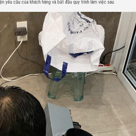
ện yêu cầu của khách hàng và bắt đầu quy trình làm việc sau: