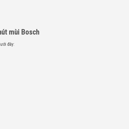
hút mùi Bosch
ưới đây: