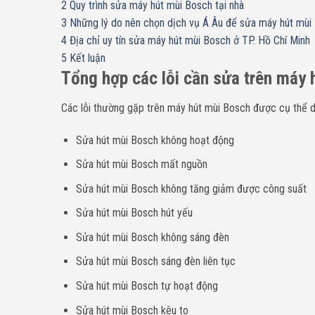
2
Quy trình sửa máy hút mùi Bosch tại nhà
3
Những lý do nên chọn dịch vụ Á Âu để sửa máy hút mùi
4
Địa chỉ uy tín sửa máy hút mùi Bosch ở TP. Hồ Chí Minh
5
Kết luận
Tổng hợp các lỗi cần sửa trên máy 
Các lỗi thường gặp trên máy hút mùi Bosch được cụ thể d
Sửa hút mùi Bosch không hoạt động
Sửa hút mùi Bosch mất nguồn
Sửa hút mùi Bosch không tăng giảm được công suất
Sửa hút mùi Bosch hút yếu
Sửa hút mùi Bosch không sáng đèn
Sửa hút mùi Bosch sáng đèn liên tục
Sửa hút mùi Bosch tự hoạt động
Sửa hút mùi Bosch kêu to