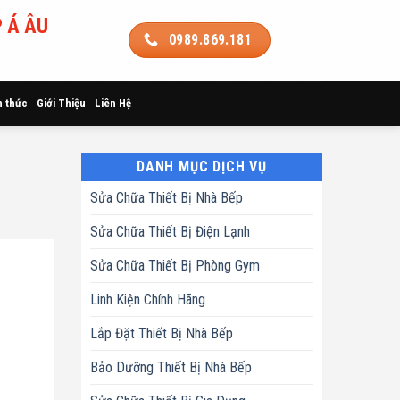
 Á ÂU
0989.869.181
n thức
Giới Thiệu
Liên Hệ
DANH MỤC DỊCH VỤ
Sửa Chữa Thiết Bị Nhà Bếp
Sửa Chữa Thiết Bị Điện Lạnh
Sửa Chữa Thiết Bị Phòng Gym
Linh Kiện Chính Hãng
Lắp Đặt Thiết Bị Nhà Bếp
Bảo Dưỡng Thiết Bị Nhà Bếp