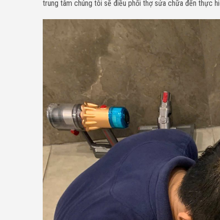
trung tâm chúng tôi sẽ điều phối thợ sửa chữa đến thực hi