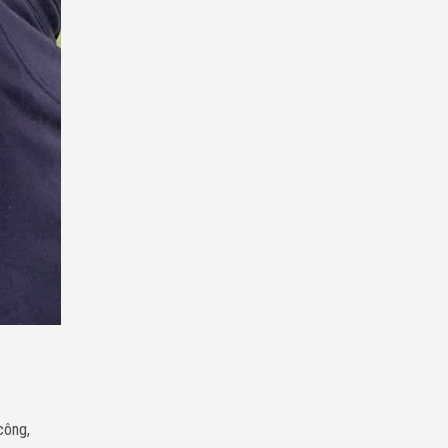
công,