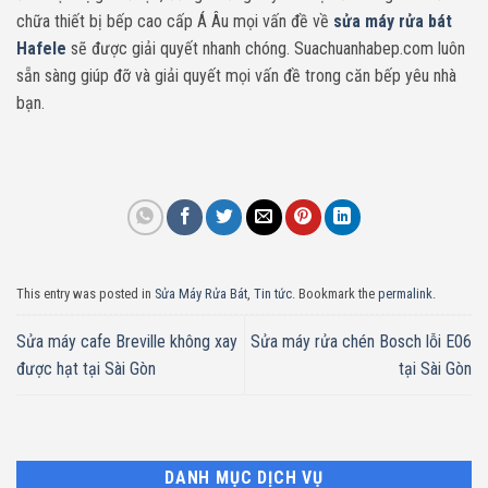
chữa thiết bị bếp cao cấp Á Âu mọi vấn đề về
sửa máy rửa bát
Hafele
sẽ được giải quyết nhanh chóng. Suachuanhabep.com luôn
sẵn sàng giúp đỡ và giải quyết mọi vấn đề trong căn bếp yêu nhà
bạn.
This entry was posted in
Sửa Máy Rửa Bát
,
Tin tức
. Bookmark the
permalink
.
Sửa máy cafe Breville không xay
Sửa máy rửa chén Bosch lỗi E06
được hạt tại Sài Gòn
tại Sài Gòn
DANH MỤC DỊCH VỤ