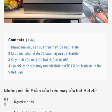
Contents
hide
1
Những mã lỗi E cần sửa trên máy rửa bát Hafele
2
Lý do nên chọn Á Âu để sửa máy rửa bát Hafele
3
Quy trình sửa máy rửa bát Hafele tại nhà
4
Địa chỉ uy tín sửa máy rửa bát Hafele ở TP. Hồ Chí Minh và Hà Nội
5
Kết luận
Những mã lỗi E cần sửa trên máy rửa bát
Hafele
Mã
Nguyên nhân
lỗi