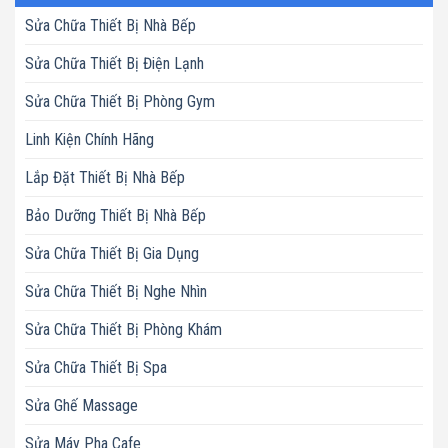
Sửa Chữa Thiết Bị Nhà Bếp
Sửa Chữa Thiết Bị Điện Lạnh
Sửa Chữa Thiết Bị Phòng Gym
Linh Kiện Chính Hãng
Lắp Đặt Thiết Bị Nhà Bếp
Bảo Dưỡng Thiết Bị Nhà Bếp
Sửa Chữa Thiết Bị Gia Dụng
Sửa Chữa Thiết Bị Nghe Nhìn
Sửa Chữa Thiết Bị Phòng Khám
Sửa Chữa Thiết Bị Spa
Sửa Ghế Massage
Sửa Máy Pha Cafe