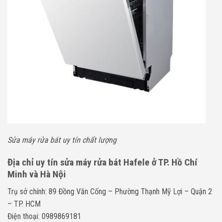
Sửa máy rửa bát uy tín chất lượng
Địa chỉ uy tín sửa máy rửa bát Hafele ở TP. Hồ Chí
Minh và Hà Nội
Trụ sở chính: 89 Đồng Văn Cống – Phường Thạnh Mỹ Lợi – Quận 2
– TP. HCM
Điện thoại: 0989869181