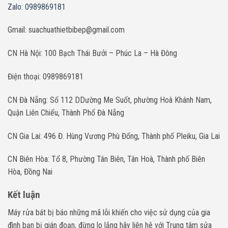
Zalo: 0989869181
Gmail: suachuathietbibep@gmail.com
CN Hà Nội: 100 Bạch Thái Bưởi – Phúc La – Hà Đông
Điện thoại: 0989869181
CN Đà Nẵng: Số 112 DDường Me Suốt, phường Hoà Khánh Nam,
Quận Liên Chiểu, Thành Phố Đà Nẵng
CN Gia Lai: 496 Đ. Hùng Vương Phù Đổng, Thành phố Pleiku, Gia Lai
CN Biên Hòa: Tổ 8, Phường Tân Biên, Tân Hoà, Thành phố Biên
Hòa, Đồng Nai
Kết luận
Máy rửa bát bị báo những mã lỗi khiến cho việc sử dụng của gia
đình bạn bị gián đoạn, đừng lo lắng hãy liên hệ với Trung tâm sửa