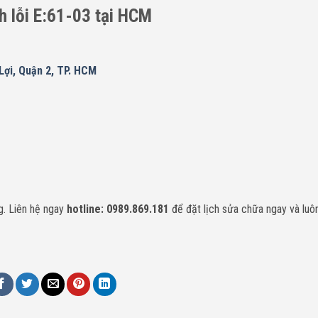
h lỗi
E:61-03
tại HCM
ợi, Quận 2, TP. HCM
. Liên hệ ngay
hotline: 0989.869.181
để đặt lịch sửa chữa ngay và luô