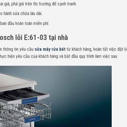
i giá, phá giá trên thị trường để cạnh tranh.
o hành sửa chữa lâu dài.
 ban đầu hoàn toàn miễn phí.
Bosch lỗi
E:61-03
tại nhà
n thông tin yêu cầu
sửa máy rửa bát
từ khách hàng, hoàn tất việc đặt l
thực hiện yêu cầu của khách hàng và bắt đầu quy trình làm việc sau