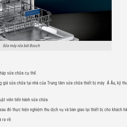
Sửa máy rửa bát Bosch
 .
háp sửa chữa cụ thể.
 giá sửa chữa tại nhà của Trung tâm sửa chữa thiết bị máy Á Âu, kỹ thu
uật viên tiến hành sửa chữa.
u đó thực hiện nghiệm thu dịch vụ và bàn giao lại thiết bị cho khách hà
 ra về.