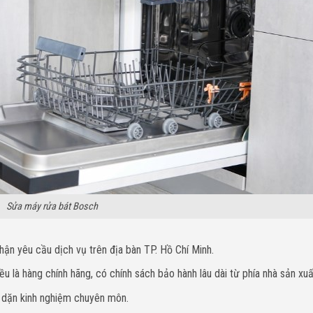
Sửa máy rửa bát Bosch
hận yêu cầu dịch vụ trên địa bàn TP. Hồ Chí Minh.
u là hàng chính hãng, có chính sách bảo hành lâu dài từ phía nhà sản xuấ
y dặn kinh nghiệm chuyên môn.