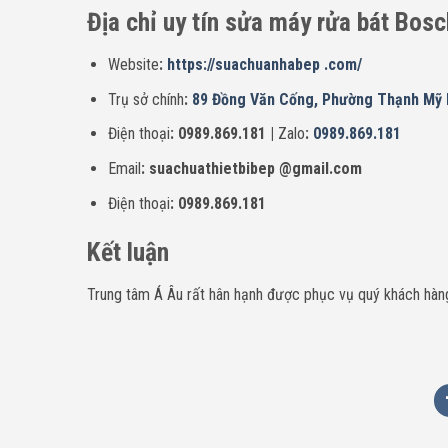
Địa chỉ uy tín sửa máy rửa bát Bosc
Website
:
https://suachuanhabep .com/
Trụ sở chính
:
89 Đồng Văn Cống, Phường Thạnh Mỹ L
Điện thoại
: 0989.869.181 |
Zalo
:
0989.869.181
Email
: suachuathietbibep @gmail.com
Điện thoại
: 0989.869.181
Kết luận
Trung tâm Á Âu rất hân hạnh được phục vụ quý khách hàng