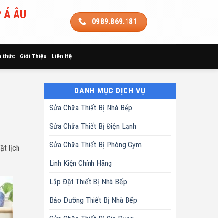
 Á ÂU
0989.869.181
n thức
Giới Thiệu
Liên Hệ
DANH MỤC DỊCH VỤ
Sửa Chữa Thiết Bị Nhà Bếp
Sửa Chữa Thiết Bị Điện Lạnh
Sửa Chữa Thiết Bị Phòng Gym
ặt lịch
Linh Kiện Chính Hãng
Lắp Đặt Thiết Bị Nhà Bếp
Bảo Dưỡng Thiết Bị Nhà Bếp