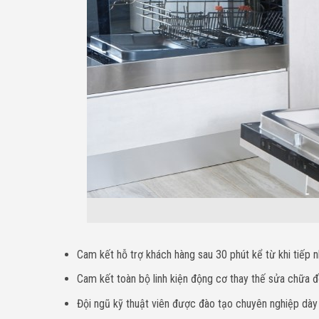
Cam kết hỗ trợ khách hàng sau 30 phút kể từ khi tiếp n
Cam kết toàn bộ linh kiện động cơ thay thế sửa chữa đề
Đội ngũ kỹ thuật viên được đào tạo chuyên nghiệp dà