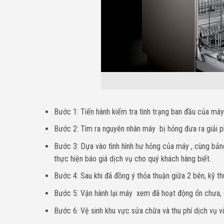
Bước 1: Tiến hành kiểm tra tình trạng ban đầu của máy
Bước 2: Tìm ra nguyên nhân máy bị hỏng đưa ra giải p
Bước 3: Dựa vào tình hình hư hỏng của máy , cùng bảng
thực hiện báo giá dịch vụ cho quý khách hàng biết.
Bước 4: Sau khi đã đồng ý thỏa thuận giữa 2 bên, kỹ th
Bước 5: Vận hành lại máy xem đã hoạt động ổn chưa, sa
Bước 6: Vệ sinh khu vực sửa chữa và thu phí dịch vụ và