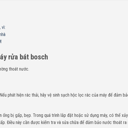
 vì:
 nhà
M
áy rửa bát bosch
ường thoát nước.
Nếu phát hiện rác thải, hãy vệ sinh sạch hộc lọc rác của máy để đảm bả
ống bị gấp, bẹp. Trong quá trình lắp đặt hoặc sử dụng máy, có thể xảy 
 gấp. Điều này cần được kiểm tra và sửa chữa để đảm bảo nước thoát ra