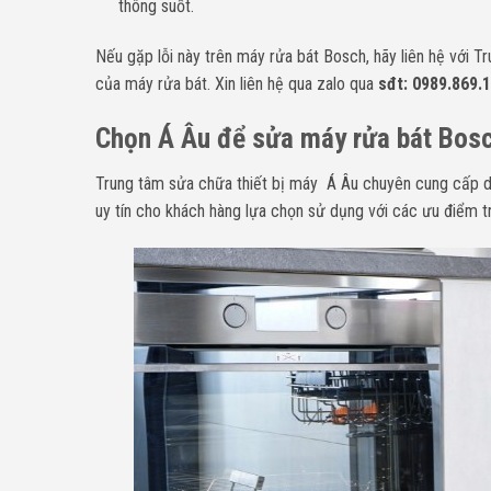
thông suốt.
Nếu gặp lỗi này trên máy rửa bát Bosch, hãy liên hệ với T
của máy rửa bát. Xin liên hệ qua zalo qua
sđt: 0989.869.
Chọn Á Âu để sửa máy rửa bát Bosc
Trung tâm sửa chữa thiết bị máy Á Âu chuyên cung cấp d
uy tín cho khách hàng lựa chọn sử dụng với các ưu điểm t