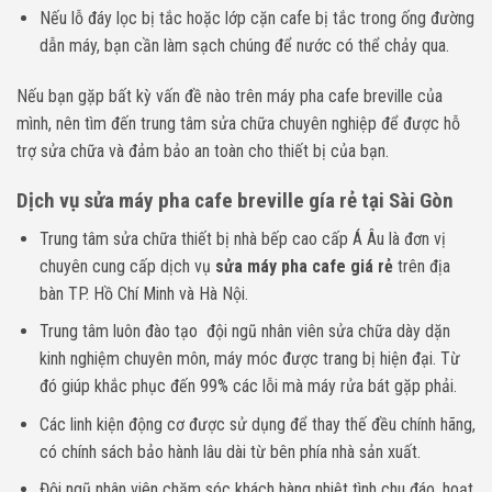
Nếu lỗ đáy lọc bị tắc hoặc lớp cặn cafe bị tắc trong ống đường
dẫn máy, bạn cần làm sạch chúng để nước có thể chảy qua.
Nếu bạn gặp bất kỳ vấn đề nào trên máy pha cafe breville của
mình, nên tìm đến trung tâm sửa chữa chuyên nghiệp để được hỗ
trợ sửa chữa và đảm bảo an toàn cho thiết bị của bạn.
Dịch vụ sửa máy pha cafe breville gía rẻ tại Sài Gòn
Trung tâm sửa chữa thiết bị nhà bếp cao cấp Á Âu là đơn vị
chuyên cung cấp dịch vụ
sửa máy pha cafe giá rẻ
trên địa
bàn TP. Hồ Chí Minh và Hà Nội.
Trung tâm luôn đào tạo đội ngũ nhân viên sửa chữa dày dặn
kinh nghiệm chuyên môn, máy móc được trang bị hiện đại. Từ
đó giúp khắc phục đến 99% các lỗi mà máy rửa bát gặp phải.
Các linh kiện động cơ được sử dụng để thay thế đều chính hãng,
có chính sách bảo hành lâu dài từ bên phía nhà sản xuất.
Đội ngũ nhân viên chăm sóc khách hàng nhiệt tình chu đáo, hoạt