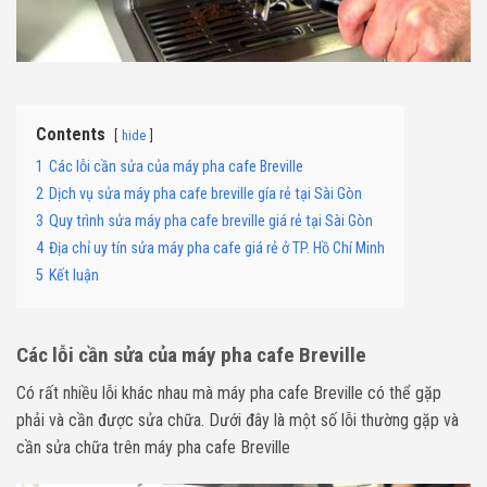
Contents
hide
1
Các lỗi cần sửa của máy pha cafe Breville
2
Dịch vụ sửa máy pha cafe breville gía rẻ tại Sài Gòn
3
Quy trình sửa máy pha cafe breville giá rẻ tại Sài Gòn
4
Địa chỉ uy tín sửa máy pha cafe giá rẻ ở TP. Hồ Chí Minh
5
Kết luận
Các lỗi cần sửa của máy pha cafe Breville
Có rất nhiều lỗi khác nhau mà máy pha cafe Breville có thể gặp
phải và cần được sửa chữa. Dưới đây là một số lỗi thường gặp và
cần sửa chữa trên máy pha cafe Breville