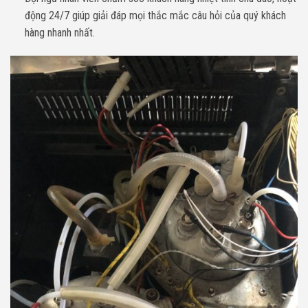
động 24/7 giúp giải đáp mọi thắc mắc câu hỏi của quý khách
hàng nhanh nhất.