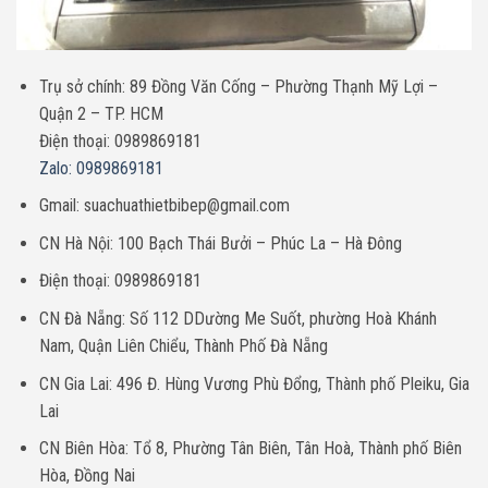
Trụ sở chính: 89 Đồng Văn Cống – Phường Thạnh Mỹ Lợi –
Quận 2 – TP. HCM
Điện thoại: 0989869181
Zalo: 0989869181
Gmail: suachuathietbibep@gmail.com
CN Hà Nội: 100 Bạch Thái Bưởi – Phúc La – Hà Đông
Điện thoại: 0989869181
CN Đà Nẵng: Số 112 DDường Me Suốt, phường Hoà Khánh
Nam, Quận Liên Chiểu, Thành Phố Đà Nẵng
CN Gia Lai: 496 Đ. Hùng Vương Phù Đổng, Thành phố Pleiku, Gia
Lai
CN Biên Hòa: Tổ 8, Phường Tân Biên, Tân Hoà, Thành phố Biên
Hòa, Đồng Nai