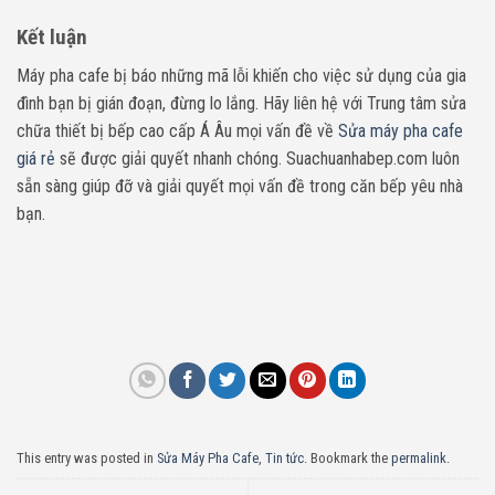
Kết luận
Máy pha cafe bị báo những mã lỗi khiến cho việc sử dụng của gia
đình bạn bị gián đoạn, đừng lo lắng. Hãy liên hệ với Trung tâm sửa
chữa thiết bị bếp cao cấp Á Âu mọi vấn đề về
Sửa máy pha cafe
giá rẻ
sẽ được giải quyết nhanh chóng. Suachuanhabep.com luôn
sẵn sàng giúp đỡ và giải quyết mọi vấn đề trong căn bếp yêu nhà
bạn.
This entry was posted in
Sửa Máy Pha Cafe
,
Tin tức
. Bookmark the
permalink
.