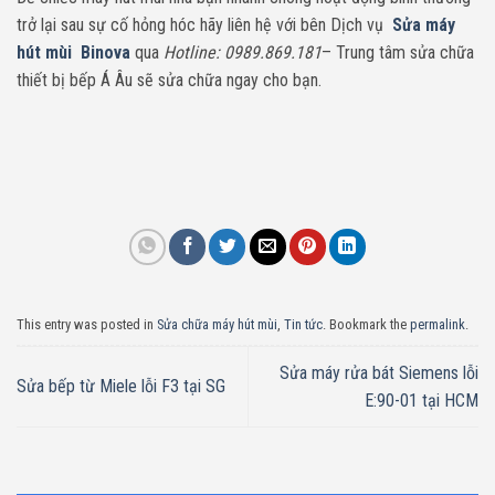
trở lại sau sự cố hỏng hóc hãy liên hệ với bên Dịch vụ
Sửa máy
hút mùi Binova
qua
Hotline: 0989.869.181
– Trung tâm sửa chữa
thiết bị bếp Á Âu sẽ sửa chữa ngay cho bạn.
This entry was posted in
Sửa chữa máy hút mùi
,
Tin tức
. Bookmark the
permalink
.
Sửa máy rửa bát Siemens lỗi
Sửa bếp từ Miele lỗi F3 tại SG
E:90-01 tại HCM