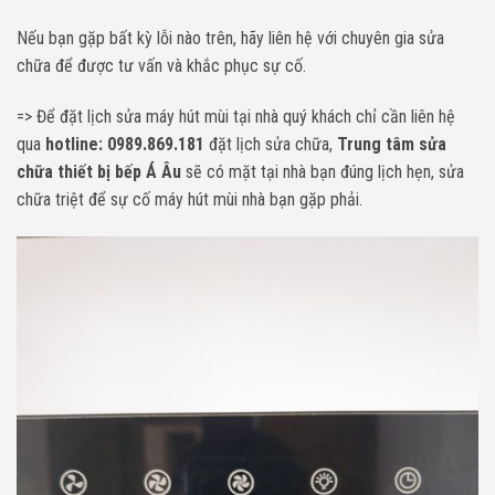
Nếu bạn gặp bất kỳ lỗi nào trên, hãy liên hệ với chuyên gia sửa
chữa để được tư vấn và khắc phục sự cố.
=> Để đặt lịch sửa máy hút mùi tại nhà quý khách chỉ cần liên hệ
qua
hotline: 0989.869.181
đặt lịch sửa chữa,
Trung tâm sửa
chữa thiết bị bếp Á Âu
sẽ có mặt tại nhà bạn đúng lịch hẹn, sửa
chữa triệt để sự cố máy hút mùi nhà bạn gặp phải.