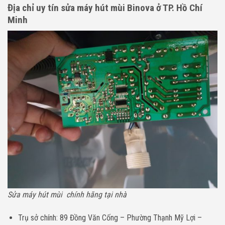
Địa chỉ uy tín sửa máy hút mùi Binova ở TP. Hồ Chí
Minh
Sửa máy hút mùi chính hãng tại nhà
Trụ sở chính: 89 Đồng Văn Cống – Phường Thạnh Mỹ Lợi –