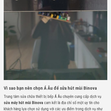
Vì sao bạn nên chọn Á Âu để sửa hút mùi Binova
Trung tâm sửa chữa thiết bị bếp Á Âu chuyên cung cấp dịch vụ
sửa máy hút mùi Binova
cam kết là địa chỉ số một uy tín cho
khách hàng lựa chọn sử dụng với các ưu điểm trong dịch vụ như