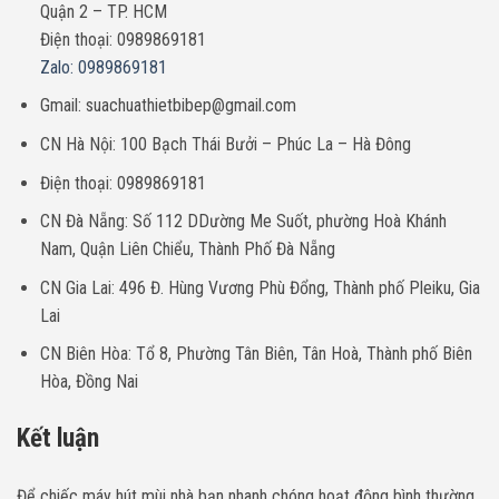
Quận 2 – TP. HCM
Điện thoại: 0989869181
Zalo: 0989869181
Gmail: suachuathietbibep@gmail.com
CN Hà Nội: 100 Bạch Thái Bưởi – Phúc La – Hà Đông
Điện thoại: 0989869181
CN Đà Nẵng: Số 112 DDường Me Suốt, phường Hoà Khánh
Nam, Quận Liên Chiểu, Thành Phố Đà Nẵng
CN Gia Lai: 496 Đ. Hùng Vương Phù Đổng, Thành phố Pleiku, Gia
Lai
CN Biên Hòa: Tổ 8, Phường Tân Biên, Tân Hoà, Thành phố Biên
Hòa, Đồng Nai
Kết luận
Để chiếc máy hút mùi nhà bạn nhanh chóng hoạt động bình thường