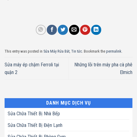
This entry was posted in
Sửa Máy Rửa Bát
,
Tin tức
. Bookmark the
permalink
.
Sửa máy ép chậm Ferroli tại
Những lỗi trên máy pha cà phê
quận 2
Elmich
DANH MỤC DỊCH VỤ
Sửa Chữa Thiết Bị Nhà Bếp
Sửa Chữa Thiết Bị Điện Lạnh
Sửa Chữa Thiết Bị Phòng Gym