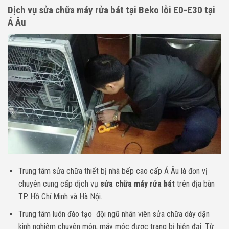
Dịch vụ sửa chữa máy rửa bát tại Beko lỗi E0-E30 tại
Á Âu
Trung tâm sửa chữa thiết bị nhà bếp cao cấp Á Âu là đơn vị
chuyên cung cấp dịch vụ
sửa chữa máy rửa bát
trên địa bàn
TP. Hồ Chí Minh và Hà Nội.
Trung tâm luôn đào tạo đội ngũ nhân viên sửa chữa dày dặn
kinh nghiệm chuyên môn, máy móc được trang bị hiện đại. Từ