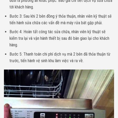
đưa ra phương án khắc phục. Báo giá chi tiết dịch vụ sửa chữa
tới khách hàng.
Bước 3: Sau khi 2 bên đồng ý thỏa thuận, nhân viên kỹ thuật sẽ
tiến hành sửa chữa các vấn đề mà máy rửa bát gặp phải.
Bước 4: Hoàn tất công tác sửa chữa, nhân viên kỹ thuật sẽ
kiểm tra lại và vận hành thiết bị sau đó bàn giao lại cho khách
hàng.
Bước 5: Thanh toán chi phí dịch vụ mà 2 bên đã thỏa thuận từ
trước, tiến hành vệ sinh khu làm việc và ra về.