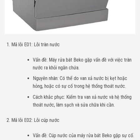
Mã lỗi E01: Lỗi tràn nước
Vấn đề: Máy rửa bát Beko gặp vấn đề với việc tràn
nước ra khỏi ngăn chứa.
Nguyên nhân: Có thể do van xả nước bị kẹt hoặc
hỏng, hoặc có sự cố trong hệ thống thoát nước.
Cách khắc phục: Kiểm tra van xả nước và hệ thống
thoát nước, làm sạch và sửa chữa khi cần.
Mã lỗi E02: Lỗi cúp nước
Vấn đề: Cúp nước của máy rửa bát Beko gặp sự cố.