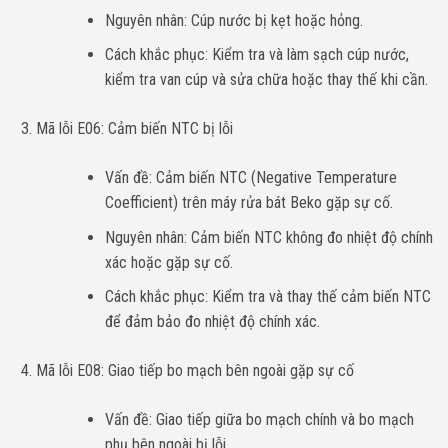
Nguyên nhân: Cúp nước bị kẹt hoặc hỏng.
Cách khắc phục: Kiểm tra và làm sạch cúp nước,
kiểm tra van cúp và sửa chữa hoặc thay thế khi cần.
Mã lỗi E06: Cảm biến NTC bị lỗi
Vấn đề: Cảm biến NTC (Negative Temperature
Coefficient) trên máy rửa bát Beko gặp sự cố.
Nguyên nhân: Cảm biến NTC không đo nhiệt độ chính
xác hoặc gặp sự cố.
Cách khắc phục: Kiểm tra và thay thế cảm biến NTC
để đảm bảo đo nhiệt độ chính xác.
Mã lỗi E08: Giao tiếp bo mạch bên ngoài gặp sự cố
Vấn đề: Giao tiếp giữa bo mạch chính và bo mạch
phụ bên ngoài bị lỗi.