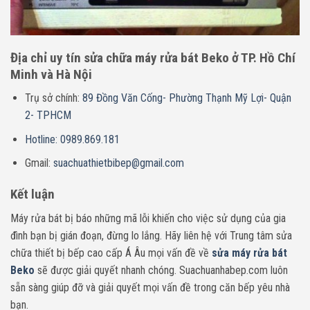
Địa chỉ uy tín sửa chữa máy rửa bát Beko ở TP. Hồ Chí
Minh và Hà Nội
Trụ sở chính:
89 Đồng Văn Cống- Phường Thạnh Mỹ Lợi- Quận
2- TPHCM
Hotline: 0989.869.181
Gmail:
suachuathietbibep@gmail.com
Kết luận
Máy rửa bát bị báo những mã lỗi khiến cho việc sử dụng của gia
đình bạn bị gián đoạn, đừng lo lắng. Hãy liên hệ với Trung tâm sửa
chữa thiết bị bếp cao cấp Á Âu mọi vấn đề về
sửa máy rửa bát
Beko
sẽ được giải quyết nhanh chóng. Suachuanhabep.com luôn
sẵn sàng giúp đỡ và giải quyết mọi vấn đề trong căn bếp yêu nhà
bạn.