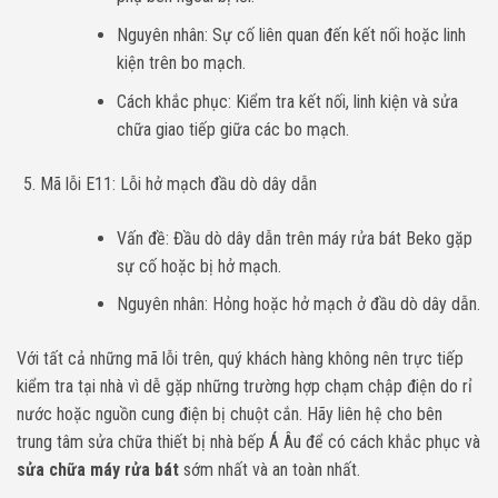
Nguyên nhân: Sự cố liên quan đến kết nối hoặc linh
kiện trên bo mạch.
Cách khắc phục: Kiểm tra kết nối, linh kiện và sửa
chữa giao tiếp giữa các bo mạch.
Mã lỗi E11: Lỗi hở mạch đầu dò dây dẫn
Vấn đề: Đầu dò dây dẫn trên máy rửa bát Beko gặp
sự cố hoặc bị hở mạch.
Nguyên nhân: Hỏng hoặc hở mạch ở đầu dò dây dẫn.
Với tất cả những mã lỗi trên, quý khách hàng không nên trực tiếp
kiểm tra tại nhà vì dễ gặp những trường hợp chạm chập điện do rỉ
nước hoặc nguồn cung điện bị chuột cắn. Hãy liên hệ cho bên
trung tâm sửa chữa thiết bị nhà bếp Á Âu để có cách khắc phục và
sửa chữa máy rửa bát
sớm nhất và an toàn nhất.