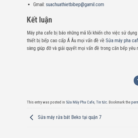
Gmail:
suachuathietbibep@gamil.com
Kết luận
Máy pha cafe bị báo những mã lỗi khiến cho việc sử dụng c
thiết bị bếp cao cấp Á Âu mọi vấn đề về
Sửa máy pha ca
sàng giúp đỡ và giải quyết mọi vấn đề trong căn bếp yêu 
This entry was posted in
Sửa Máy Pha Cafe
,
Tin tức
. Bookmark the
per
Sửa máy rửa bát Beko tại quận 7