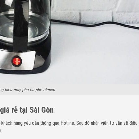
ng-hieu-may-pha-ca-phe-elmich
giá rẻ tại Sài Gòn
 khách hàng yêu cầu thông qua Hotline. Sau đó nhân viên tư vấn sẽ điều 
t.