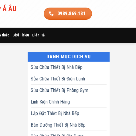
 Á ÂU
0989.869.181
n thức
Giới Thiệu
Liên Hệ
DANH MỤC DỊCH VỤ
Sửa Chữa Thiết Bị Nhà Bếp
Sửa Chữa Thiết Bị Điện Lạnh
Sửa Chữa Thiết Bị Phòng Gym
Linh Kiện Chính Hãng
Lắp Đặt Thiết Bị Nhà Bếp
Bảo Dưỡng Thiết Bị Nhà Bếp