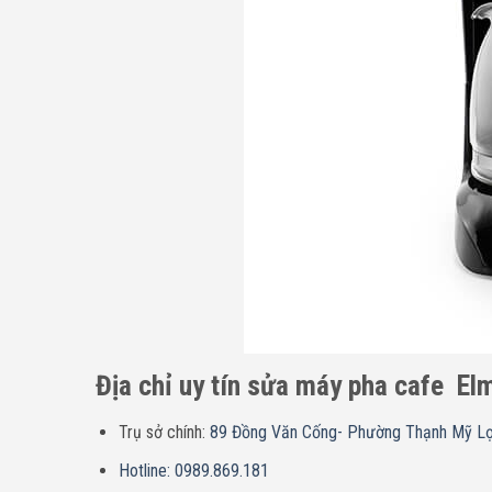
Địa chỉ uy tín sửa máy pha cafe
El
Trụ sở chính:
89 Đồng Văn Cống- Phường Thạnh Mỹ L
Hotline: 0989.869.181