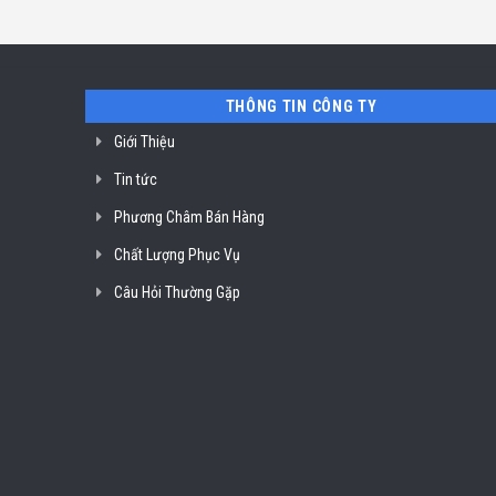
THÔNG TIN CÔNG TY
Giới Thiệu
Tin tức
Phương Châm Bán Hàng
Chất Lượng Phục Vụ
Câu Hỏi Thường Gặp