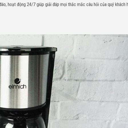
 đáo, hoạt động 24/7 giúp giải đáp mọi thắc mắc câu hỏi của quý khách 