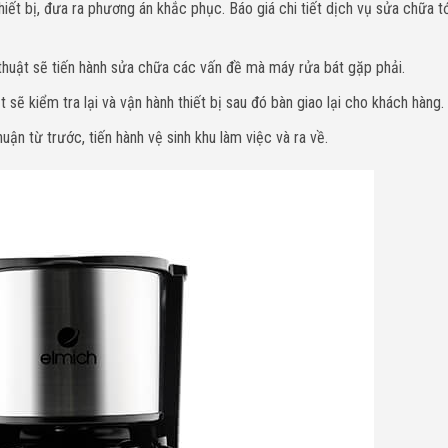
hiết bị, đưa ra phương án khắc phục. Báo giá chi tiết dịch vụ sửa chữa t
 thuật sẽ tiến hành sửa chữa các vấn đề mà máy rửa bát gặp phải.
sẽ kiểm tra lại và vận hành thiết bị sau đó bàn giao lại cho khách hàng.
ận từ trước, tiến hành vệ sinh khu làm việc và ra về.