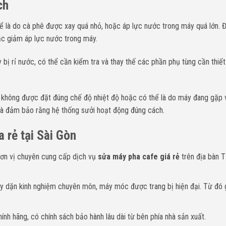
ch
ể là do cà phê được xay quá nhỏ, hoặc áp lực nước trong máy quá lớn. 
oặc giảm áp lực nước trong máy.
 bị rỉ nước, có thể cần kiểm tra và thay thế các phần phụ tùng cần thiế
 không được đặt đúng chế độ nhiệt độ hoặc có thể là do máy đang gặp 
 và đảm bảo rằng hệ thống sưởi hoạt động đúng cách.
a rẻ tại Sài Gòn
đơn vị chuyên cung cấp dịch vụ
sửa máy pha cafe giá rẻ
trên địa bàn T
ày dặn kinh nghiệm chuyên môn, máy móc được trang bị hiện đại. Từ đó 
nh hãng, có chính sách bảo hành lâu dài từ bên phía nhà sản xuất.