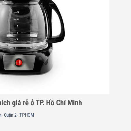
mich
giá rẻ ở TP. Hồ Chí Minh
ợi- Quận 2- TPHCM