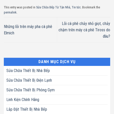
This entry was posted in
Sửa Chữa Bếp Từ Tận Nhà
,
Tin tức
. Bookmark the
permalink
.
Lỗi cà phê chảy nhỏ giọt, chảy
Những lỗi trên máy pha cà phê
chậm trên máy cà phê Tiross do
Elmich
đâu?
DANH MỤC DỊCH VỤ
Sửa Chữa Thiết Bị Nhà Bếp
Sửa Chữa Thiết Bị Điện Lạnh
Sửa Chữa Thiết Bị Phòng Gym
Linh Kiện Chính Hãng
Lắp Đặt Thiết Bị Nhà Bếp