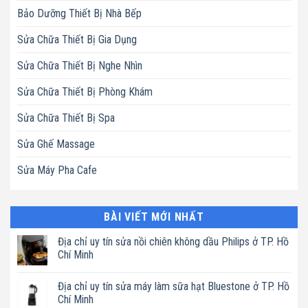
Bảo Dưỡng Thiết Bị Nhà Bếp
Sửa Chữa Thiết Bị Gia Dụng
Sửa Chữa Thiết Bị Nghe Nhìn
Sửa Chữa Thiết Bị Phòng Khám
Sửa Chữa Thiết Bị Spa
Sửa Ghế Massage
Sửa Máy Pha Cafe
BÀI VIẾT MỚI NHẤT
Địa chỉ uy tín sửa nồi chiên không dầu Philips ở TP. Hồ
Chí Minh
Không
có
Địa chỉ uy tín sửa máy làm sữa hạt Bluestone ở TP. Hồ
bình
luận
Chí Minh
ở