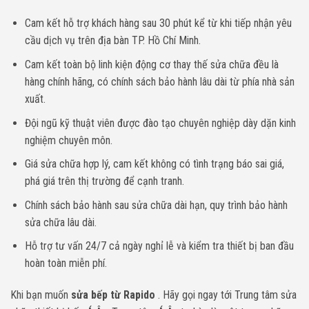
Cam kết hỗ trợ khách hàng sau 30 phút kể từ khi tiếp nhận yêu
cầu dịch vụ trên địa bàn TP. Hồ Chí Minh.
Cam kết toàn bộ linh kiện động cơ thay thế sửa chữa đều là
hàng chính hãng, có chính sách bảo hành lâu dài từ phía nhà sản
xuất.
Đội ngũ kỹ thuật viên được đào tạo chuyên nghiệp dày dặn kinh
nghiệm chuyên môn.
Giá sửa chữa hợp lý, cam kết không có tình trạng báo sai giá,
phá giá trên thị trường để cạnh tranh.
Chính sách bảo hành sau sửa chữa dài hạn, quy trình bảo hành
sửa chữa lâu dài.
Hỗ trợ tư vấn 24/7 cả ngày nghỉ lễ và kiểm tra thiết bị ban đầu
hoàn toàn miễn phí.
Khi bạn muốn
sửa bếp từ Rapido
. Hãy gọi ngay tới Trung tâm sửa