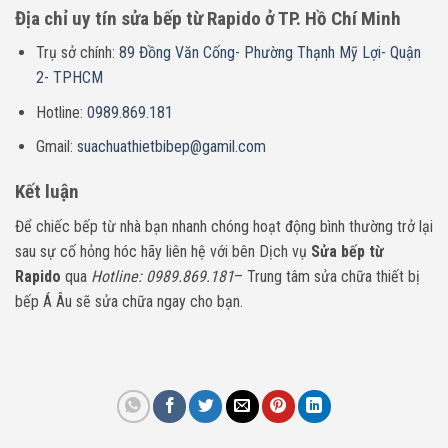
Địa chỉ uy tín sửa bếp từ Rapido ở TP. Hồ Chí Minh
Trụ sở chính:
89 Đồng Văn Cống- Phường Thạnh Mỹ Lợi- Quận
2- TPHCM
Hotline:
0989.869.181
Gmail:
suachuathietbibep@gamil.com
Kết luận
Để chiếc bếp từ nhà bạn nhanh chóng hoạt động bình thường trở lại
sau sự cố hỏng hóc hãy liên hệ với bên Dịch vụ
Sửa bếp từ
Rapido
qua
Hotline: 0989.869.181
– Trung tâm sửa chữa thiết bị
bếp Á Âu sẽ sửa chữa ngay cho bạn.