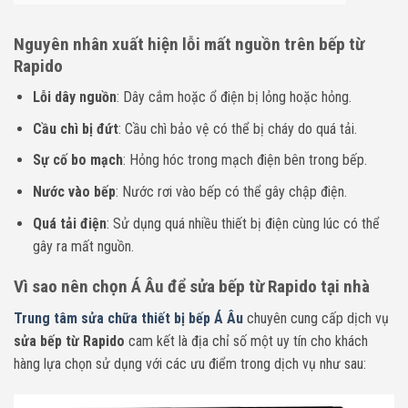
Nguyên nhân xuất hiện lỗi mất nguồn trên bếp từ
Rapido
Lỗi dây nguồn
: Dây cắm hoặc ổ điện bị lỏng hoặc hỏng.
Cầu chì bị đứt
: Cầu chì bảo vệ có thể bị cháy do quá tải.
Sự cố bo mạch
: Hỏng hóc trong mạch điện bên trong bếp.
Nước vào bếp
: Nước rơi vào bếp có thể gây chập điện.
Quá tải điện
: Sử dụng quá nhiều thiết bị điện cùng lúc có thể
gây ra mất nguồn.
Vì sao nên chọn Á Âu để sửa bếp từ Rapido tại nhà
Trung tâm sửa chữa thiết bị bếp Á Âu
chuyên cung cấp dịch vụ
sửa bếp từ Rapido
cam kết là địa chỉ số một uy tín cho khách
hàng lựa chọn sử dụng với các ưu điểm trong dịch vụ như sau: