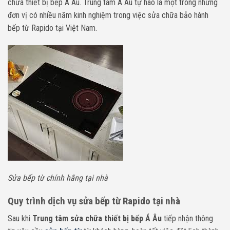
chữa thiết bị bếp Á Âu. Trung tâm Á Âu tự hào là một trong những
đơn vị có nhiều năm kinh nghiệm trong việc sửa chữa bảo hành
bếp từ Rapido tại Việt Nam.
Sửa bếp từ chính hãng tại nhà
Quy trình dịch vụ sửa bếp từ Rapido tại nhà
Sau khi
Trung tâm sửa chữa thiết bị bếp Á Âu
tiếp nhận thông