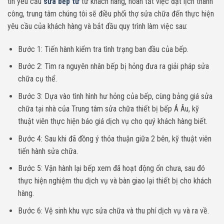
tin yêu cầu
sửa bếp từ
từ khách hàng, hoàn tất việc đặt lịch thành
công, trung tâm chúng tôi sẽ điều phối thợ sửa chữa đến thực hiện
yêu cầu của khách hàng và bắt đầu quy trình làm việc sau:
Bước 1: Tiến hành kiểm tra tình trạng ban đầu của bếp.
Bước 2: Tìm ra nguyên nhân bếp bị hỏng đưa ra giải pháp sửa
chữa cụ thể.
Bước 3: Dựa vào tình hình hư hỏng của bếp, cùng bảng giá sửa
chữa tại nhà của Trung tâm sửa chữa thiết bị bếp Á Âu, kỹ
thuật viên thực hiện báo giá dịch vụ cho quý khách hàng biết.
Bước 4: Sau khi đã đồng ý thỏa thuận giữa 2 bên, kỹ thuật viên
tiến hành sửa chữa.
Bước 5: Vận hành lại bếp xem đã hoạt động ổn chưa, sau đó
thực hiện nghiệm thu dịch vụ và bàn giao lại thiết bị cho khách
hàng.
Bước 6: Vệ sinh khu vực sửa chữa và thu phí dịch vụ và ra về.