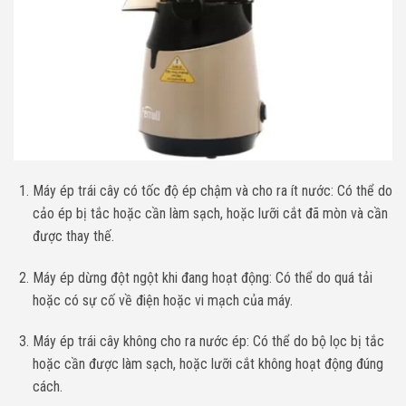
Máy ép trái cây có tốc độ ép chậm và cho ra ít nước: Có thể do
cảo ép bị tắc hoặc cần làm sạch, hoặc lưỡi cắt đã mòn và cần
được thay thế.
Máy ép dừng đột ngột khi đang hoạt động: Có thể do quá tải
hoặc có sự cố về điện hoặc vi mạch của máy.
Máy ép trái cây không cho ra nước ép: Có thể do bộ lọc bị tắc
hoặc cần được làm sạch, hoặc lưỡi cắt không hoạt động đúng
cách.