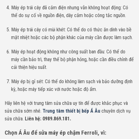
Máy ép trái cây đã cắm điện nhưng vẫn không hoạt động: Có
thể do sự cố về nguồn điện, dây cắm hoặc công tắc nguồn.
Máy ép trái cây có mùi khét: Có thể do có thức ăn dính vào bề
mặt nhiệt hoặc các bộ phận khác của máy cần được làm sạch.
Máy ép hoạt động không như công suất ban đầu: Có thể do
máy cần bảo trì, thay thế bộ phận hỏng, hoặc cần điều chỉnh để
cải thiện hiệu suất.
Máy ép bị gỉ sét: Có thể do không làm sạch và bảo dưỡng định
kỳ, hoặc máy tiếp xúc với nước hoặc độ ẩm.
Hãy liên hệ với trung tâm sửa chữa uy tín để được khắc phục và
sửa chữa sớm nhé.
Trung tâm thiết bị bếp Á Âu
chuyên dịch vụ
sửa chữa.
Liên hệ: 0989.869.181.
Chọn Á Âu để sửa máy ép chậm
Ferroli
, vì: