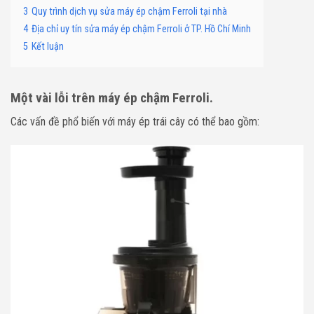
3
Quy trình dịch vụ sửa máy ép chậm Ferroli tại nhà
4
Địa chỉ uy tín sửa máy ép chậm Ferroli ở TP. Hồ Chí Minh
5
Kết luận
Một vài lỗi trên máy ép chậm
Ferroli
.
Các vấn đề phổ biến với máy ép trái cây có thể bao gồm: