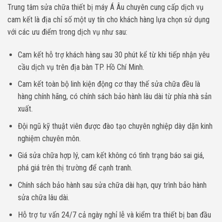
Trung tâm sửa chữa thiết bị máy Á Âu chuyên cung cấp dịch vụ
cam kết là địa chỉ số một uy tín cho khách hàng lựa chọn sử dụng
với các ưu điểm trong dịch vụ như sau:
Cam kết hỗ trợ khách hàng sau 30 phút kể từ khi tiếp nhận yêu
cầu dịch vụ trên địa bàn TP. Hồ Chí Minh.
Cam kết toàn bộ linh kiện động cơ thay thế sửa chữa đều là
hàng chính hãng, có chính sách bảo hành lâu dài từ phía nhà sản
xuất.
Đội ngũ kỹ thuật viên được đào tạo chuyên nghiệp dày dặn kinh
nghiệm chuyên môn.
Giá sửa chữa hợp lý, cam kết không có tình trạng báo sai giá,
phá giá trên thị trường để cạnh tranh.
Chính sách bảo hành sau sửa chữa dài hạn, quy trình bảo hành
sửa chữa lâu dài.
Hỗ trợ tư vấn 24/7 cả ngày nghỉ lễ và kiểm tra thiết bị ban đầu