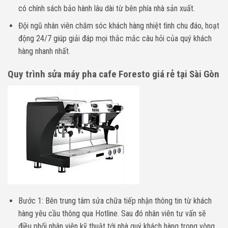
có chính sách bảo hành lâu dài từ bên phía nhà sản xuất.
Đội ngũ nhân viên chăm sóc khách hàng nhiệt tình chu đáo, hoạt
động 24/7 giúp giải đáp mọi thắc mắc câu hỏi của quý khách
hàng nhanh nhất.
Quy trình sửa máy pha cafe Foresto giá rẻ tại Sài Gòn
Bước 1: Bên trung tâm sửa chữa tiếp nhận thông tin từ khách
hàng yêu cầu thông qua Hotline. Sau đó nhân viên tư vấn sẽ
điều phối nhân viên kỹ thuật tới nhà quý khách hàng trong vòng