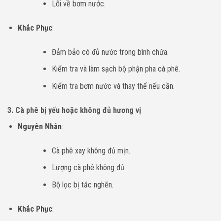
Lỗi về bơm nước.
Khắc Phục
:
Đảm bảo có đủ nước trong bình chứa.
Kiểm tra và làm sạch bộ phận pha cà phê.
Kiểm tra bơm nước và thay thế nếu cần.
3.
Cà phê bị yếu hoặc không đủ hương vị
Nguyên Nhân
:
Cà phê xay không đủ mịn.
Lượng cà phê không đủ.
Bộ lọc bị tắc nghẽn.
Khắc Phục
: