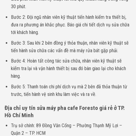
30 phút.
Bước 2: Đội ngũ nhân viên kỹ thuật tiến hành kiểm tra thiết bị,
đưa ra phương án khắc phục. Báo giá chi tiết dịch vụ sửa chữa
tới khách hàng.
Bước 3: Sau khi 2 bên đồng ý thỏa thuận, nhân viên kỹ thuật sẽ
tiến hành sửa chữa các vấn đề mà máy rửa bát gặp phải.
Bước 4: Hoàn tất công tác sửa chữa, nhân viên kỹ thuật sẽ
kiểm tra lại và vận hành thiết bị sau đó bàn giao lại cho khách
hàng.
Bước 5: Thanh toán chi phí dịch vụ mà 2 bên đã thỏa thuận từ
trước, tiến hành vệ sinh khu làm việc và ra về.
Địa chỉ uy tín sửa máy pha cafe Foresto giá rẻ ở TP.
Hồ Chí Minh
Trụ sở chính: 89 Đồng Văn Cống – Phường Thạnh Mỹ Lợi –
Quận 2 – TP. HCM