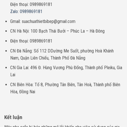
Điện thoại: 0989869181
Zalo: 0989869181
Gmail: suachuathietbibep@gmail.com
CN Hà Nội: 100 Bạch Thái Bưởi – Phúc La – Hà Đông
Điện thoại: 0989869181
CN Đà Nẵng: Số 112 DDường Me Suốt, phường Hoà Khánh
Nam, Quận Liên Chiểu, Thành Phố Đà Nẵng
CN Gia Lai: 496 Đ. Hùng Vương Phù Đổng, Thành phố Pleiku, Gia
Lai
CN Biên Hòa: Tổ 8, Phường Tân Biên, Tân Hoà, Thành phố Biên
Hòa, Đồng Nai
Kết luận