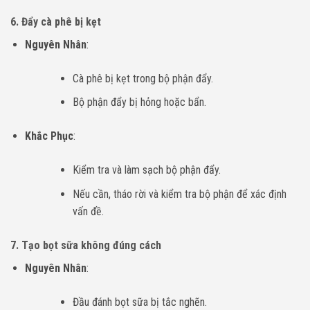
6.
Đẩy cà phê bị kẹt
Nguyên Nhân
:
Cà phê bị kẹt trong bộ phận đẩy.
Bộ phận đẩy bị hỏng hoặc bẩn.
Khắc Phục
:
Kiểm tra và làm sạch bộ phận đẩy.
Nếu cần, tháo rời và kiểm tra bộ phận để xác định
vấn đề.
7.
Tạo bọt sữa không đúng cách
Nguyên Nhân
:
Đầu đánh bọt sữa bị tắc nghẽn.