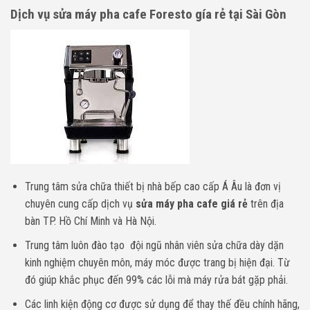
Dịch vụ sửa máy pha cafe Foresto gía rẻ tại Sài Gòn
Trung tâm sửa chữa thiết bị nhà bếp cao cấp Á Âu là đơn vị
chuyên cung cấp dịch vụ
sửa máy pha cafe giá rẻ
trên địa
bàn TP. Hồ Chí Minh và Hà Nội.
Trung tâm luôn đào tạo đội ngũ nhân viên sửa chữa dày dặn
kinh nghiệm chuyên môn, máy móc được trang bị hiện đại. Từ
đó giúp khắc phục đến 99% các lỗi mà máy rửa bát gặp phải.
Các linh kiện động cơ được sử dụng để thay thế đều chính hãng,