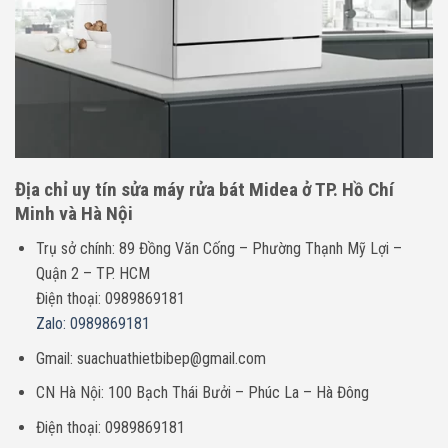
Địa chỉ uy tín sửa máy rửa bát Midea ở TP. Hồ Chí
Minh và Hà Nội
Trụ sở chính: 89 Đồng Văn Cống – Phường Thạnh Mỹ Lợi –
Quận 2 – TP. HCM
Điện thoại: 0989869181
Zalo: 0989869181
Gmail: suachuathietbibep@gmail.com
CN Hà Nội: 100 Bạch Thái Bưởi – Phúc La – Hà Đông
Điện thoại: 0989869181