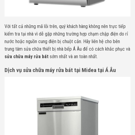
Với tất cả những mã lỗi trên, quý khách hàng không nên trực tiếp
kiểm tra tại nhà vì dễ gặp những trường hợp chạm chập điện do rỉ
nước hoặc nguồn cung điện bị chuột cắn. Hãy liên hệ cho bên
trung tâm sửa chữa thiết bị nhà bếp Á Âu để có cách khắc phục và
sửa chữa máy rửa bát
sớm nhất và an toàn nhất.
Dịch vụ sửa chữa máy rửa bát tại Midea tại Á Âu