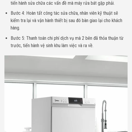
tiến hành sửa chữa các vấn đề mà máy rửa bát gặp phải.
Bước 4: Hoàn tất công tác sửa chữa, nhân viên kỹ thuật sẽ
kiểm tra lại và vận hành thiết bị sau đó bàn giao lại cho khách
hàng.
Bước 5: Thanh toán chi phí dịch vụ mà 2 bên đã thỏa thuận từ
trước, tiến hành vệ sinh khu làm việc và ra về.