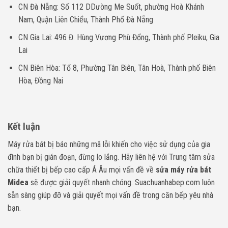
CN Đà Nẵng: Số 112 DDường Me Suốt, phường Hoà Khánh
Nam, Quận Liên Chiểu, Thành Phố Đà Nẵng
CN Gia Lai: 496 Đ. Hùng Vương Phù Đổng, Thành phố Pleiku, Gia
Lai
CN Biên Hòa: Tổ 8, Phường Tân Biên, Tân Hoà, Thành phố Biên
Hòa, Đồng Nai
Kết luận
Máy rửa bát bị báo những mã lỗi khiến cho việc sử dụng của gia
đình bạn bị gián đoạn, đừng lo lắng. Hãy liên hệ với Trung tâm sửa
chữa thiết bị bếp cao cấp Á Âu mọi vấn đề về
sửa máy rửa bát
Midea
sẽ được giải quyết nhanh chóng. Suachuanhabep.com luôn
sẵn sàng giúp đỡ và giải quyết mọi vấn đề trong căn bếp yêu nhà
bạn.