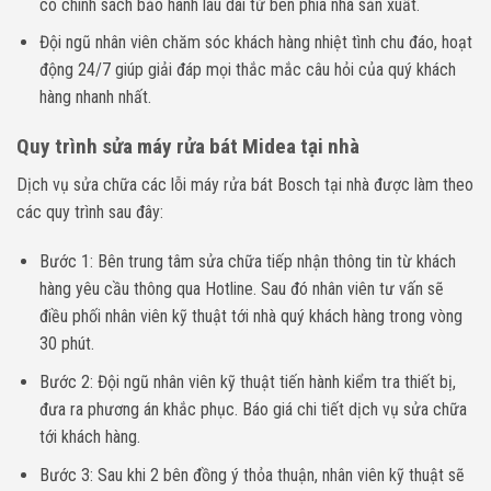
có chính sách bảo hành lâu dài từ bên phía nhà sản xuất.
Đội ngũ nhân viên chăm sóc khách hàng nhiệt tình chu đáo, hoạt
động 24/7 giúp giải đáp mọi thắc mắc câu hỏi của quý khách
hàng nhanh nhất.
Quy trình sửa máy rửa bát Midea tại nhà
Dịch vụ sửa chữa các lỗi máy rửa bát Bosch tại nhà được làm theo
các quy trình sau đây:
Bước 1: Bên trung tâm sửa chữa tiếp nhận thông tin từ khách
hàng yêu cầu thông qua Hotline. Sau đó nhân viên tư vấn sẽ
điều phối nhân viên kỹ thuật tới nhà quý khách hàng trong vòng
30 phút.
Bước 2: Đội ngũ nhân viên kỹ thuật tiến hành kiểm tra thiết bị,
đưa ra phương án khắc phục. Báo giá chi tiết dịch vụ sửa chữa
tới khách hàng.
Bước 3: Sau khi 2 bên đồng ý thỏa thuận, nhân viên kỹ thuật sẽ