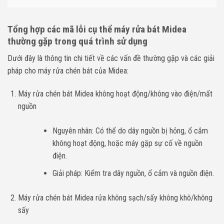
Tổng hợp các mã lỗi cụ thể máy rửa bát Midea
thường gặp trong quá trình sử dụng
Dưới đây là thông tin chi tiết về các vấn đề thường gặp và các giải
pháp cho máy rửa chén bát của Midea:
Máy rửa chén bát Midea không hoạt động/không vào điện/mất
nguồn
Nguyên nhân: Có thể do dây nguồn bị hỏng, ổ cắm
không hoạt động, hoặc máy gặp sự cố về nguồn
điện.
Giải pháp: Kiểm tra dây nguồn, ổ cắm và nguồn điện.
Máy rửa chén bát Midea rửa không sạch/sấy không khô/không
sấy