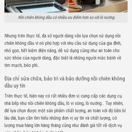
Nồi chiên không dầu có nhiều ưu điểm hơn so với lò nướng
Nhưng trên thực tế, đa số người dùng vẫn lựa chọn sử dụng nồi
chiên không dầu vì nó phù hợp với nhu cầu sử dụng của gia đình,
nhỏ gọn, tiết kiệm điện năng, dễ sử dụng cũng như an toàn cho
sức khỏe của người dùng, đặc biệt là những người mắc bệnh về
tim mạch, béo phì…
Địa chỉ sửa chữa, bảo trì và bảo dưỡng nồi chiên không
dầu uy tín
Trên thực tế, hiện nay có rất nhiều đơn vị cung cấp các dụng cụ
nhà bếp như nồi chiên không dầu, lò vi sóng, lò nướng… Tuy nhiên,
để lựa chọn được một sản phẩm chất lượng, an toàn với độ bền bỉ
lâu dài, bạn cần tìm hiểu những đơn vị uy tín và chất lượng, có
lượng mua hàng lớn hàng tháng cũng như đánh giá tốt về dịch vụ