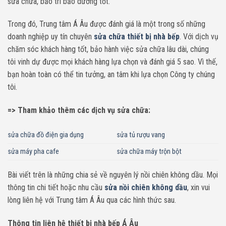
sửa chữa, bảo trì bảo dưỡng tốt.
Trong đó, Trung tâm Á Âu được đánh giá là một trong số những
doanh nghiệp uy tín chuyên
sửa chữa thiết bị nhà bếp
. Với dịch vụ
chăm sóc khách hàng tốt, bảo hành việc sửa chữa lâu dài, chúng
tôi vinh dự được mọi khách hàng lựa chọn và đánh giá 5 sao. Vì thế,
bạn hoàn toàn có thể tin tưởng, an tâm khi lựa chọn Công ty chúng
tôi.
=> Tham khảo thêm các dịch vụ sửa chữa:
sửa chữa đồ điện gia dụng
sửa tủ rượu vang
sửa máy pha cafe
sửa chữa máy trộn bột
Bài viết trên là những chia sẻ về nguyên lý nồi chiên không dầu. Mọi
thông tin chi tiết hoặc nhu cầu
sửa nồi chiên không dầu
, xin vui
lòng liên hệ với Trung tâm Á Âu qua các hình thức sau.
Thông tin liên hệ thiết bị nhà bếp Á Âu