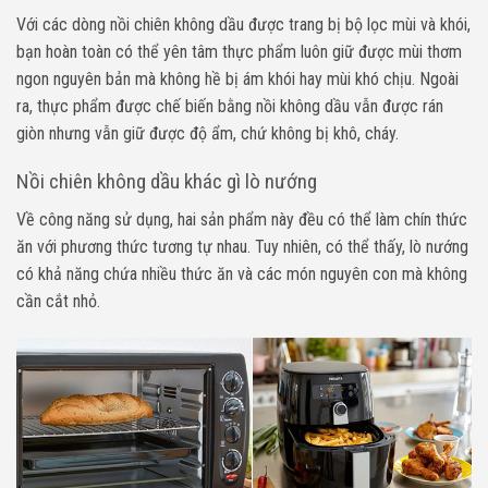
Với các dòng nồi chiên không dầu được trang bị bộ lọc mùi và khói,
bạn hoàn toàn có thể yên tâm thực phẩm luôn giữ được mùi thơm
ngon nguyên bản mà không hề bị ám khói hay mùi khó chịu. Ngoài
ra, thực phẩm được chế biến bằng nồi không dầu vẫn được rán
giòn nhưng vẫn giữ được độ ẩm, chứ không bị khô, cháy.
Nồi chiên không dầu khác gì lò nướng
Về công năng sử dụng, hai sản phẩm này đều có thể làm chín thức
ăn với phương thức tương tự nhau. Tuy nhiên, có thể thấy, lò nướng
có khả năng chứa nhiều thức ăn và các món nguyên con mà không
cần cắt nhỏ.