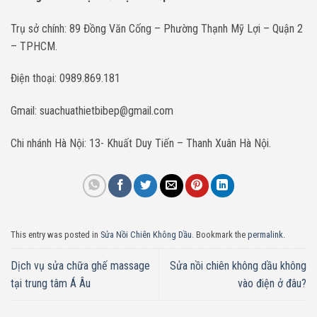
Trụ sở chính: 89 Đồng Văn Cống – Phường Thạnh Mỹ Lợi – Quận 2
– TPHCM.
Điện thoại: 0989.869.181
Gmail: suachuathietbibep@gmail.com
Chi nhánh Hà Nội: 13- Khuất Duy Tiến – Thanh Xuân Hà Nội.
This entry was posted in
Sửa Nồi Chiên Không Dầu
. Bookmark the
permalink
.
Dịch vụ sửa chữa ghế massage
Sửa nồi chiên không dầu không
tại trung tâm Á Âu
vào điện ở đâu?