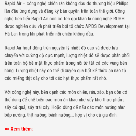
Rapid Air – công nghệ chiên rán không dầu do thương hiệu Philips
lần đầu ứng dụng và đăng ký bản quyền trên toàn thế giới. Công
nghệ tiên tiến Rapid Air còn có tên gọi khác là công nghệ RUSH
được nghiên cứu và phát triển bởi tổ chức APDS Development tại
Hà Lan trong khi phát triển nồi chiên không dầu.
Rapid Air hoạt động trên nguyên lý nhiệt độ cao và được lưu
chuyển với cường độ cực mạnh, lượng nhiệt đó sẽ được phân phối
trên toàn bộ bề mặt thực phẩm trong nồi từ tất cả các vùng bên
hông. Lượng nhiệt này có thể đi xuyên qua bất kể thức ăn nào từ
các miếng thịt dày cho tới các hạt thực phẩm rất nhỏ.
Với công nghệ này, bên cạnh các món chiên, rán, xào, bạn còn có
thể dùng để chế biến các món ăn khác như sấy khô thực phẩm,
sấy củ quả, sấy trái cây. Hoặc dùng để nấu các món nướng như
bắp nướng, thịt nướng, bánh nướng,… hợp vị cho cả gia đình.
=> Xem thêm: