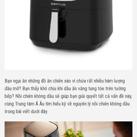
Bạn ngại ăn những đồ ăn chiên xào vì chứa rất nhiều hàm lượng
dầu mỡ? Bạn thấy khó chịu khi dầu ăn văng tung tóe trên tường
bếp? Nồi chiên không dầu sẽ giúp bạn giải quyết tất cả vấn đề này,
cùng Trung tâm Á Âu tìm hiểu kỹ về nguyên lý nồi chiên không dầu
trong bài viết dưới đây.