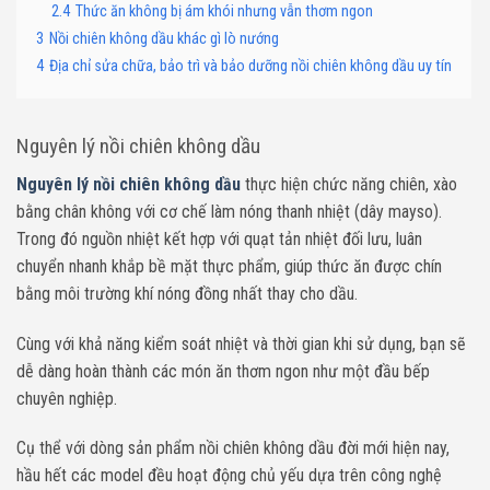
2.4
Thức ăn không bị ám khói nhưng vẫn thơm ngon
3
Nồi chiên không dầu khác gì lò nướng
4
Địa chỉ sửa chữa, bảo trì và bảo dưỡng nồi chiên không dầu uy tín
Nguyên lý nồi chiên không dầu
Nguyên lý nồi chiên không dầu
thực hiện chức năng chiên, xào
bằng chân không với cơ chế làm nóng thanh nhiệt (dây mayso).
Trong đó nguồn nhiệt kết hợp với quạt tản nhiệt đối lưu, luân
chuyển nhanh khắp bề mặt thực phẩm, giúp thức ăn được chín
bằng môi trường khí nóng đồng nhất thay cho dầu.
Cùng với khả năng kiểm soát nhiệt và thời gian khi sử dụng, bạn sẽ
dễ dàng hoàn thành các món ăn thơm ngon như một đầu bếp
chuyên nghiệp.
Cụ thể với dòng sản phẩm nồi chiên không dầu đời mới hiện nay,
hầu hết các model đều hoạt động chủ yếu dựa trên công nghệ