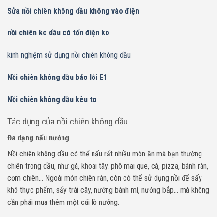
Sửa nồi chiên không dầu không vào điện
nồi chiên ko dầu có tốn điện ko
kinh nghiệm sử dụng nồi chiên không dầu
Nồi chiên không dầu báo lỗi E1
Nồi chiên không dầu kêu to
Tác dụng của nồi chiên không dầu
Đa dạng nấu nướng
Nồi chiên không dầu có thể nấu rất nhiều món ăn mà bạn thường
chiên trong dầu, như gà, khoai tây, phô mai que, cá, pizza, bánh rán,
cơm chiên… Ngoài món chiên rán, còn có thể sử dụng nồi để sấy
khô thực phẩm, sấy trái cây, nướng bánh mì, nướng bắp… mà không
cần phải mua thêm một cái lò nướng.