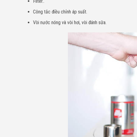
Filter..
Công tắc điều chỉnh áp suất.
Vòi nước nóng và vòi hơi, vòi đánh sữa.