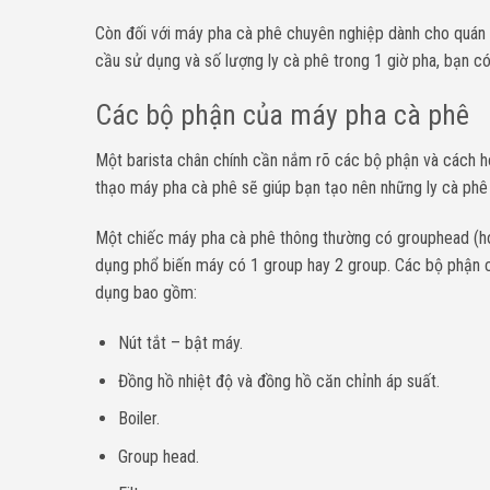
Còn đối với máy pha cà phê chuyên nghiệp dành cho quán n
cầu sử dụng và số lượng ly cà phê trong 1 giờ pha, bạn có 
Các bộ phận của máy pha cà phê
Một barista chân chính cần nắm rõ các bộ phận và cách 
thạo máy pha cà phê sẽ giúp bạn tạo nên những ly cà phê
Một chiếc máy pha cà phê thông thường có grouphead (hoặ
dụng phổ biến máy có 1 group hay 2 group. Các bộ phận c
dụng bao gồm:
Nút tắt – bật máy.
Đồng hồ nhiệt độ và đồng hồ căn chỉnh áp suất.
Boiler.
Group head.