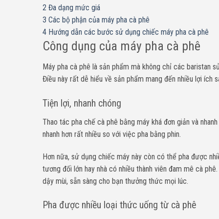
2
Đa dạng mức giá
3
Các bộ phận của máy pha cà phê
4
Hướng dẫn các bước sử dụng chiếc máy pha cà phê
Công dụng của máy pha cà phê
Máy pha cà phê là sản phẩm mà không chỉ các baristan sử 
Điều này rất dễ hiểu về sản phẩm mang đến nhiều lợi ích s
Tiện lợi, nhanh chóng
Thao tác pha chế cà phê bằng máy khá đơn giản và nhanh c
nhanh hơn rất nhiều so với việc pha bằng phin.
Hơn nữa, sử dụng chiếc máy này còn có thể pha được nhiều
tương đối lớn hay nhà có nhiều thành viên đam mê cà phê
dậy mùi, sẵn sàng cho bạn thưởng thức mọi lúc.
Pha được nhiều loại thức uống từ cà phê