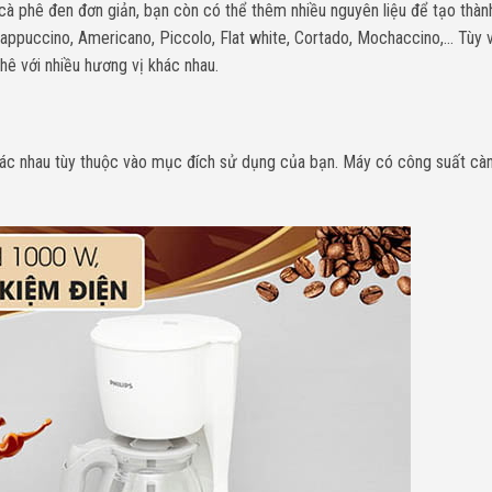
cà phê đen đơn giản, bạn còn có thể thêm nhiều nguyên liệu để tạo thà
ppuccino, Americano, Piccolo, Flat white, Cortado, Mochaccino,… Tùy 
phê với nhiều hương vị khác nhau.
hác nhau tùy thuộc vào mục đích sử dụng của bạn. Máy có công suất càng