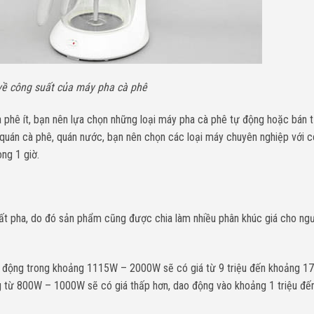
về công suất của máy pha cà phê
à phê ít, bạn nên lựa chọn những loại máy pha cà phê tự động hoặc bán 
quán cà phê, quán nước, bạn nên chọn các loại máy chuyên nghiệp với c
ng 1 giờ.
ất pha, do đó sản phẩm cũng được chia làm nhiều phân khúc giá cho ng
động trong khoảng 1115W – 2000W sẽ có giá từ 9 triệu đến khoảng 170
 từ 800W – 1000W sẽ có giá thấp hơn, dao động vào khoảng 1 triệu đến