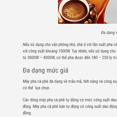
Đa dạng 
Nếu sử dụng cho văn phòng nhỏ, nhà ở với tần suất pha c
với công suất khoảng 1000W. Tuy nhiên, nếu sử dụng cho 
từ 3000W – 4000W, có thể pha được đến 180 – 250 ly tro
Đa dạng mức giá
Máy pha cà phê đa dạng về mẫu mã, tính năng và công su
có thể lựa chọn.
Các dòng máy pha cà phê tự động có mức công suất dao 
đồng. Máy pha cà phê bán tự động có công suất dao động
đồng.