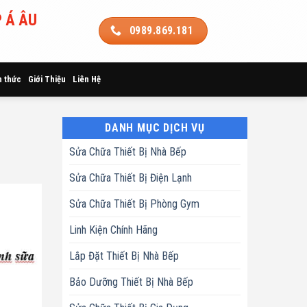
 Á ÂU
0989.869.181
n thức
Giới Thiệu
Liên Hệ
DANH MỤC DỊCH VỤ
Sửa Chữa Thiết Bị Nhà Bếp
Sửa Chữa Thiết Bị Điện Lạnh
Sửa Chữa Thiết Bị Phòng Gym
Linh Kiện Chính Hãng
Lắp Đặt Thiết Bị Nhà Bếp
Bảo Dưỡng Thiết Bị Nhà Bếp