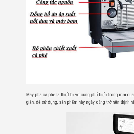
Máy pha cà phê là thiết bị vô cùng phổ biến trong mọi qu
giản, dễ sử dụng, sản phẩm này ngày càng trở nên thịnh h