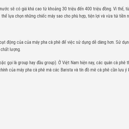
ước sẽ có giá khá cao từ khoảng 30 triệu đến 400 triệu đồng. Vì thế, t
thể lựa chọn những chiếc máy sao cho phù hợp, tiện lợi và vừa túi tiền n
hoạt động của của máy pha cà phê để việc sử dụng dễ dàng hơn. Sử dụn
 chất lượng.
c gọi là group hay đầu group). Ở Việt Nam hiện nay, các quán cà phê 
hính của máy pha cà phê mà các Barista và tín đồ mê cà phê cần lưu ý 