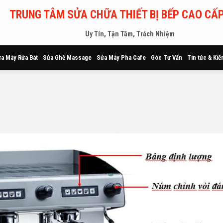
TRUNG TÂM SỬA CHỮA THIẾT BỊ BẾP CAO CẤP
Uy Tín, Tận Tâm, Trách Nhiệm
a Máy Rửa Bát
Sửa Ghế Massage
Sửa Máy Pha Cafe
Góc Tư Vấn
Tin tức & Kiế