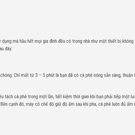
dụng mà hầu hết mọi gia đình đều có trong nhà như một thiết bị không t
au đây:
hóng. Chỉ mất từ 3 – 5 phút là bạn đã có cà phê nóng sẵn sàng, thuận t
 tách cà phê trong một lần, tiết kiệm thời gian khi bạn phải tiếp một l
. Bên cạnh đó, máy có chế độ giữ độ ấm sau khi pha, cà phê luôn đủ ấm 