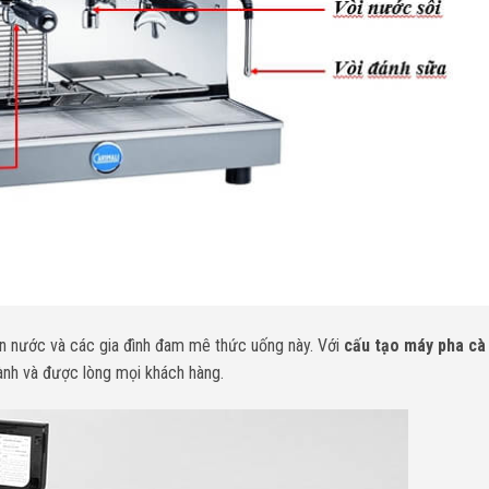
án nước và các gia đình đam mê thức uống này. Với
cấu tạo máy pha cà
ành và được lòng mọi khách hàng.