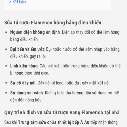
5
Kết luận
Sửa tủ rượu Flamenco hỏng bảng điều khiển
Nguồn điện không ổn định
: Điện áp thay đổi có thể làm hỏng
bảng điều khiển.
Bụi bẩn và ẩm ướt
: Bụi hoặc nước có thể xâm nhập vào bảng
điều khiển, gây ra lỗi.
Linh kiện hỏng
: Các linh kiện bên trong bảng điều khiển có thể
bị hỏng theo thời gian.
Sự cố dây nối
: Dây nối bị lỏng hoặc đứt gây mất kết nối.
Sử dụng sai cách
: Không tuân thủ hướng dẫn sử dụng có thể
dẫn đến hỏng hóc.
Quy trình dịch vụ sửa tủ rượu vang Flamenco tại nhà
Sau khi
Trung tâm sửa chữa thiết bị bếp Á Âu
tiếp nhận thông