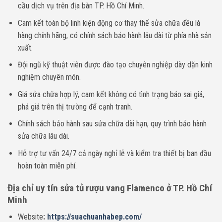
cầu dịch vụ trên địa bàn TP. Hồ Chí Minh.
Cam kết toàn bộ linh kiện động cơ thay thế sửa chữa đều là
hàng chính hãng, có chính sách bảo hành lâu dài từ phía nhà sản
xuất.
Đội ngũ kỹ thuật viên được đào tạo chuyên nghiệp dày dặn kinh
nghiệm chuyên môn.
Giá sửa chữa hợp lý, cam kết không có tình trạng báo sai giá,
phá giá trên thị trường để cạnh tranh.
Chính sách bảo hành sau sửa chữa dài hạn, quy trình bảo hành
sửa chữa lâu dài.
Hỗ trợ tư vấn 24/7 cả ngày nghỉ lễ và kiểm tra thiết bị ban đầu
hoàn toàn miễn phí.
Địa chỉ uy tín sửa tủ rượu vang Flamenco ở TP. Hồ Chí
Minh
Website
:
https://suachuanhabep.com/