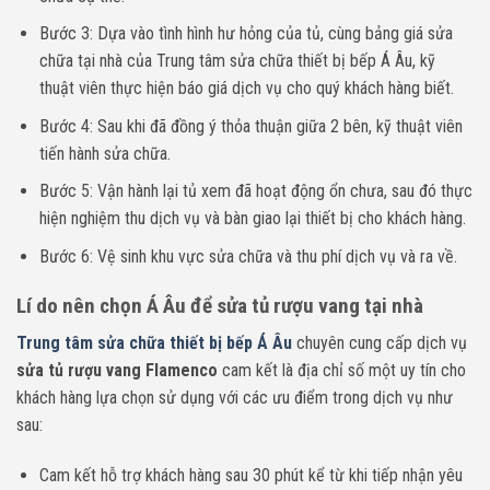
Bước 3: Dựa vào tình hình hư hỏng của tủ, cùng bảng giá sửa
chữa tại nhà của Trung tâm sửa chữa thiết bị bếp Á Âu, kỹ
thuật viên thực hiện báo giá dịch vụ cho quý khách hàng biết.
Bước 4: Sau khi đã đồng ý thỏa thuận giữa 2 bên, kỹ thuật viên
tiến hành sửa chữa.
Bước 5: Vận hành lại tủ xem đã hoạt động ổn chưa, sau đó thực
hiện nghiệm thu dịch vụ và bàn giao lại thiết bị cho khách hàng.
Bước 6: Vệ sinh khu vực sửa chữa và thu phí dịch vụ và ra về.
Lí do nên chọn Á Âu để sửa tủ rượu vang tại nhà
Trung tâm sửa chữa thiết bị bếp Á Âu
chuyên cung cấp dịch vụ
sửa tủ rượu vang Flamenco
cam kết là địa chỉ số một uy tín cho
khách hàng lựa chọn sử dụng với các ưu điểm trong dịch vụ như
sau:
Cam kết hỗ trợ khách hàng sau 30 phút kể từ khi tiếp nhận yêu