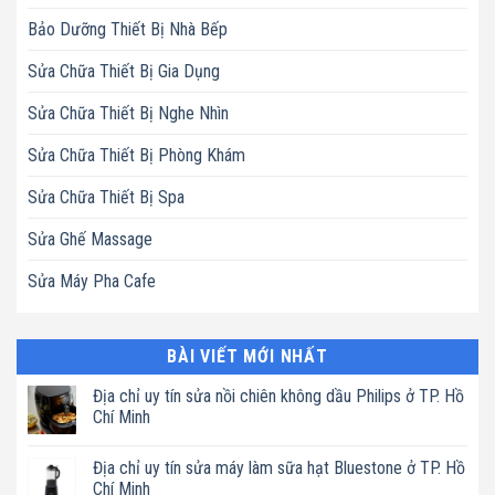
Bảo Dưỡng Thiết Bị Nhà Bếp
Sửa Chữa Thiết Bị Gia Dụng
Sửa Chữa Thiết Bị Nghe Nhìn
Sửa Chữa Thiết Bị Phòng Khám
Sửa Chữa Thiết Bị Spa
Sửa Ghế Massage
Sửa Máy Pha Cafe
BÀI VIẾT MỚI NHẤT
Địa chỉ uy tín sửa nồi chiên không dầu Philips ở TP. Hồ
Chí Minh
Không
có
Địa chỉ uy tín sửa máy làm sữa hạt Bluestone ở TP. Hồ
bình
luận
Chí Minh