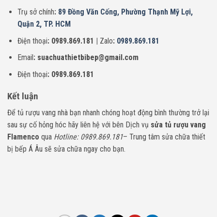
Trụ sở chính
:
89 Đồng Văn Cống, Phường Thạnh Mỹ Lợi,
Quận 2, TP. HCM
Điện thoại
: 0989.869.181 |
Zalo
:
0989.869.181
Email
: suachuathietbibep@gmail.com
Điện thoại
: 0989.869.181
Kết luận
Để tủ rượu vang nhà bạn nhanh chóng hoạt động bình thường trở lại
sau sự cố hỏng hóc hãy liên hệ với bên Dịch vụ
sửa
tủ rượu vang
Flamenco
qua
Hotline: 0989.869.181
– Trung tâm sửa chữa thiết
bị bếp Á Âu sẽ sửa chữa ngay cho bạn.