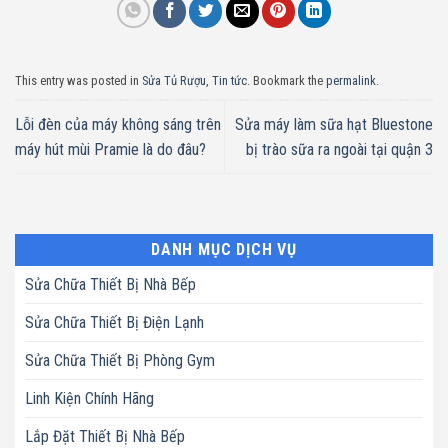
This entry was posted in
Sửa Tủ Rượu
,
Tin tức
. Bookmark the
permalink
.
Lỗi đèn của máy không sáng trên
Sửa máy làm sữa hạt Bluestone
máy hút mùi Pramie là do đâu?
bị trào sữa ra ngoài tại quận 3
DANH MỤC DỊCH VỤ
Sửa Chữa Thiết Bị Nhà Bếp
Sửa Chữa Thiết Bị Điện Lạnh
Sửa Chữa Thiết Bị Phòng Gym
Linh Kiện Chính Hãng
Lắp Đặt Thiết Bị Nhà Bếp