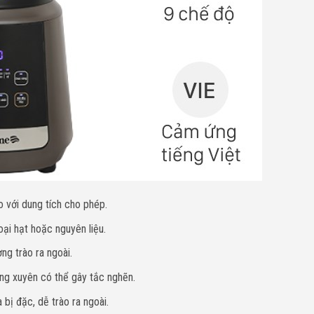
o với dung tích cho phép.
ại hạt hoặc nguyên liệu.
ng trào ra ngoài.
ng xuyên có thể gây tắc nghẽn.
bị đặc, dễ trào ra ngoài.