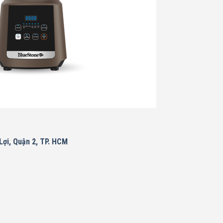
ợi, Quận 2, TP. HCM