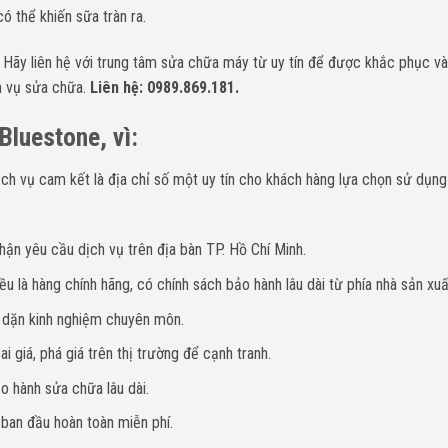
ó thể khiến sữa tràn ra.
.
Hãy liên hệ với trung tâm sửa chữa máy từ uy tín để được khắc phục v
h vụ sửa chữa.
Liên hệ: 0989.869.181.
luestone, vì:
h vụ cam kết là địa chỉ số một uy tín cho khách hàng lựa chọn sử dụng
hận yêu cầu dịch vụ trên địa bàn TP. Hồ Chí Minh.
u là hàng chính hãng, có chính sách bảo hành lâu dài từ phía nhà sản xuấ
y dặn kinh nghiệm chuyên môn.
i giá, phá giá trên thị trường để cạnh tranh.
o hành sửa chữa lâu dài.
 ban đầu hoàn toàn miễn phí.