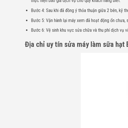
thực hiện báo giá dịch vụ cho quý khách hàng biết.
Bước 4: Sau khi đã đồng ý thỏa thuận giữa 2 bên, kỹ th
Bước 5: Vận hành lại máy xem đã hoạt động ổn chưa, sa
Bước 6: Vệ sinh khu vực sửa chữa và thu phí dịch vụ và
Địa chỉ uy tín sửa máy làm sữa hạt