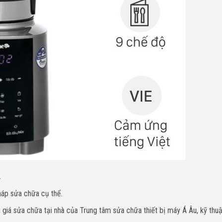
.
háp sửa chữa cụ thể.
giá sửa chữa tại nhà của Trung tâm sửa chữa thiết bị máy Á Âu, kỹ thuậ