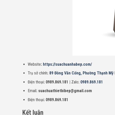
Website
:
https://suachuanhabep.com/
Trụ sở chính
:
89 Đồng Văn Cống, Phường Thạnh Mỹ L
Điện thoại
: 0989.869.181 |
Zalo
:
0989.869.181
Email
: suachuathietbibep@gmail.com
Điện thoại
: 0989.869.181
Kết luận