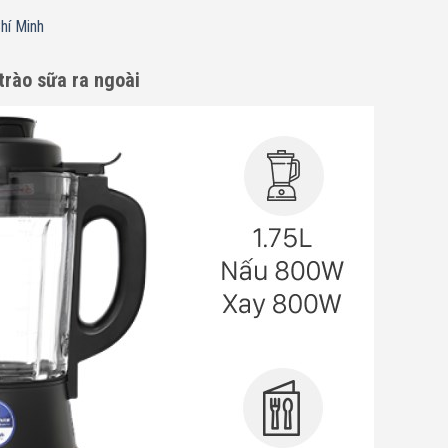
hí Minh
 trào sữa ra ngoài