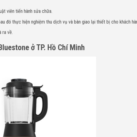
uật viên tiến hành sửa chữa.
u đó thực hiện nghiệm thu dịch vụ và bàn giao lại thiết bị cho khách hà
 ra về.
 Bluestone ở TP. Hồ Chí Minh