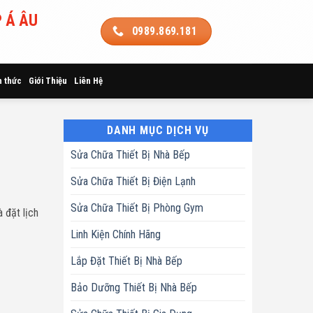
 Á ÂU
0989.869.181
n thức
Giới Thiệu
Liên Hệ
DANH MỤC DỊCH VỤ
Sửa Chữa Thiết Bị Nhà Bếp
Sửa Chữa Thiết Bị Điện Lạnh
Sửa Chữa Thiết Bị Phòng Gym
 đặt lịch
Linh Kiện Chính Hãng
Lắp Đặt Thiết Bị Nhà Bếp
Bảo Dưỡng Thiết Bị Nhà Bếp