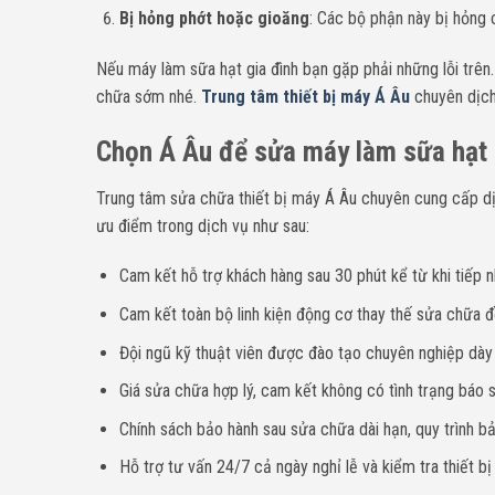
Bị hỏng phớt hoặc gioăng
: Các bộ phận này bị hỏng c
Nếu máy làm sữa hạt gia đình bạn gặp phải những lỗi trên
chữa sớm nhé.
Trung tâm thiết bị máy Á Âu
chuyên dịc
Chọn Á Âu để sửa máy làm sữa hạt B
Trung tâm sửa chữa thiết bị máy Á Âu chuyên cung cấp dịc
ưu điểm trong dịch vụ như sau:
Cam kết hỗ trợ khách hàng sau 30 phút kể từ khi tiếp n
Cam kết toàn bộ linh kiện động cơ thay thế sửa chữa đề
Đội ngũ kỹ thuật viên được đào tạo chuyên nghiệp dà
Giá sửa chữa hợp lý, cam kết không có tình trạng báo sa
Chính sách bảo hành sau sửa chữa dài hạn, quy trình bả
Hỗ trợ tư vấn 24/7 cả ngày nghỉ lễ và kiểm tra thiết bị