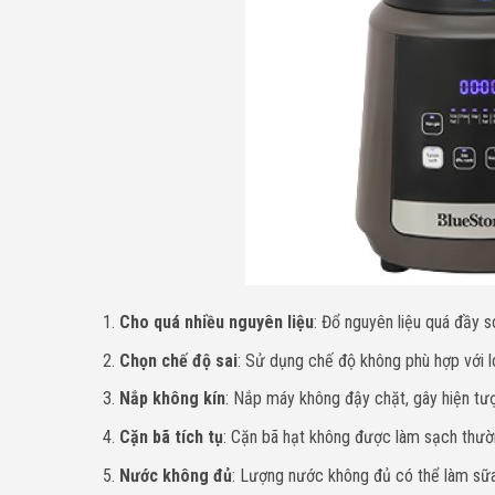
Cho quá nhiều nguyên liệu
: Đổ nguyên liệu quá đầy s
Chọn chế độ sai
: Sử dụng chế độ không phù hợp với lo
Nắp không kín
: Nắp máy không đậy chặt, gây hiện tượ
Cặn bã tích tụ
: Cặn bã hạt không được làm sạch thườ
Nước không đủ
: Lượng nước không đủ có thể làm sữa 