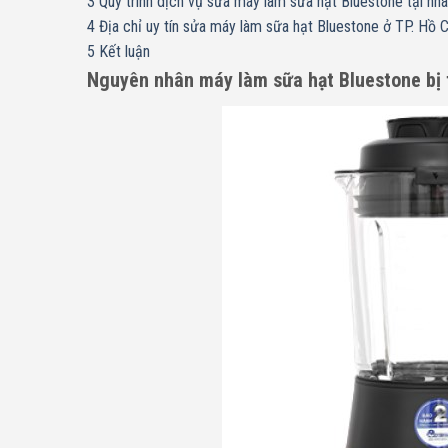
3
Quy trình dịch vụ sửa máy làm sữa hạt Bluestone tại nhà
4
Địa chỉ uy tín sửa máy làm sữa hạt Bluestone ở TP. Hồ C
5
Kết luận
Nguyên nhân máy làm sữa hạt
Bluestone
bị