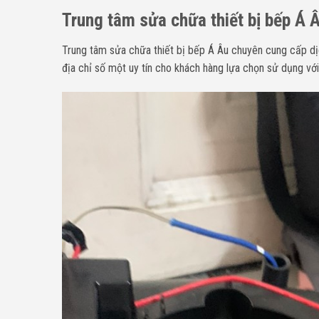
Trung tâm sửa chữa thiết bị bếp Á Â
Trung tâm sửa chữa thiết bị bếp Á Âu chuyên cung cấp d
địa chỉ số một uy tín cho khách hàng lựa chọn sử dụng vớ