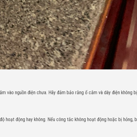
 cắm vào nguồn điện chưa. Hãy đảm bảo rằng ổ cắm và dây điện không bị
 độ hoạt động hay không. Nếu công tắc không hoạt động hoặc bị hỏng, b