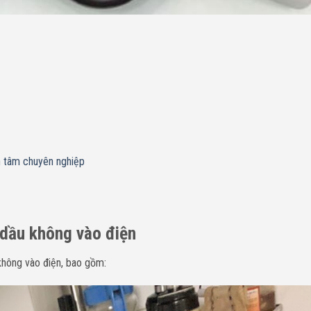
ận tâm chuyên nghiệp
 dầu không vào điện
không vào điện, bao gồm: