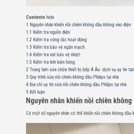
Contents
hide
1
Nguyên nhân khiến nồi chiên không dầu không vào điện
1.1
Kiểm tra nguồn điện
1.2
Kiểm tra công tắc hoạt động
1.3
Kiểm tra bảo vệ ngắn mạch
1.4
Kiểm tra nút bảo vệ nhiệt:
1.5
Kiểm tra linh kiện hỏng:
2
Trung tâm sửa chữa thiết bị bếp Á Âu- dịch vụ uy tín t
3
Quy trình sửa nồi chiên không dầu Philips tại nhà
4
Địa chỉ uy tín sửa nồi chiên không dầu Philips tại nhà
5
Kết luận
Nguyên nhân khiến nồi chiên không
Có một số nguyên nhân có thể khiến nồi chiên không dầu 