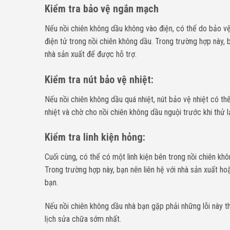
Kiểm tra bảo vệ ngắn mạch
Nếu nồi chiên không dầu không vào điện, có thể do bảo v
điện tử trong nồi chiên không dầu. Trong trường hợp này,
nhà sản xuất để được hỗ trợ.
Kiểm tra nút bảo vệ nhiệt:
Nếu nồi chiên không dầu quá nhiệt, nút bảo vệ nhiệt có thể
nhiệt và chờ cho nồi chiên không dầu nguội trước khi thử lạ
Kiểm tra linh kiện hỏng:
Cuối cùng, có thể có một linh kiện bên trong nồi chiên khô
Trong trường hợp này, bạn nên liên hệ với nhà sản xuất 
bạn.
Nếu nồi chiên không dầu nhà bạn gặp phải những lỗi này th
lịch sửa chữa sớm nhất.