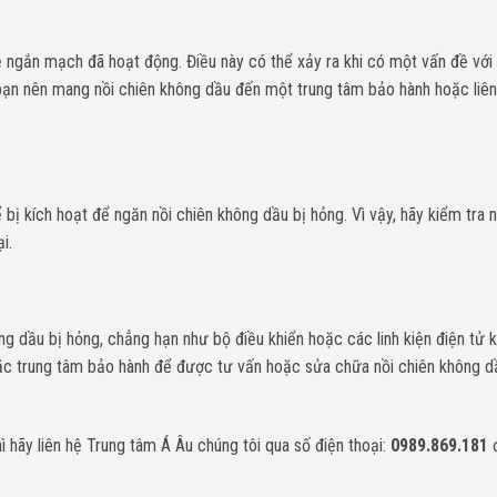
ệ ngắn mạch đã hoạt động. Điều này có thể xảy ra khi có một vấn đề vớ
 bạn nên mang nồi chiên không dầu đến một trung tâm bảo hành hoặc liên
 bị kích hoạt để ngăn nồi chiên không dầu bị hỏng. Vì vậy, hãy kiểm tra 
i.
ng dầu bị hỏng, chẳng hạn như bộ điều khiển hoặc các linh kiện điện tử 
hoặc trung tâm bảo hành để được tư vấn hoặc sửa chữa nồi chiên không 
ì hãy liên hệ Trung tâm Á Âu chúng tôi qua số điện thoại:
0989.869.181
đ