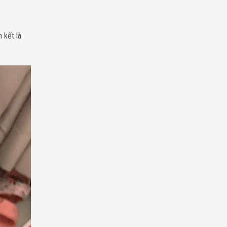
 kết là