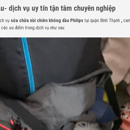
u- dịch vụ uy tín tận tâm chuyên nghiệp
ịch vụ
sửa chữa nồi chiên không dầu Philips
tại quận Bình Thạnh
,
cam
i các ưu điểm trong dịch vụ như sau: