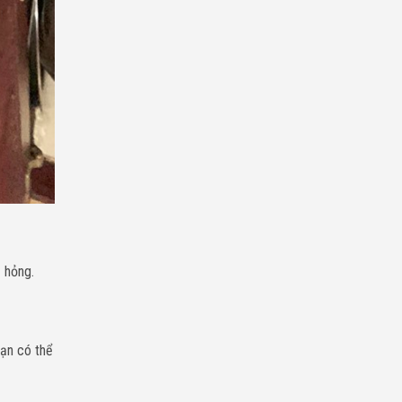
 hỏng.
ạn có thể