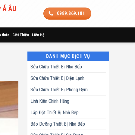
 Á ÂU
0989.869.181
n thức
Giới Thiệu
Liên Hệ
DANH MỤC DỊCH VỤ
Sửa Chữa Thiết Bị Nhà Bếp
Sửa Chữa Thiết Bị Điện Lạnh
Sửa Chữa Thiết Bị Phòng Gym
Linh Kiện Chính Hãng
Lắp Đặt Thiết Bị Nhà Bếp
Bảo Dưỡng Thiết Bị Nhà Bếp