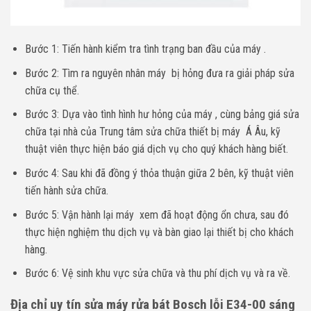
Bước 1: Tiến hành kiểm tra tình trạng ban đầu của máy .
Bước 2: Tìm ra nguyên nhân máy bị hỏng đưa ra giải pháp sửa
chữa cụ thể.
Bước 3: Dựa vào tình hình hư hỏng của máy , cùng bảng giá sửa
chữa tại nhà của Trung tâm sửa chữa thiết bị máy Á Âu, kỹ
thuật viên thực hiện báo giá dịch vụ cho quý khách hàng biết.
Bước 4: Sau khi đã đồng ý thỏa thuận giữa 2 bên, kỹ thuật viên
tiến hành sửa chữa.
Bước 5: Vận hành lại máy xem đã hoạt động ổn chưa, sau đó
thực hiện nghiệm thu dịch vụ và bàn giao lại thiết bị cho khách
hàng.
Bước 6: Vệ sinh khu vực sửa chữa và thu phí dịch vụ và ra về.
Địa chỉ uy tín sửa máy rửa bát Bosch lỗi E34-00 sáng