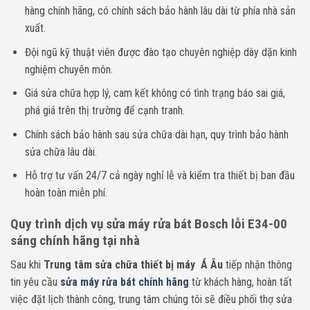
hàng chính hãng, có chính sách bảo hành lâu dài từ phía nhà sản
xuất.
Đội ngũ kỹ thuật viên được đào tạo chuyên nghiệp dày dặn kinh
nghiệm chuyên môn.
Giá sửa chữa hợp lý, cam kết không có tình trạng báo sai giá,
phá giá trên thị trường để cạnh tranh.
Chính sách bảo hành sau sửa chữa dài hạn, quy trình bảo hành
sửa chữa lâu dài.
Hỗ trợ tư vấn 24/7 cả ngày nghỉ lễ và kiểm tra thiết bị ban đầu
hoàn toàn miễn phí.
Quy trình dịch vụ sửa máy rửa bát Bosch lỗi E34-00
sáng chính hãng tại nhà
Sau khi
Trung tâm sửa chữa thiết bị máy Á Âu
tiếp nhận thông
tin yêu cầu
sửa máy rửa bát chính hãng
từ khách hàng, hoàn tất
việc đặt lịch thành công, trung tâm chúng tôi sẽ điều phối thợ sửa