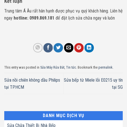
Kết luận
Trung tâm Á Âu rất hân hạnh được phục vụ quý khách hàng. Liên hệ
ngay
hotline: 0989.869.181
để đặt lịch sửa chữa ngay và luôn
This entry was posted in
Sửa Máy Rửa Bát
,
Tin tức
. Bookmark the
permalink
.
Sửa nồi chiên không dầu Philips
Sửa bếp từ Miele lỗi E0215 uy tín
tại TP.HCM
tại SG
DANH MỤC DỊCH VỤ
Sửa Chữa Thiết Bị Nhà Bếp