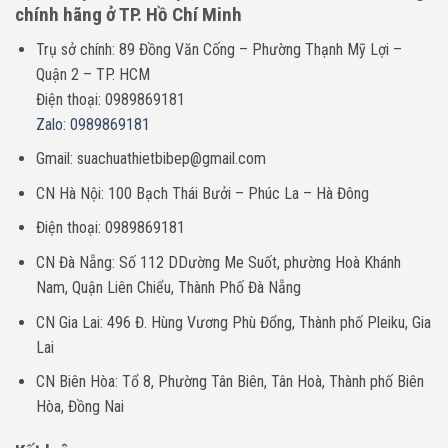
chính hãng ở TP. Hồ Chí Minh
Trụ sở chính: 89 Đồng Văn Cống – Phường Thạnh Mỹ Lợi –
Quận 2 – TP. HCM
Điện thoại: 0989869181
Zalo: 0989869181
Gmail: suachuathietbibep@gmail.com
CN Hà Nội: 100 Bạch Thái Bưởi – Phúc La – Hà Đông
Điện thoại: 0989869181
CN Đà Nẵng: Số 112 DDường Me Suốt, phường Hoà Khánh
Nam, Quận Liên Chiểu, Thành Phố Đà Nẵng
CN Gia Lai: 496 Đ. Hùng Vương Phù Đổng, Thành phố Pleiku, Gia
Lai
CN Biên Hòa: Tổ 8, Phường Tân Biên, Tân Hoà, Thành phố Biên
Hòa, Đồng Nai