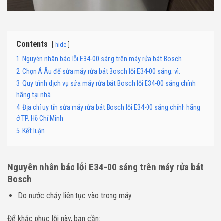
Contents
hide
1
Nguyên nhân báo lỗi E34-00 sáng trên máy rửa bát Bosch
2
Chọn Á Âu để sửa máy rửa bát Bosch lỗi E34-00 sáng, vì:
3
Quy trình dịch vụ sửa máy rửa bát Bosch lỗi E34-00 sáng chính
hãng tại nhà
4
Địa chỉ uy tín sửa máy rửa bát Bosch lỗi E34-00 sáng chính hãng
ở TP. Hồ Chí Minh
5
Kết luận
Nguyên nhân báo lỗi E34-00
sáng
trên máy rửa bát
Bosch
Do nước chảy liên tục vào trong máy
Để khắc phục lỗi này, bạn cần: