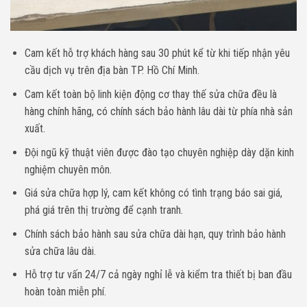
Cam kết hỗ trợ khách hàng sau 30 phút kể từ khi tiếp nhận yêu
cầu dịch vụ trên địa bàn TP. Hồ Chí Minh.
Cam kết toàn bộ linh kiện động cơ thay thế sửa chữa đều là
hàng chính hãng, có chính sách bảo hành lâu dài từ phía nhà sản
xuất.
Đội ngũ kỹ thuật viên được đào tạo chuyên nghiệp dày dặn kinh
nghiệm chuyên môn.
Giá sửa chữa hợp lý, cam kết không có tình trạng báo sai giá,
phá giá trên thị trường để cạnh tranh.
Chính sách bảo hành sau sửa chữa dài hạn, quy trình bảo hành
sửa chữa lâu dài.
Hỗ trợ tư vấn 24/7 cả ngày nghỉ lễ và kiểm tra thiết bị ban đầu
hoàn toàn miễn phí.