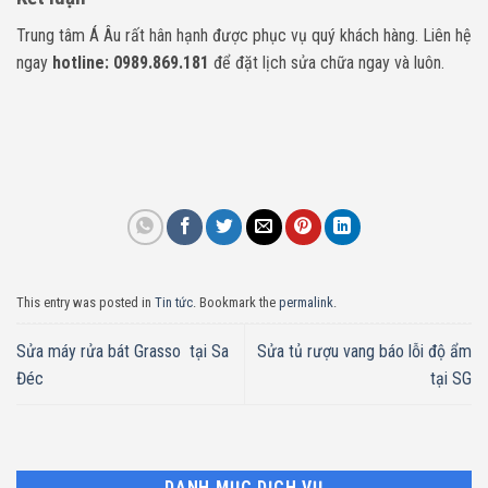
Trung tâm Á Âu rất hân hạnh được phục vụ quý khách hàng. Liên hệ
ngay
hotline: 0989.869.181
để đặt lịch sửa chữa ngay và luôn.
This entry was posted in
Tin tức
. Bookmark the
permalink
.
Sửa máy rửa bát Grasso tại Sa
Sửa tủ rượu vang báo lỗi độ ẩm
Đéc
tại SG
DANH MỤC DỊCH VỤ