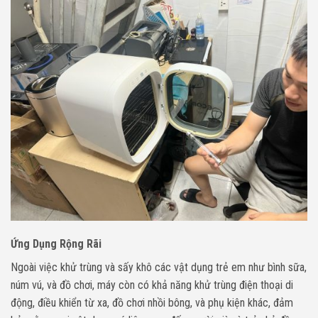
Ứng Dụng Rộng Rãi
Ngoài việc khử trùng và sấy khô các vật dụng trẻ em như bình sữa,
núm vú, và đồ chơi, máy còn có khả năng khử trùng điện thoại di
động, điều khiển từ xa, đồ chơi nhồi bông, và phụ kiện khác, đảm