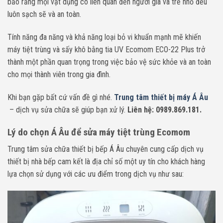
bảo rằng mọi vật dụng có liên quan đến người già và trẻ nhỏ đều
luôn sạch sẽ và an toàn.
Tính năng đa năng và khả năng loại bỏ vi khuẩn mạnh mẽ khiến
máy tiệt trùng và sấy khô bằng tia UV Ecomom ECO-22 Plus trở
thành một phần quan trọng trong việc bảo vệ sức khỏe và an toàn
cho mọi thành viên trong gia đình.
Khi bạn g
ặp bất cứ vấn đề gì nhé.
Trung tâm thiết bị máy Á Âu
– dịch vụ sửa chữa sẽ giúp bạn xử lý.
Liên hệ: 0989.869.181.
Lý do chọn Á Âu để sửa máy tiệt trùng Ecomom
Trung tâm sửa chữa thiết bị bếp Á Âu chuyên cung cấp dịch vụ
thiết bị nhà bếp cam kết là địa chỉ số một uy tín cho khách hàng
lựa chọn sử dụng với các ưu điểm trong dịch vụ như sau: