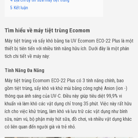
4
Địa chỉ uy tín sửa máy tiệt trùng
5
Kết luận
Tìm hiểu về máy tiệt trùng Ecomom
Máy tiệt trùng và sấy khô bằng tia UV Ecomom ECO-22 Plus là một
thiết bị tiên tiến với nhiều tính năng hữu ích. Dưới đây là một phân
tích chi tiết về máy này:
Tính Năng Đa Năng
Máy tiệt trùng Ecomom ECO-22 Plus có 3 tính năng chính, bao
gồm tiệt trùng, sấy khô và khử mùi bằng công nghệ Anion (ion -)
thông qua ánh sáng của UV-C. Điều này giúp tiêu diệt 99,9% vi
khuẩn và làm khô các vật dụng chỉ trong 35 phút. Việc này rất hữu
ích cho việc khử trùng, làm khô và lưu trữ các vật dụng như bình
sữa, núm vú, bộ phận máy hút sữa, đồ chơi, và nhiều vật dụng khác
có liên quan đến người già và trẻ nhỏ.