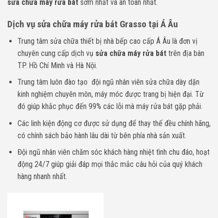
sửa chữa máy rửa bát
sớm nhất và an toàn nhất.
Dịch vụ sửa chữa máy rửa bát Grasso tại Á Âu
Trung tâm sửa chữa thiết bị nhà bếp cao cấp Á Âu là đơn vị
chuyên cung cấp dịch vụ
sửa chữa máy rửa bát
trên địa bàn
TP. Hồ Chí Minh và Hà Nội.
Trung tâm luôn đào tạo đội ngũ nhân viên sửa chữa dày dặn
kinh nghiệm chuyên môn, máy móc được trang bị hiện đại. Từ
đó giúp khắc phục đến 99% các lỗi mà máy rửa bát gặp phải.
Các linh kiện động cơ được sử dụng để thay thế đều chính hãng,
có chính sách bảo hành lâu dài từ bên phía nhà sản xuất.
Đội ngũ nhân viên chăm sóc khách hàng nhiệt tình chu đáo, hoạt
động 24/7 giúp giải đáp mọi thắc mắc câu hỏi của quý khách
hàng nhanh nhất.