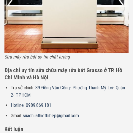
Sửa máy rửa bát uy tín chất lượng
Địa chỉ uy tín sửa chữa máy rửa bát Grasso ở TP. Hồ
Chí Minh và Hà Nội
Trụ sở chính:
89 Đồng Văn Cống- Phường Thạnh Mỹ Lợi- Quận
2- TPHCM
Hotline: 0989.869.181
Gmail:
suachuathietbibep@gmail.com
Kết luận