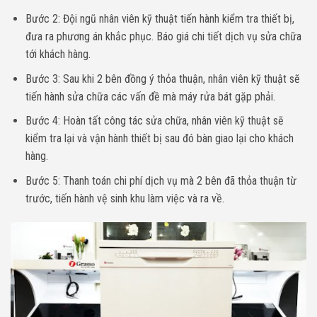
Bước 2: Đội ngũ nhân viên kỹ thuật tiến hành kiểm tra thiết bị,
đưa ra phương án khắc phục. Báo giá chi tiết dịch vụ sửa chữa
tới khách hàng.
Bước 3: Sau khi 2 bên đồng ý thỏa thuận, nhân viên kỹ thuật sẽ
tiến hành sửa chữa các vấn đề mà máy rửa bát gặp phải.
Bước 4: Hoàn tất công tác sửa chữa, nhân viên kỹ thuật sẽ
kiểm tra lại và vận hành thiết bị sau đó bàn giao lại cho khách
hàng.
Bước 5: Thanh toán chi phí dịch vụ mà 2 bên đã thỏa thuận từ
trước, tiến hành vệ sinh khu làm việc và ra về.