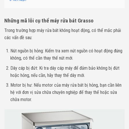
Những mã lỗi cụ thể máy rửa bát Grasso
Trong trường hợp máy rửa bát không hoạt động, có thể mắc phải
các vấn đề sau:
Nút nguồn bị hỏng: Kiểm tra xem nút nguồn có hoạt động đúng
không, có thể cần thay thế nút mới.
Dây cáp bị đứt: Ki tra dây cáp máy để đảm bảo không bị đứt
hoặc hỏng, nếu cần, hãy thay thế dây mới.
Motor bị hư: Nếu motor của máy rửa bát bị hỏng, bạn cần liên
hệ với đơn vị sửa chữa chuyên nghiệp để thay thế hoặc sửa
chữa motor.