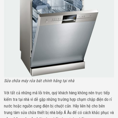
Sửa chữa máy rửa bát chính hãng tại nhà
Với tất cả những mã lỗi trên, quý khách hàng không nên trực tiếp
kiểm tra tại nhà vì dễ gặp những trường hợp chạm chập điện do rỉ
nước hoặc nguồn cung điện bị chuột cắn. Hãy liên hệ cho bên
trung tâm sửa chữa thiết bị nhà bếp Á Âu để có cách khắc phục và