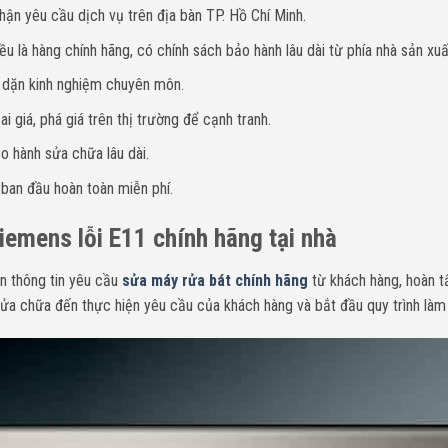
hận yêu cầu dịch vụ trên địa bàn TP. Hồ Chí Minh.
u là hàng chính hãng, có chính sách bảo hành lâu dài từ phía nhà sản xuấ
y dặn kinh nghiệm chuyên môn.
i giá, phá giá trên thị trường để cạnh tranh.
o hành sửa chữa lâu dài.
 ban đầu hoàn toàn miễn phí.
iemens lỗi E11 chính hãng tại nhà
n thông tin yêu cầu
sửa máy rửa bát chính hãng
từ khách hàng, hoàn t
 sửa chữa đến thực hiện yêu cầu của khách hàng và bắt đầu quy trình làm 