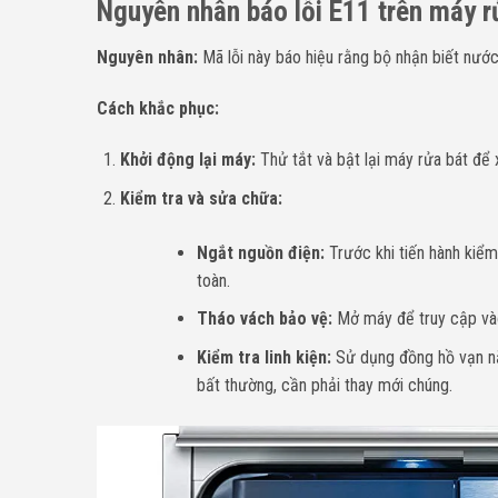
Nguyên nhân báo lỗi
E11
trên máy r
Nguyên nhân:
Mã lỗi này báo hiệu rằng bộ nhận biết nướ
Cách khắc phục:
Khởi động lại máy:
Thử tắt và bật lại máy rửa bát để
Kiểm tra và sửa chữa:
Ngắt nguồn điện:
Trước khi tiến hành kiểm
toàn.
Tháo vách bảo vệ:
Mở máy để truy cập vào 
Kiểm tra linh kiện:
Sử dụng đồng hồ vạn năn
bất thường, cần phải thay mới chúng.