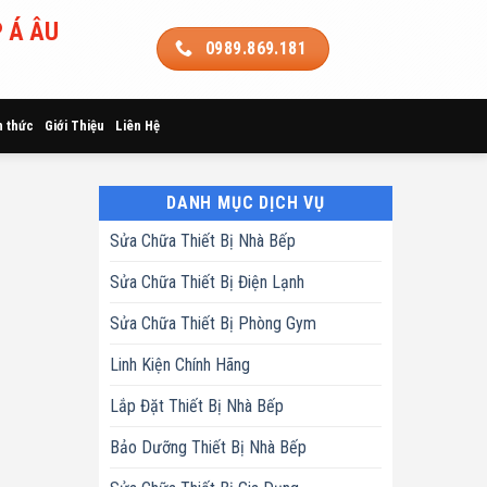
 Á ÂU
0989.869.181
n thức
Giới Thiệu
Liên Hệ
DANH MỤC DỊCH VỤ
Sửa Chữa Thiết Bị Nhà Bếp
Sửa Chữa Thiết Bị Điện Lạnh
Sửa Chữa Thiết Bị Phòng Gym
Linh Kiện Chính Hãng
Lắp Đặt Thiết Bị Nhà Bếp
Bảo Dưỡng Thiết Bị Nhà Bếp