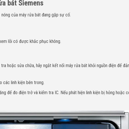
ửa bát Siemens
c nóng của máy rửa bát đang gặp sự cố.
 xem lỗi có được khắc phục không.
 tra hoặc sửa chữa, hãy ngắt kết nối máy rửa bát khỏi nguồn điện để đ
các linh kiện bên trong.
g để đo điện trở và kiểm tra IC. Nếu phát hiện linh kiện bị hỏng hoặc c