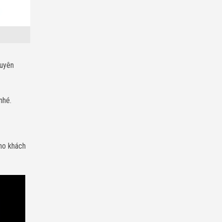
huyên
nhé.
cho khách