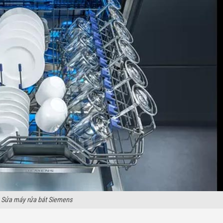
Sửa máy rửa bát Siemens