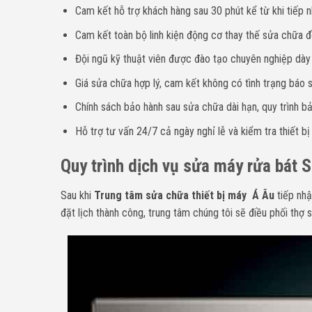
Cam kết hỗ trợ khách hàng sau 30 phút kể từ khi tiếp n
Cam kết toàn bộ linh kiện động cơ thay thế sửa chữa đề
Đội ngũ kỹ thuật viên được đào tạo chuyên nghiệp dà
Giá sửa chữa hợp lý, cam kết không có tình trạng báo sa
Chính sách bảo hành sau sửa chữa dài hạn, quy trình bả
Hỗ trợ tư vấn 24/7 cả ngày nghỉ lễ và kiểm tra thiết bị
Quy trình dịch vụ sửa máy rửa bát S
Sau khi
Trung tâm sửa chữa thiết bị máy Á Âu
tiếp nhậ
đặt lịch thành công, trung tâm chúng tôi sẽ điều phối thợ